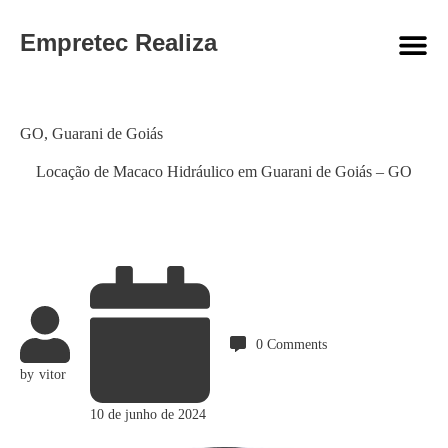
Empretec Realiza
Category
GO
,
Guarani de Goiás
Locação de Macaco Hidráulico em Guarani de Goiás – GO
0
Comments
by
vitor
10 de junho de 2024