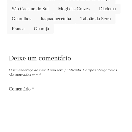
São Caetano do Sul
Mogi das Cruzes
Diadema
Guarulhos
Itaquaquecetuba
Taboão da Serra
Franca
Guarujá
Deixe um comentário
O seu endereço de e-mail não será publicado.
Campos obrigatórios
são marcados com
*
Comentário
*