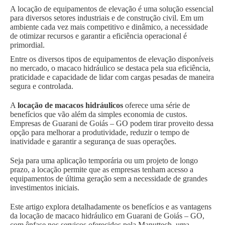
A locação de equipamentos de elevação é uma solução essencial
para diversos setores industriais e de construção civil. Em um
ambiente cada vez mais competitivo e dinâmico, a necessidade
de otimizar recursos e garantir a eficiência operacional é
primordial.
Entre os diversos tipos de equipamentos de elevação disponíveis
no mercado, o macaco hidráulico se destaca pela sua eficiência,
praticidade e capacidade de lidar com cargas pesadas de maneira
segura e controlada.
A
locação de macacos hidráulicos
oferece uma série de
benefícios que vão além da simples economia de custos.
Empresas de Guarani de Goiás – GO podem tirar proveito dessa
opção para melhorar a produtividade, reduzir o tempo de
inatividade e garantir a segurança de suas operações.
Seja para uma aplicação temporária ou um projeto de longo
prazo, a locação permite que as empresas tenham acesso a
equipamentos de última geração sem a necessidade de grandes
investimentos iniciais.
Este artigo explora detalhadamente os benefícios e as vantagens
da locação de macaco hidráulico em Guarani de Goiás – GO,
com ênfase nos serviços oferecidos pela Manuttech, uma