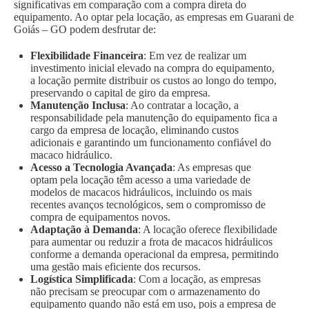
significativas em comparação com a compra direta do
equipamento. Ao optar pela locação, as empresas em Guarani de
Goiás – GO podem desfrutar de:
Flexibilidade Financeira
: Em vez de realizar um
investimento inicial elevado na compra do equipamento,
a locação permite distribuir os custos ao longo do tempo,
preservando o capital de giro da empresa.
Manutenção Inclusa
: Ao contratar a locação, a
responsabilidade pela manutenção do equipamento fica a
cargo da empresa de locação, eliminando custos
adicionais e garantindo um funcionamento confiável do
macaco hidráulico.
Acesso a Tecnologia Avançada
: As empresas que
optam pela locação têm acesso a uma variedade de
modelos de macacos hidráulicos, incluindo os mais
recentes avanços tecnológicos, sem o compromisso de
compra de equipamentos novos.
Adaptação à Demanda
: A locação oferece flexibilidade
para aumentar ou reduzir a frota de macacos hidráulicos
conforme a demanda operacional da empresa, permitindo
uma gestão mais eficiente dos recursos.
Logística Simplificada
: Com a locação, as empresas
não precisam se preocupar com o armazenamento do
equipamento quando não está em uso, pois a empresa de