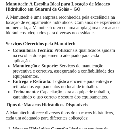
Manuttech: A Escolha Ideal para Locação de Macaco
Hidráulico em Guarani de Goiás – GO
A Manuttech é uma empresa reconhecida pela excelência na
locação de equipamentos hidráulicos. Com anos de experiência
no mercado, a Manuttech oferece uma ampla gama de macacos
hidráulicos adequados para diversas necessidades.
Serviços Oferecidos pela Manuttech
Consultoria Técnica
: Profissionais qualificados ajudam
na escolha do equipamento adequado para cada
aplicação.
Manutenção e Suporte
: Serviços de manutenção
preventiva e corretiva, assegurando a confiabilidade dos
equipamentos.
Entrega e Retirada
: Logística eficiente para entrega e
retirada dos equipamentos no local de trabalho.
Treinamento
: Capacitação para a equipe de trabalho,
garantindo o uso correto e seguro dos equipamentos.
Tipos de Macacos Hidráulicos Disponíveis
A Manuttech oferece diversos tipos de macacos hidráulicos,
cada um adequado para diferentes aplicações:
Macaco Hidráulico Garrafa
: Ideal para serviços de