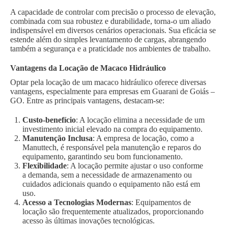
A capacidade de controlar com precisão o processo de elevação,
combinada com sua robustez e durabilidade, torna-o um aliado
indispensável em diversos cenários operacionais. Sua eficácia se
estende além do simples levantamento de cargas, abrangendo
também a segurança e a praticidade nos ambientes de trabalho.
Vantagens da Locação de Macaco Hidráulico
Optar pela locação de um macaco hidráulico oferece diversas
vantagens, especialmente para empresas em Guarani de Goiás –
GO. Entre as principais vantagens, destacam-se:
Custo-benefício
: A locação elimina a necessidade de um
investimento inicial elevado na compra do equipamento.
Manutenção Inclusa
: A empresa de locação, como a
Manuttech, é responsável pela manutenção e reparos do
equipamento, garantindo seu bom funcionamento.
Flexibilidade
: A locação permite ajustar o uso conforme
a demanda, sem a necessidade de armazenamento ou
cuidados adicionais quando o equipamento não está em
uso.
Acesso a Tecnologias Modernas
: Equipamentos de
locação são frequentemente atualizados, proporcionando
acesso às últimas inovações tecnológicas.