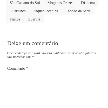
São Caetano do Sul
Mogi das Cruzes
Diadema
Guarulhos
Itaquaquecetuba
Taboão da Serra
Franca
Guarujá
Deixe um comentário
O seu endereço de e-mail não será publicado.
Campos obrigatórios
são marcados com
*
Comentário
*