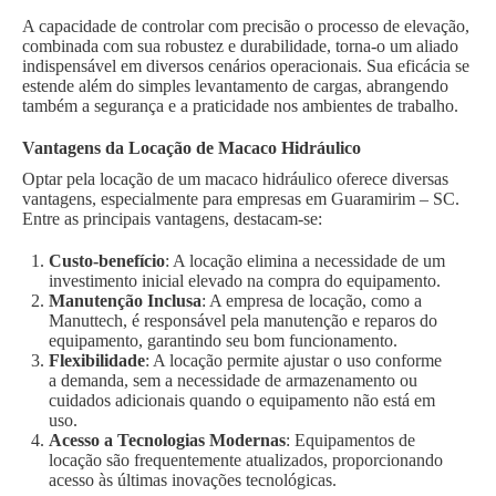
A capacidade de controlar com precisão o processo de elevação,
combinada com sua robustez e durabilidade, torna-o um aliado
indispensável em diversos cenários operacionais. Sua eficácia se
estende além do simples levantamento de cargas, abrangendo
também a segurança e a praticidade nos ambientes de trabalho.
Vantagens da Locação de Macaco Hidráulico
Optar pela locação de um macaco hidráulico oferece diversas
vantagens, especialmente para empresas em Guaramirim – SC.
Entre as principais vantagens, destacam-se:
Custo-benefício
: A locação elimina a necessidade de um
investimento inicial elevado na compra do equipamento.
Manutenção Inclusa
: A empresa de locação, como a
Manuttech, é responsável pela manutenção e reparos do
equipamento, garantindo seu bom funcionamento.
Flexibilidade
: A locação permite ajustar o uso conforme
a demanda, sem a necessidade de armazenamento ou
cuidados adicionais quando o equipamento não está em
uso.
Acesso a Tecnologias Modernas
: Equipamentos de
locação são frequentemente atualizados, proporcionando
acesso às últimas inovações tecnológicas.