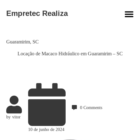
Empretec Realiza
Category
Guaramirim
,
SC
Locação de Macaco Hidráulico em Guaramirim – SC
0
Comments
by
vitor
10 de junho de 2024