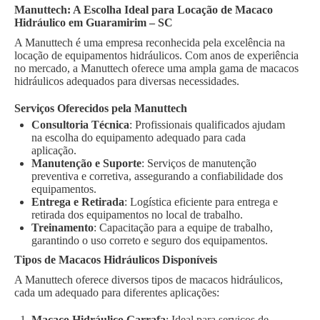
Manuttech: A Escolha Ideal para Locação de Macaco
Hidráulico em Guaramirim – SC
A Manuttech é uma empresa reconhecida pela excelência na
locação de equipamentos hidráulicos. Com anos de experiência
no mercado, a Manuttech oferece uma ampla gama de macacos
hidráulicos adequados para diversas necessidades.
Serviços Oferecidos pela Manuttech
Consultoria Técnica
: Profissionais qualificados ajudam
na escolha do equipamento adequado para cada
aplicação.
Manutenção e Suporte
: Serviços de manutenção
preventiva e corretiva, assegurando a confiabilidade dos
equipamentos.
Entrega e Retirada
: Logística eficiente para entrega e
retirada dos equipamentos no local de trabalho.
Treinamento
: Capacitação para a equipe de trabalho,
garantindo o uso correto e seguro dos equipamentos.
Tipos de Macacos Hidráulicos Disponíveis
A Manuttech oferece diversos tipos de macacos hidráulicos,
cada um adequado para diferentes aplicações:
Macaco Hidráulico Garrafa
: Ideal para serviços de