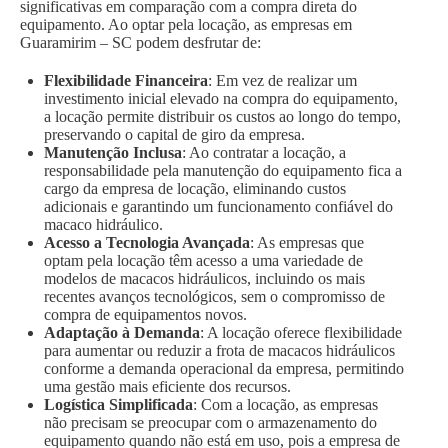
significativas em comparação com a compra direta do
equipamento. Ao optar pela locação, as empresas em
Guaramirim – SC podem desfrutar de:
Flexibilidade Financeira
: Em vez de realizar um
investimento inicial elevado na compra do equipamento,
a locação permite distribuir os custos ao longo do tempo,
preservando o capital de giro da empresa.
Manutenção Inclusa
: Ao contratar a locação, a
responsabilidade pela manutenção do equipamento fica a
cargo da empresa de locação, eliminando custos
adicionais e garantindo um funcionamento confiável do
macaco hidráulico.
Acesso a Tecnologia Avançada
: As empresas que
optam pela locação têm acesso a uma variedade de
modelos de macacos hidráulicos, incluindo os mais
recentes avanços tecnológicos, sem o compromisso de
compra de equipamentos novos.
Adaptação à Demanda
: A locação oferece flexibilidade
para aumentar ou reduzir a frota de macacos hidráulicos
conforme a demanda operacional da empresa, permitindo
uma gestão mais eficiente dos recursos.
Logística Simplificada
: Com a locação, as empresas
não precisam se preocupar com o armazenamento do
equipamento quando não está em uso, pois a empresa de