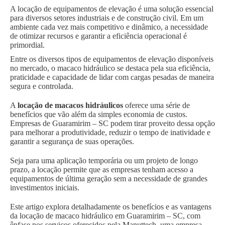
A locação de equipamentos de elevação é uma solução essencial
para diversos setores industriais e de construção civil. Em um
ambiente cada vez mais competitivo e dinâmico, a necessidade
de otimizar recursos e garantir a eficiência operacional é
primordial.
Entre os diversos tipos de equipamentos de elevação disponíveis
no mercado, o macaco hidráulico se destaca pela sua eficiência,
praticidade e capacidade de lidar com cargas pesadas de maneira
segura e controlada.
A
locação de macacos hidráulicos
oferece uma série de
benefícios que vão além da simples economia de custos.
Empresas de Guaramirim – SC podem tirar proveito dessa opção
para melhorar a produtividade, reduzir o tempo de inatividade e
garantir a segurança de suas operações.
Seja para uma aplicação temporária ou um projeto de longo
prazo, a locação permite que as empresas tenham acesso a
equipamentos de última geração sem a necessidade de grandes
investimentos iniciais.
Este artigo explora detalhadamente os benefícios e as vantagens
da locação de macaco hidráulico em Guaramirim – SC, com
ênfase nos serviços oferecidos pela Manuttech, uma empresa