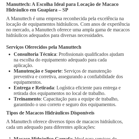
Manuttech: A Escolha Ideal para Locação de Macaco
Hidráulico em Guapiara – SP
A Manuttech é uma empresa reconhecida pela excelência na
locação de equipamentos hidráulicos. Com anos de experiência
no mercado, a Manuttech oferece uma ampla gama de macacos
hidráulicos adequados para diversas necessidades.
Serviços Oferecidos pela Manuttech
Consultoria Técnica
: Profissionais qualificados ajudam
na escolha do equipamento adequado para cada
aplicação.
Manutenção e Suporte
: Serviços de manutenção
preventiva e corretiva, assegurando a confiabilidade dos
equipamentos.
Entrega e Retirada
: Logística eficiente para entrega e
retirada dos equipamentos no local de trabalho.
Treinamento
: Capacitação para a equipe de trabalho,
garantindo o uso correto e seguro dos equipamentos.
Tipos de Macacos Hidráulicos Disponíveis
A Manuttech oferece diversos tipos de macacos hidráulicos,
cada um adequado para diferentes aplicações:
Macaco Hidráulico Garrafa
: Ideal para serviços de