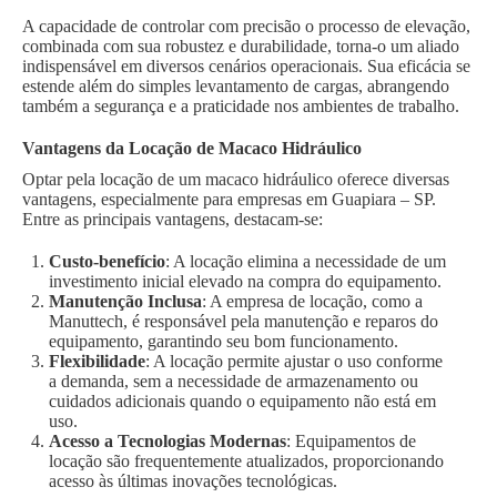
A capacidade de controlar com precisão o processo de elevação,
combinada com sua robustez e durabilidade, torna-o um aliado
indispensável em diversos cenários operacionais. Sua eficácia se
estende além do simples levantamento de cargas, abrangendo
também a segurança e a praticidade nos ambientes de trabalho.
Vantagens da Locação de Macaco Hidráulico
Optar pela locação de um macaco hidráulico oferece diversas
vantagens, especialmente para empresas em Guapiara – SP.
Entre as principais vantagens, destacam-se:
Custo-benefício
: A locação elimina a necessidade de um
investimento inicial elevado na compra do equipamento.
Manutenção Inclusa
: A empresa de locação, como a
Manuttech, é responsável pela manutenção e reparos do
equipamento, garantindo seu bom funcionamento.
Flexibilidade
: A locação permite ajustar o uso conforme
a demanda, sem a necessidade de armazenamento ou
cuidados adicionais quando o equipamento não está em
uso.
Acesso a Tecnologias Modernas
: Equipamentos de
locação são frequentemente atualizados, proporcionando
acesso às últimas inovações tecnológicas.