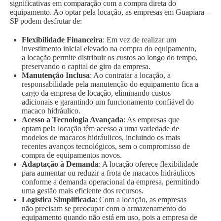
significativas em comparação com a compra direta do
equipamento. Ao optar pela locação, as empresas em Guapiara –
SP podem desfrutar de:
Flexibilidade Financeira
: Em vez de realizar um
investimento inicial elevado na compra do equipamento,
a locação permite distribuir os custos ao longo do tempo,
preservando o capital de giro da empresa.
Manutenção Inclusa
: Ao contratar a locação, a
responsabilidade pela manutenção do equipamento fica a
cargo da empresa de locação, eliminando custos
adicionais e garantindo um funcionamento confiável do
macaco hidráulico.
Acesso a Tecnologia Avançada
: As empresas que
optam pela locação têm acesso a uma variedade de
modelos de macacos hidráulicos, incluindo os mais
recentes avanços tecnológicos, sem o compromisso de
compra de equipamentos novos.
Adaptação à Demanda
: A locação oferece flexibilidade
para aumentar ou reduzir a frota de macacos hidráulicos
conforme a demanda operacional da empresa, permitindo
uma gestão mais eficiente dos recursos.
Logística Simplificada
: Com a locação, as empresas
não precisam se preocupar com o armazenamento do
equipamento quando não está em uso, pois a empresa de