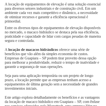
A locação de equipamentos de elevação é uma solução essencial
para diversos setores industriais e de construção civil. Em um
ambiente cada vez mais competitivo e dinâmico, a necessidade
de otimizar recursos e garantir a eficiência operacional é
primordial.
Entre os diversos tipos de equipamentos de elevação disponíveis
no mercado, o macaco hidráulico se destaca pela sua eficiência,
praticidade e capacidade de lidar com cargas pesadas de maneira
segura e controlada.
A
locação de macacos hidráulicos
oferece uma série de
benefícios que vão além da simples economia de custos.
Empresas de Guapiara – SP podem tirar proveito dessa opção
para melhorar a produtividade, reduzir o tempo de inatividade e
garantir a segurança de suas operações.
Seja para uma aplicação temporária ou um projeto de longo
prazo, a locação permite que as empresas tenham acesso a
equipamentos de última geração sem a necessidade de grandes
investimentos iniciais.
Este artigo explora detalhadamente os benefícios e as vantagens
da locação de macaco hidráulico em Guapiara – SP, com ênfase
nos serviços oferecidos pela Manuttech, uma empresa líder no