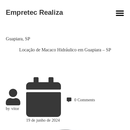
Empretec Realiza
Category
Guapiara
,
SP
Locação de Macaco Hidráulico em Guapiara – SP
0
Comments
by
vitor
19 de junho de 2024