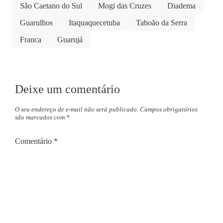
São Caetano do Sul
Mogi das Cruzes
Diadema
Guarulhos
Itaquaquecetuba
Taboão da Serra
Franca
Guarujá
Deixe um comentário
O seu endereço de e-mail não será publicado.
Campos obrigatórios
são marcados com
*
Comentário
*