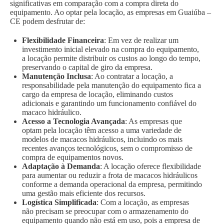
significativas em comparação com a compra direta do
equipamento. Ao optar pela locação, as empresas em Guaiúba –
CE podem desfrutar de:
Flexibilidade Financeira
: Em vez de realizar um
investimento inicial elevado na compra do equipamento,
a locação permite distribuir os custos ao longo do tempo,
preservando o capital de giro da empresa.
Manutenção Inclusa
: Ao contratar a locação, a
responsabilidade pela manutenção do equipamento fica a
cargo da empresa de locação, eliminando custos
adicionais e garantindo um funcionamento confiável do
macaco hidráulico.
Acesso a Tecnologia Avançada
: As empresas que
optam pela locação têm acesso a uma variedade de
modelos de macacos hidráulicos, incluindo os mais
recentes avanços tecnológicos, sem o compromisso de
compra de equipamentos novos.
Adaptação à Demanda
: A locação oferece flexibilidade
para aumentar ou reduzir a frota de macacos hidráulicos
conforme a demanda operacional da empresa, permitindo
uma gestão mais eficiente dos recursos.
Logística Simplificada
: Com a locação, as empresas
não precisam se preocupar com o armazenamento do
equipamento quando não está em uso, pois a empresa de