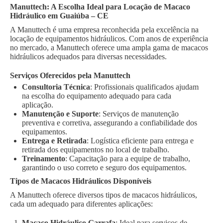
Manuttech: A Escolha Ideal para Locação de Macaco
Hidráulico em Guaiúba – CE
A Manuttech é uma empresa reconhecida pela excelência na
locação de equipamentos hidráulicos. Com anos de experiência
no mercado, a Manuttech oferece uma ampla gama de macacos
hidráulicos adequados para diversas necessidades.
Serviços Oferecidos pela Manuttech
Consultoria Técnica
: Profissionais qualificados ajudam
na escolha do equipamento adequado para cada
aplicação.
Manutenção e Suporte
: Serviços de manutenção
preventiva e corretiva, assegurando a confiabilidade dos
equipamentos.
Entrega e Retirada
: Logística eficiente para entrega e
retirada dos equipamentos no local de trabalho.
Treinamento
: Capacitação para a equipe de trabalho,
garantindo o uso correto e seguro dos equipamentos.
Tipos de Macacos Hidráulicos Disponíveis
A Manuttech oferece diversos tipos de macacos hidráulicos,
cada um adequado para diferentes aplicações:
Macaco Hidráulico Garrafa
: Ideal para serviços de