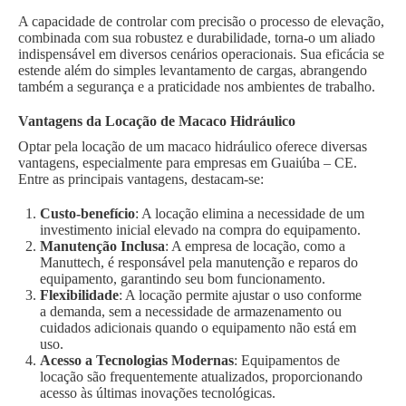
A capacidade de controlar com precisão o processo de elevação,
combinada com sua robustez e durabilidade, torna-o um aliado
indispensável em diversos cenários operacionais. Sua eficácia se
estende além do simples levantamento de cargas, abrangendo
também a segurança e a praticidade nos ambientes de trabalho.
Vantagens da Locação de Macaco Hidráulico
Optar pela locação de um macaco hidráulico oferece diversas
vantagens, especialmente para empresas em Guaiúba – CE.
Entre as principais vantagens, destacam-se:
Custo-benefício
: A locação elimina a necessidade de um
investimento inicial elevado na compra do equipamento.
Manutenção Inclusa
: A empresa de locação, como a
Manuttech, é responsável pela manutenção e reparos do
equipamento, garantindo seu bom funcionamento.
Flexibilidade
: A locação permite ajustar o uso conforme
a demanda, sem a necessidade de armazenamento ou
cuidados adicionais quando o equipamento não está em
uso.
Acesso a Tecnologias Modernas
: Equipamentos de
locação são frequentemente atualizados, proporcionando
acesso às últimas inovações tecnológicas.