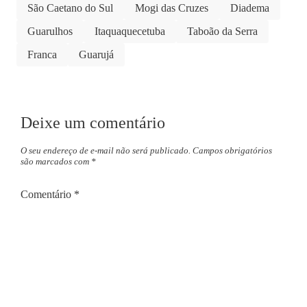
São Caetano do Sul
Mogi das Cruzes
Diadema
Guarulhos
Itaquaquecetuba
Taboão da Serra
Franca
Guarujá
Deixe um comentário
O seu endereço de e-mail não será publicado.
Campos obrigatórios
são marcados com
*
Comentário
*