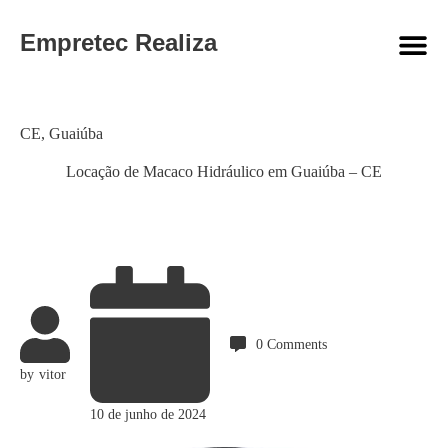
Empretec Realiza
Category
CE
,
Guaiúba
Locação de Macaco Hidráulico em Guaiúba – CE
0
Comments
by
vitor
10 de junho de 2024