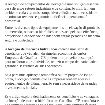
A locação de equipamentos de elevação é uma solução essencial
para diversos setores industriais e de construção civil. Em um
ambiente cada vez mais competitivo e dinâmico, a necessidade
de otimizar recursos e garantir a eficiência operacional é
primordial.
Entre os diversos tipos de equipamentos de elevação disponíveis
no mercado, o macaco hidráulico se destaca pela sua eficiência,
praticidade e capacidade de lidar com cargas pesadas de maneira
segura e controlada.
A
locação de macacos hidráulicos
oferece uma série de
benefícios que vão além da simples economia de custos.
Empresas de Guaiúba – CE podem tirar proveito dessa opção
para melhorar a produtividade, reduzir o tempo de inatividade e
garantir a segurança de suas operações.
Seja para uma aplicação temporária ou um projeto de longo
prazo, a locação permite que as empresas tenham acesso a
equipamentos de última geração sem a necessidade de grandes
investimentos iniciais.
Este artigo explora detalhadamente os benefícios e as vantagens
da locação de macaco hidráulico em Guaiúba – CE, com ênfase
nos serviços oferecidos pela Manuttech, uma empresa líder no