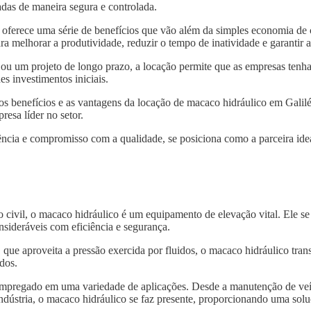
das de maneira segura e controlada.
oferece uma série de benefícios que vão além da simples economia de
ra melhorar a produtividade, reduzir o tempo de inatividade e garantir
 ou um projeto de longo prazo, a locação permite que as empresas tenh
s investimentos iniciais.
 os benefícios e as vantagens da locação de macaco hidráulico em Gali
resa líder no setor.
ncia e compromisso com a qualidade, se posiciona como a parceira idea
o civil, o macaco hidráulico é um equipamento de elevação vital. Ele s
nsideráveis com eficiência e segurança.
, que aproveita a pressão exercida por fluidos, o macaco hidráulico tra
dos.
 empregado em uma variedade de aplicações. Desde a manutenção de veí
indústria, o macaco hidráulico se faz presente, proporcionando uma solu