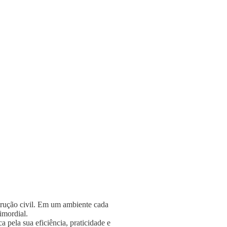
strução civil. Em um ambiente cada
rimordial.
 pela sua eficiência, praticidade e