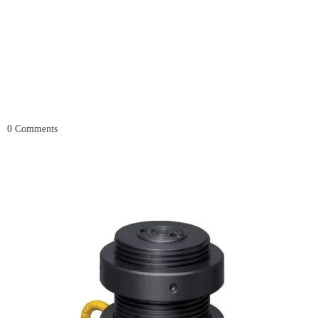
0
Comments