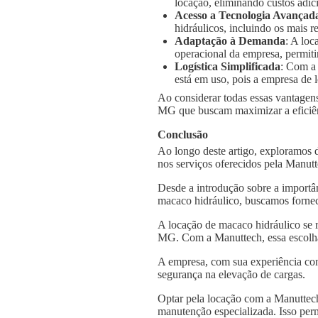
locação, eliminando custos adic
Acesso a Tecnologia Avançad
hidráulicos, incluindo os mais
Adaptação à Demanda
: A loc
operacional da empresa, permiti
Logística Simplificada
: Com a
está em uso, pois a empresa de l
Ao considerar todas essas vantagens
MG que buscam maximizar a eficiênc
Conclusão
Ao longo deste artigo, exploramos 
nos serviços oferecidos pela Manut
Desde a introdução sobre a importâ
macaco hidráulico, buscamos fornec
A locação de macaco hidráulico se 
MG. Com a Manuttech, essa escolha
A empresa, com sua experiência con
segurança na elevação de cargas.
Optar pela locação com a Manuttech
manutenção especializada. Isso per