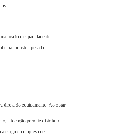
tos.
e manuseio e capacidade de
l e na indústria pesada.
a direta do equipamento. Ao optar
o, a locação permite distribuir
a a cargo da empresa de