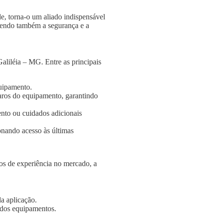
e, torna-o um aliado indispensável
ngendo também a segurança e a
aliléia – MG. Entre as principais
quipamento.
aros do equipamento, garantindo
nto ou cuidados adicionais
onando acesso às últimas
s de experiência no mercado, a
a aplicação.
e dos equipamentos.