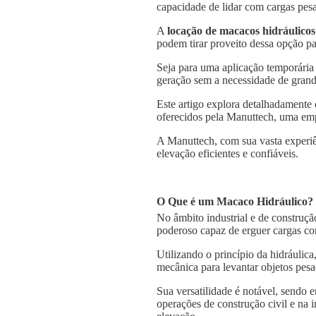
capacidade de lidar com cargas pesa
A
locação de macacos hidráulicos
podem tirar proveito dessa opção pa
Seja para uma aplicação temporária
geração sem a necessidade de grande
Este artigo explora detalhadamente
oferecidos pela Manuttech, uma emp
A Manuttech, com sua vasta experiê
elevação eficientes e confiáveis.
O Que é um Macaco Hidráulico?
No âmbito industrial e de construçã
poderoso capaz de erguer cargas co
Utilizando o princípio da hidráulica
mecânica para levantar objetos pesa
Sua versatilidade é notável, sendo
operações de construção civil e na 