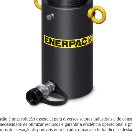
ão é uma solução essencial para diversos setores industriais e de con
ecessidade de otimizar recursos e garantir a eficiência operacional é p
ntos de elevação disponíveis no mercado, o macaco hidráulico se destaca