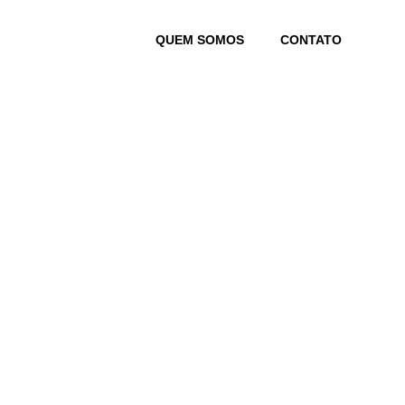
Skip
to
QUEM SOMOS
CONTATO
content