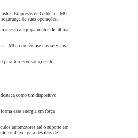
 custos. Empresas de Galiléia – MG
 a segurança de suas operações.
am acesso a equipamentos de última
léia – MG, com ênfase nos serviços
l para fornecer soluções de
e destaca como um dispositivo
nsforma essa energia em força
culos automotores até o suporte em
ção confiável para desafios de