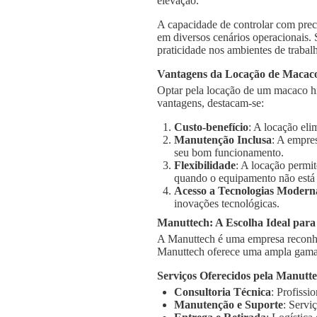
elevação.
A capacidade de controlar com prec
em diversos cenários operacionais.
praticidade nos ambientes de trabal
Vantagens da Locação de Macaco
Optar pela locação de um macaco hi
vantagens, destacam-se:
Custo-benefício
: A locação el
Manutenção Inclusa
: A empre
seu bom funcionamento.
Flexibilidade
: A locação permi
quando o equipamento não está
Acesso a Tecnologias Modern
inovações tecnológicas.
Manuttech: A Escolha Ideal para
A Manuttech é uma empresa reconhe
Manuttech oferece uma ampla gama 
Serviços Oferecidos pela Manutt
Consultoria Técnica
: Profissi
Manutenção e Suporte
: Servi