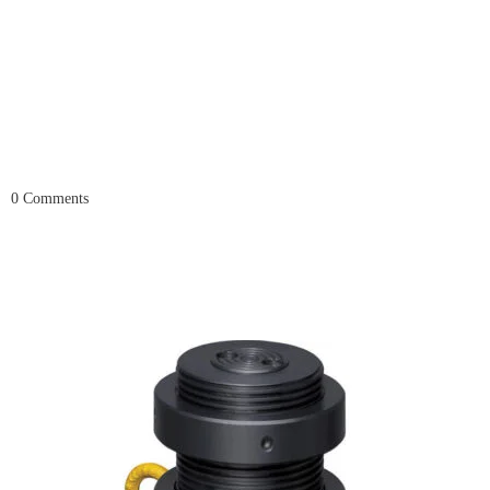
0
Comments