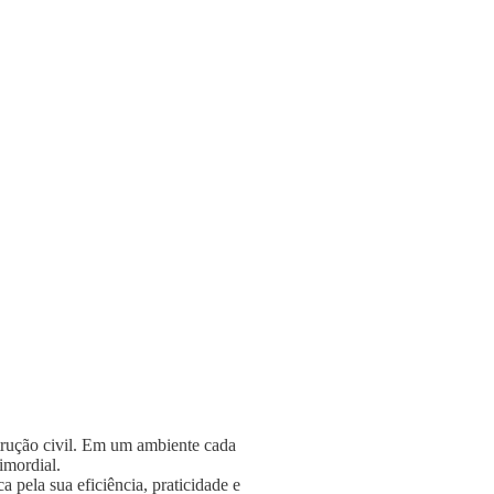
strução civil. Em um ambiente cada
rimordial.
 pela sua eficiência, praticidade e