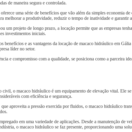
das de maneira segura e controlada.
oferece uma série de benefícios que vão além da simples economia de 
ra melhorar a produtividade, reduzir o tempo de inatividade e garantir
 ou um projeto de longo prazo, a locação permite que as empresas tenh
s investimentos iniciais.
os benefícios e as vantagens da locação de macaco hidráulico em Gália
resa líder no setor.
ncia e compromisso com a qualidade, se posiciona como a parceira idea
o civil, o macaco hidráulico é um equipamento de elevação vital. Ele s
nsideráveis com eficiência e segurança.
, que aproveita a pressão exercida por fluidos, o macaco hidráulico tra
dos.
 empregado em uma variedade de aplicações. Desde a manutenção de veí
indústria, o macaco hidráulico se faz presente, proporcionando uma solu