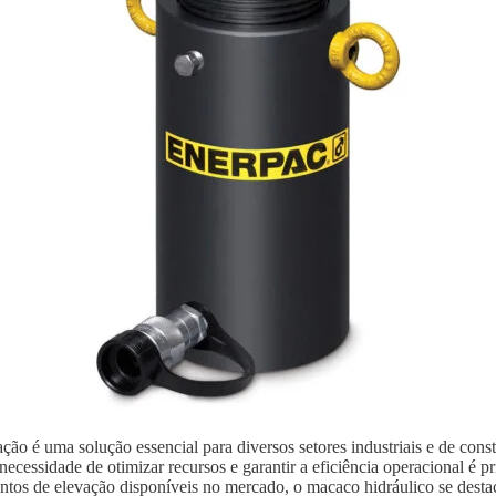
ão é uma solução essencial para diversos setores industriais e de con
ecessidade de otimizar recursos e garantir a eficiência operacional é p
ntos de elevação disponíveis no mercado, o macaco hidráulico se destaca