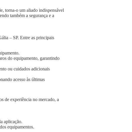
e, torna-o um aliado indispensável
ngendo também a segurança e a
lia – SP. Entre as principais
quipamento.
aros do equipamento, garantindo
nto ou cuidados adicionais
onando acesso às últimas
s de experiência no mercado, a
a aplicação.
e dos equipamentos.