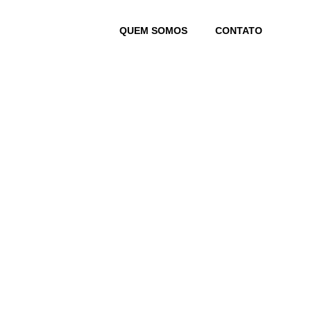
Skip
to
QUEM SOMOS
CONTATO
content