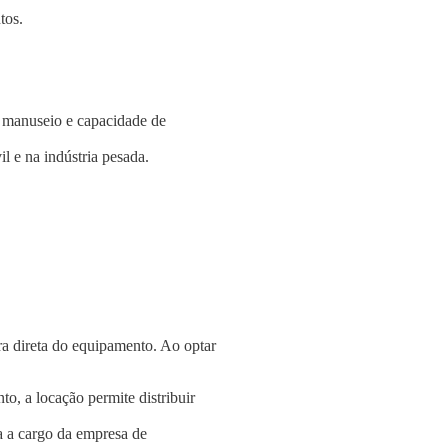
tos.
e manuseio e capacidade de
l e na indústria pesada.
a direta do equipamento. Ao optar
o, a locação permite distribuir
a a cargo da empresa de