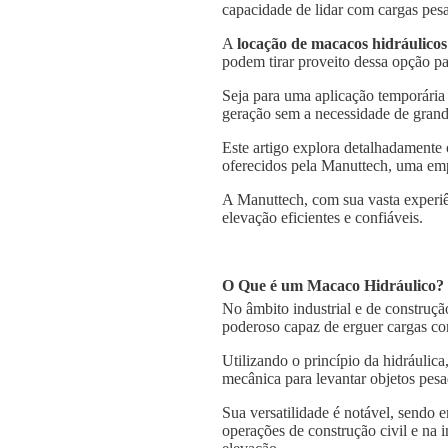
capacidade de lidar com cargas pesa
A
locação de macacos hidráulicos
podem tirar proveito dessa opção pa
Seja para uma aplicação temporária
geração sem a necessidade de grande
Este artigo explora detalhadamente 
oferecidos pela Manuttech, uma emp
A Manuttech, com sua vasta experiê
elevação eficientes e confiáveis.
O Que é um Macaco Hidráulico?
No âmbito industrial e de construçã
poderoso capaz de erguer cargas co
Utilizando o princípio da hidráulica
mecânica para levantar objetos pesa
Sua versatilidade é notável, sendo
operações de construção civil e na 