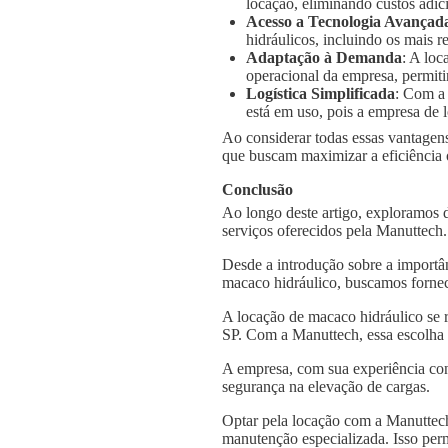
locação, eliminando custos adic
Acesso a Tecnologia Avançad
hidráulicos, incluindo os mais
Adaptação à Demanda
: A loc
operacional da empresa, permiti
Logística Simplificada
: Com a
está em uso, pois a empresa de l
Ao considerar todas essas vantagens
que buscam maximizar a eficiência o
Conclusão
Ao longo deste artigo, exploramos 
serviços oferecidos pela Manuttech
Desde a introdução sobre a importâ
macaco hidráulico, buscamos fornec
A locação de macaco hidráulico se 
SP. Com a Manuttech, essa escolha 
A empresa, com sua experiência con
segurança na elevação de cargas.
Optar pela locação com a Manuttech
manutenção especializada. Isso per