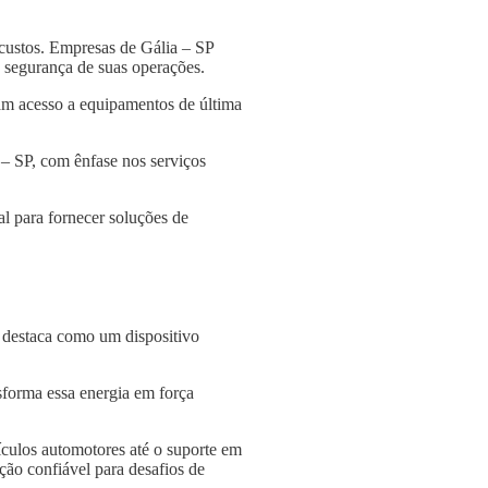
custos. Empresas de Gália – SP
 a segurança de suas operações.
am acesso a equipamentos de última
 – SP, com ênfase nos serviços
l para fornecer soluções de
e destaca como um dispositivo
nsforma essa energia em força
culos automotores até o suporte em
ção confiável para desafios de