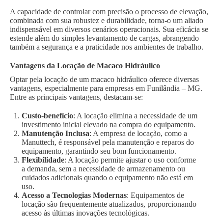
A capacidade de controlar com precisão o processo de elevação,
combinada com sua robustez e durabilidade, torna-o um aliado
indispensável em diversos cenários operacionais. Sua eficácia se
estende além do simples levantamento de cargas, abrangendo
também a segurança e a praticidade nos ambientes de trabalho.
Vantagens da Locação de Macaco Hidráulico
Optar pela locação de um macaco hidráulico oferece diversas
vantagens, especialmente para empresas em Funilândia – MG.
Entre as principais vantagens, destacam-se:
Custo-benefício
: A locação elimina a necessidade de um
investimento inicial elevado na compra do equipamento.
Manutenção Inclusa
: A empresa de locação, como a
Manuttech, é responsável pela manutenção e reparos do
equipamento, garantindo seu bom funcionamento.
Flexibilidade
: A locação permite ajustar o uso conforme
a demanda, sem a necessidade de armazenamento ou
cuidados adicionais quando o equipamento não está em
uso.
Acesso a Tecnologias Modernas
: Equipamentos de
locação são frequentemente atualizados, proporcionando
acesso às últimas inovações tecnológicas.