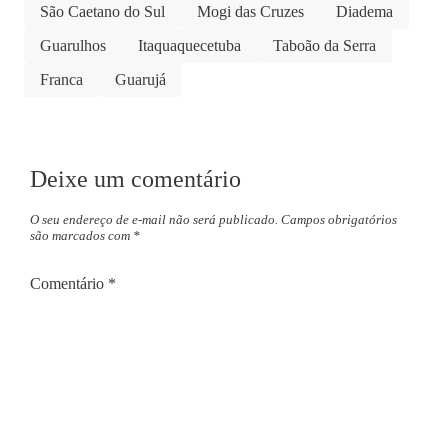
São Caetano do Sul
Mogi das Cruzes
Diadema
Guarulhos
Itaquaquecetuba
Taboão da Serra
Franca
Guarujá
Deixe um comentário
O seu endereço de e-mail não será publicado.
Campos obrigatórios
são marcados com
*
Comentário
*