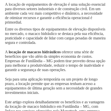
A locação de equipamentos de elevação é uma solução essencial
para diversos setores industriais e de construção civil. Em um
ambiente cada vez mais competitivo e dinâmico, a necessidade
de otimizar recursos e garantir a eficiência operacional é
primordial.
Entre os diversos tipos de equipamentos de elevação disponíveis
no mercado, o macaco hidráulico se destaca pela sua eficiência,
praticidade e capacidade de lidar com cargas pesadas de maneira
segura e controlada.
A
locação de macacos hidráulicos
oferece uma série de
benefícios que vão além da simples economia de custos.
Empresas de Funilândia – MG podem tirar proveito dessa opção
para melhorar a produtividade, reduzir o tempo de inatividade e
garantir a segurança de suas operações.
Seja para uma aplicação temporária ou um projeto de longo
prazo, a locação permite que as empresas tenham acesso a
equipamentos de última geração sem a necessidade de grandes
investimentos iniciais.
Este artigo explora detalhadamente os benefícios e as vantagens
da locação de macaco hidráulico em Funilândia – MG, com
ênfase nos serviços oferecidos pela Manuttech, uma empresa