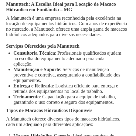
Manuttech: A Escolha Ideal para Locação de Macaco
Hidráulico em Funilândia – MG
A Manuttech é uma empresa reconhecida pela excelência na
locação de equipamentos hidráulicos. Com anos de experiência
no mercado, a Manuttech oferece uma ampla gama de macacos
hidráulicos adequados para diversas necessidades.
Serviços Oferecidos pela Manuttech
Consultoria Técnica
: Profissionais qualificados ajudam
na escolha do equipamento adequado para cada
aplicação.
Manutenção e Suporte
: Serviços de manutenção
preventiva e corretiva, assegurando a confiabilidade dos
equipamentos.
Entrega e Retirada
: Logística eficiente para entrega e
retirada dos equipamentos no local de trabalho.
Treinamento
: Capacitação para a equipe de trabalho,
garantindo o uso correto e seguro dos equipamentos.
Tipos de Macacos Hidráulicos Disponíveis
A Manuttech oferece diversos tipos de macacos hidráulicos,
cada um adequado para diferentes aplicações:
Macaco Hidráulico Garrafa
: Ideal para serviços de