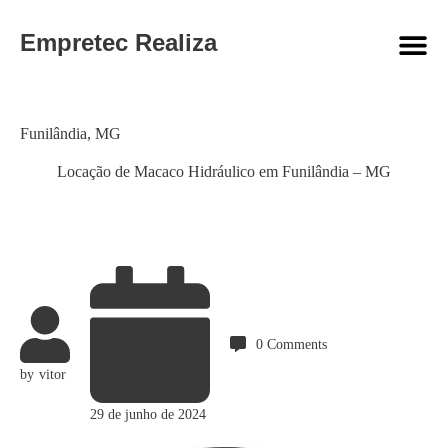
Empretec Realiza
Category
Funilândia
,
MG
Locação de Macaco Hidráulico em Funilândia – MG
0
Comments
by
vitor
29 de junho de 2024