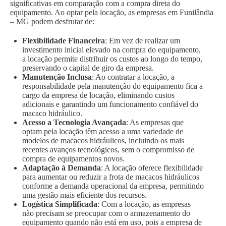
significativas em comparação com a compra direta do
equipamento. Ao optar pela locação, as empresas em Funilândia
– MG podem desfrutar de:
Flexibilidade Financeira
: Em vez de realizar um
investimento inicial elevado na compra do equipamento,
a locação permite distribuir os custos ao longo do tempo,
preservando o capital de giro da empresa.
Manutenção Inclusa
: Ao contratar a locação, a
responsabilidade pela manutenção do equipamento fica a
cargo da empresa de locação, eliminando custos
adicionais e garantindo um funcionamento confiável do
macaco hidráulico.
Acesso a Tecnologia Avançada
: As empresas que
optam pela locação têm acesso a uma variedade de
modelos de macacos hidráulicos, incluindo os mais
recentes avanços tecnológicos, sem o compromisso de
compra de equipamentos novos.
Adaptação à Demanda
: A locação oferece flexibilidade
para aumentar ou reduzir a frota de macacos hidráulicos
conforme a demanda operacional da empresa, permitindo
uma gestão mais eficiente dos recursos.
Logística Simplificada
: Com a locação, as empresas
não precisam se preocupar com o armazenamento do
equipamento quando não está em uso, pois a empresa de