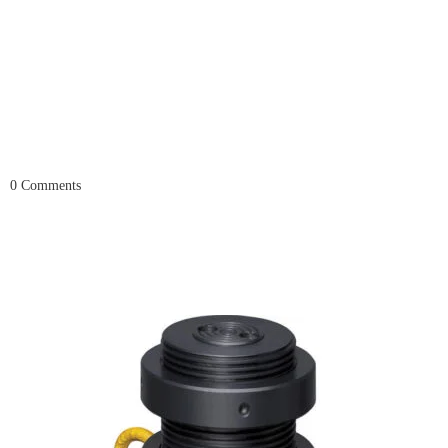
0
Comments