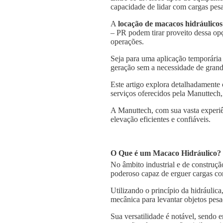
capacidade de lidar com cargas pesa
A
locação de macacos hidráulicos
– PR podem tirar proveito dessa opç
operações.
Seja para uma aplicação temporária
geração sem a necessidade de grande
Este artigo explora detalhadamente
serviços oferecidos pela Manuttech,
A Manuttech, com sua vasta experiê
elevação eficientes e confiáveis.
O Que é um Macaco Hidráulico?
No âmbito industrial e de construçã
poderoso capaz de erguer cargas co
Utilizando o princípio da hidráulica
mecânica para levantar objetos pesa
Sua versatilidade é notável, sendo