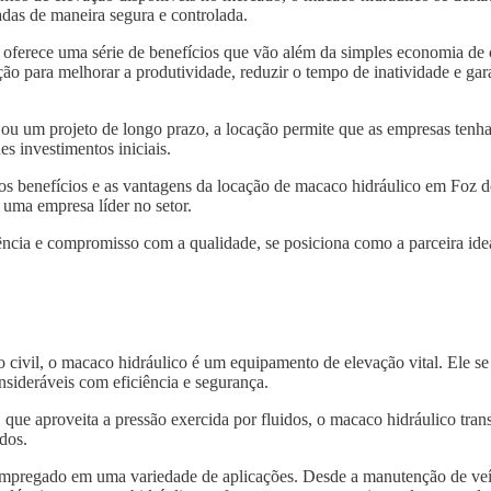
das de maneira segura e controlada.
oferece uma série de benefícios que vão além da simples economia de
ão para melhorar a produtividade, reduzir o tempo de inatividade e gar
 ou um projeto de longo prazo, a locação permite que as empresas tenh
s investimentos iniciais.
 os benefícios e as vantagens da locação de macaco hidráulico em Foz 
 uma empresa líder no setor.
ncia e compromisso com a qualidade, se posiciona como a parceira idea
o civil, o macaco hidráulico é um equipamento de elevação vital. Ele s
nsideráveis com eficiência e segurança.
, que aproveita a pressão exercida por fluidos, o macaco hidráulico tra
dos.
 empregado em uma variedade de aplicações. Desde a manutenção de veí