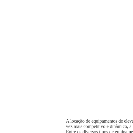
A locação de equipamentos de elevaç
vez mais competitivo e dinâmico, a n
Entre os diversos tipos de equipame