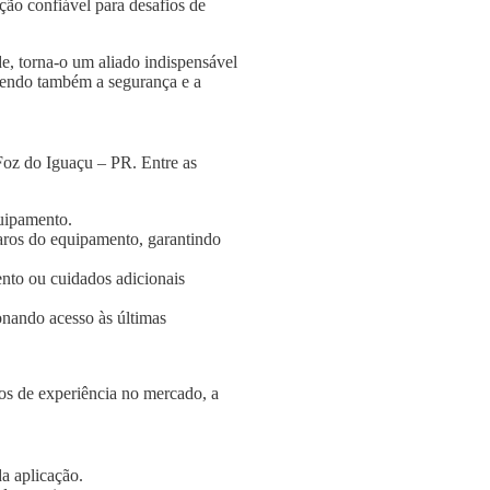
ção confiável para desafios de
e, torna-o um aliado indispensável
ngendo também a segurança e a
Foz do Iguaçu – PR. Entre as
quipamento.
aros do equipamento, garantindo
nto ou cuidados adicionais
onando acesso às últimas
s de experiência no mercado, a
a aplicação.