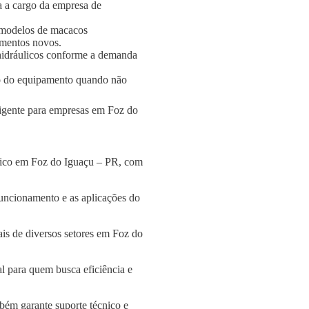
a a cargo da empresa de
 modelos de macacos
amentos novos.
s hidráulicos conforme a demanda
o do equipamento quando não
eligente para empresas em Foz do
ulico em Foz do Iguaçu – PR, com
funcionamento e as aplicações do
is de diversos setores em Foz do
l para quem busca eficiência e
bém garante suporte técnico e