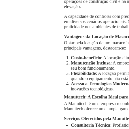
operações de construção civil e na 
elevação.
A capacidade de controlar com prec
em diversos cenários operacionais.
praticidade nos ambientes de trabal
Vantagens da Locação de Macaco
Optar pela locação de um macaco hi
principais vantagens, destacam-se:
Custo-benefício
: A locação el
Manutenção Inclusa
: A empre
seu bom funcionamento.
Flexibilidade
: A locação permi
quando o equipamento não está
Acesso a Tecnologias Modern
inovações tecnológicas.
Manuttech: A Escolha Ideal par
A Manuttech é uma empresa reconhe
Manuttech oferece uma ampla gama 
Serviços Oferecidos pela Manutt
Consultoria Técnica
: Profissi