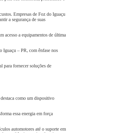
 custos. Empresas de Foz do Iguaçu
antir a segurança de suas
am acesso a equipamentos de última
do Iguaçu – PR, com ênfase nos
l para fornecer soluções de
e destaca como um dispositivo
nsforma essa energia em força
culos automotores até o suporte em