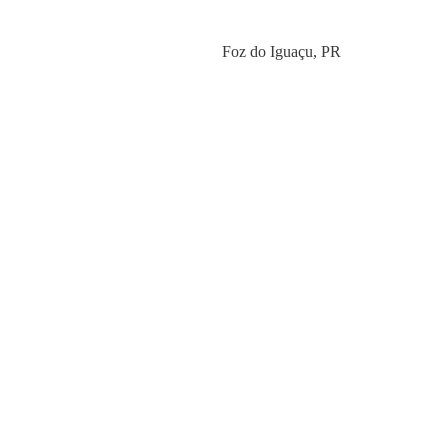
Category
Foz do Iguaçu
,
PR