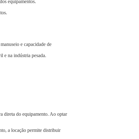
e dos equipamentos.
tos.
e manuseio e capacidade de
l e na indústria pesada.
a direta do equipamento. Ao optar
o, a locação permite distribuir