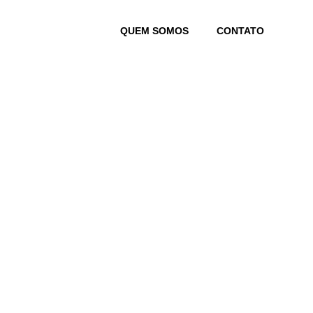
Skip
to
QUEM SOMOS
CONTATO
content