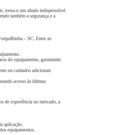
e, torna-o um aliado indispensável
ngendo também a segurança e a
orquilhinha – SC. Entre as
quipamento.
aros do equipamento, garantindo
nto ou cuidados adicionais
onando acesso às últimas
s de experiência no mercado, a
a aplicação.
e dos equipamentos.