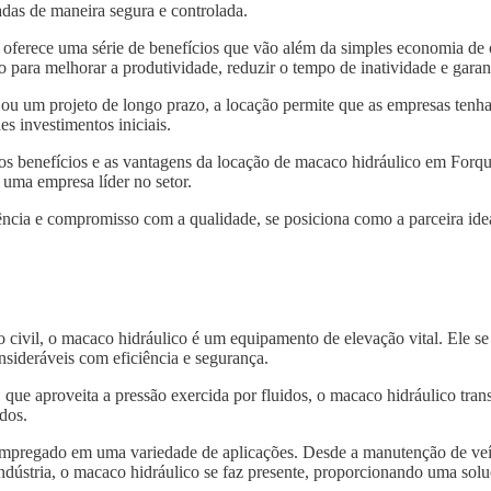
das de maneira segura e controlada.
oferece uma série de benefícios que vão além da simples economia de 
 para melhorar a produtividade, reduzir o tempo de inatividade e garan
 ou um projeto de longo prazo, a locação permite que as empresas tenh
s investimentos iniciais.
 os benefícios e as vantagens da locação de macaco hidráulico em Forq
 uma empresa líder no setor.
ncia e compromisso com a qualidade, se posiciona como a parceira idea
o civil, o macaco hidráulico é um equipamento de elevação vital. Ele s
nsideráveis com eficiência e segurança.
, que aproveita a pressão exercida por fluidos, o macaco hidráulico tra
dos.
 empregado em uma variedade de aplicações. Desde a manutenção de veí
indústria, o macaco hidráulico se faz presente, proporcionando uma solu