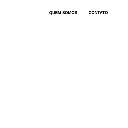
Skip
to
QUEM SOMOS
CONTATO
content