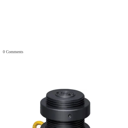
0
Comments