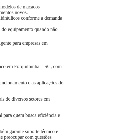
 modelos de macacos
amentos novos.
s hidráulicos conforme a demanda
o do equipamento quando não
ligente para empresas em
lico em Forquilhinha – SC, com
funcionamento e as aplicações do
is de diversos setores em
l para quem busca eficiência e
bém garante suporte técnico e
 se preocupar com questões