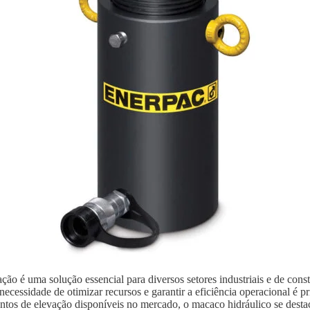
ão é uma solução essencial para diversos setores industriais e de con
ecessidade de otimizar recursos e garantir a eficiência operacional é p
ntos de elevação disponíveis no mercado, o macaco hidráulico se destaca