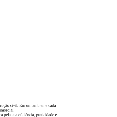
strução civil. Em um ambiente cada
rimordial.
 pela sua eficiência, praticidade e