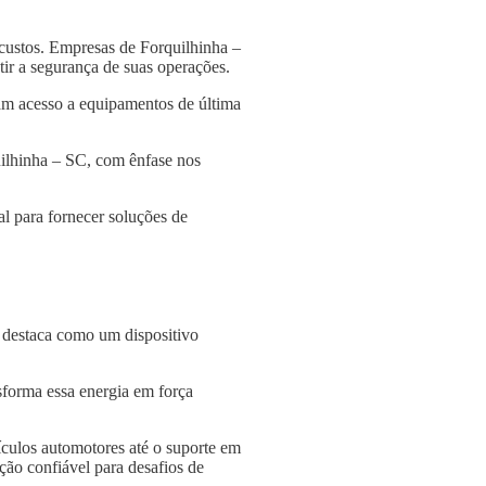
custos. Empresas de Forquilhinha –
tir a segurança de suas operações.
am acesso a equipamentos de última
uilhinha – SC, com ênfase nos
l para fornecer soluções de
e destaca como um dispositivo
nsforma essa energia em força
culos automotores até o suporte em
ção confiável para desafios de