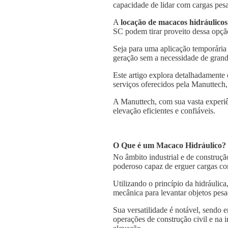
capacidade de lidar com cargas pesa
A
locação de macacos hidráulicos
SC podem tirar proveito dessa opção
Seja para uma aplicação temporária
geração sem a necessidade de grande
Este artigo explora detalhadamente
serviços oferecidos pela Manuttech,
A Manuttech, com sua vasta experiê
elevação eficientes e confiáveis.
O Que é um Macaco Hidráulico?
No âmbito industrial e de construçã
poderoso capaz de erguer cargas co
Utilizando o princípio da hidráulica
mecânica para levantar objetos pesa
Sua versatilidade é notável, sendo
operações de construção civil e na 