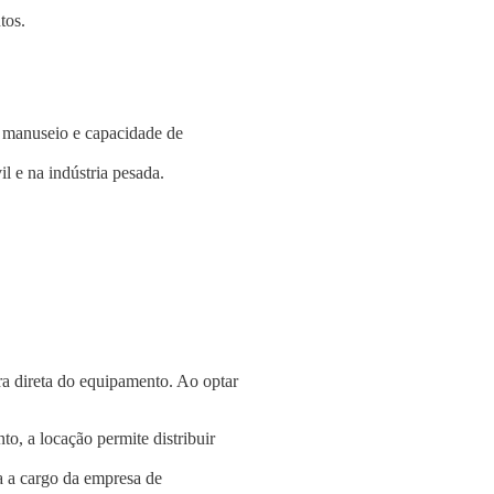
tos.
e manuseio e capacidade de
l e na indústria pesada.
a direta do equipamento. Ao optar
o, a locação permite distribuir
a a cargo da empresa de