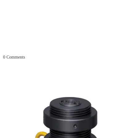
0
Comments