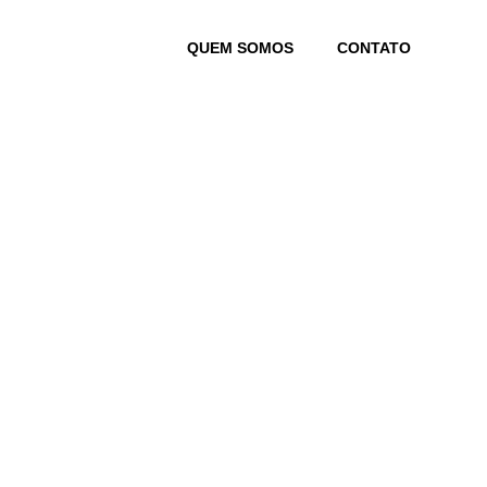
Skip
to
QUEM SOMOS
CONTATO
content