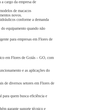
a a cargo da empresa de
 modelos de macacos
amentos novos.
s hidráulicos conforme a demanda
o do equipamento quando não
ligente para empresas em Flores de
ulico em Flores de Goiás – GO, com
funcionamento e as aplicações do
is de diversos setores em Flores de
l para quem busca eficiência e
bém garante suporte técnico e