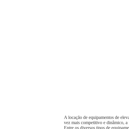
A locação de equipamentos de elevaç
vez mais competitivo e dinâmico, a n
Entre os diversos tipos de equipame