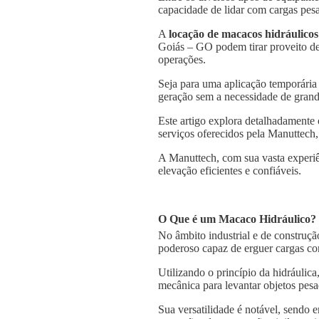
capacidade de lidar com cargas pesa
A
locação de macacos hidráulicos
Goiás – GO podem tirar proveito des
operações.
Seja para uma aplicação temporária
geração sem a necessidade de grande
Este artigo explora detalhadamente
serviços oferecidos pela Manuttech,
A Manuttech, com sua vasta experiê
elevação eficientes e confiáveis.
O Que é um Macaco Hidráulico?
No âmbito industrial e de construçã
poderoso capaz de erguer cargas co
Utilizando o princípio da hidráulica
mecânica para levantar objetos pesa
Sua versatilidade é notável, sendo