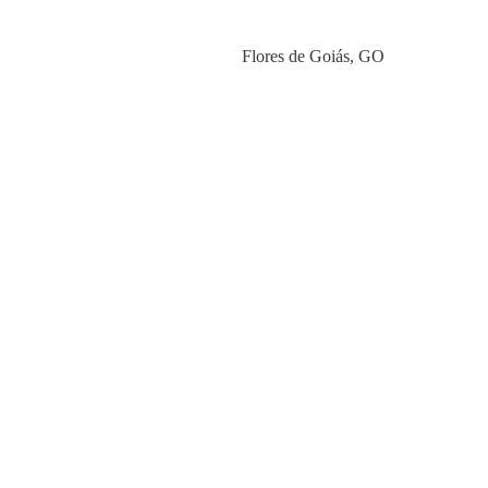
Category
Flores de Goiás
,
GO