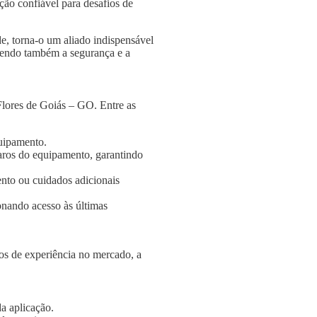
ção confiável para desafios de
e, torna-o um aliado indispensável
ngendo também a segurança e a
Flores de Goiás – GO. Entre as
quipamento.
aros do equipamento, garantindo
nto ou cuidados adicionais
onando acesso às últimas
s de experiência no mercado, a
a aplicação.