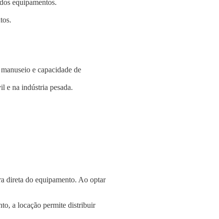
e dos equipamentos.
tos.
e manuseio e capacidade de
l e na indústria pesada.
a direta do equipamento. Ao optar
o, a locação permite distribuir