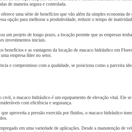
das de maneira segura e controlada.
oferece uma série de benefícios que vão além da simples economia de 
sa opção para melhorar a produtividade, reduzir o tempo de inatividade
 ou um projeto de longo prazo, a locação permite que as empresas tenh
s investimentos iniciais.
 os benefícios e as vantagens da locação de macaco hidráulico em Flor
 uma empresa líder no setor.
ncia e compromisso com a qualidade, se posiciona como a parceira idea
o civil, o macaco hidráulico é um equipamento de elevação vital. Ele s
nsideráveis com eficiência e segurança.
, que aproveita a pressão exercida por fluidos, o macaco hidráulico tra
dos.
 empregado em uma variedade de aplicações. Desde a manutenção de veí