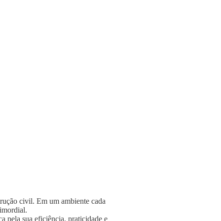
strução civil. Em um ambiente cada
rimordial.
 pela sua eficiência, praticidade e