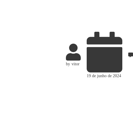
by
vitor
19 de junho de 2024