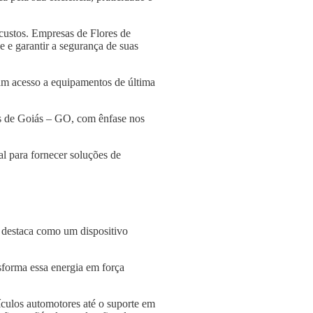
custos. Empresas de Flores de
 e garantir a segurança de suas
am acesso a equipamentos de última
es de Goiás – GO, com ênfase nos
l para fornecer soluções de
e destaca como um dispositivo
nsforma essa energia em força
culos automotores até o suporte em