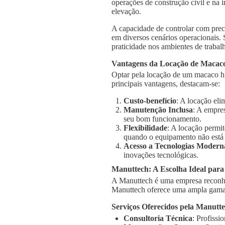
operações de construção civil e na 
elevação.
A capacidade de controlar com prec
em diversos cenários operacionais.
praticidade nos ambientes de trabal
Vantagens da Locação de Macaco
Optar pela locação de um macaco hi
principais vantagens, destacam-se:
Custo-benefício
: A locação el
Manutenção Inclusa
: A empre
seu bom funcionamento.
Flexibilidade
: A locação permi
quando o equipamento não está
Acesso a Tecnologias Modern
inovações tecnológicas.
Manuttech: A Escolha Ideal para
A Manuttech é uma empresa reconhe
Manuttech oferece uma ampla gama 
Serviços Oferecidos pela Manutt
Consultoria Técnica
: Profissi