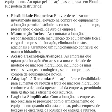
equipamento. Ao optar pela locação, as empresas em Floraí –
PR podem desfrutar de:
Flexibilidade Financeira
: Em vez de realizar um
investimento inicial elevado na compra do equipamento,
a locação permite distribuir os custos ao longo do tempo,
preservando o capital de giro da empresa.
Manutenção Inclusa
: Ao contratar a locação, a
responsabilidade pela manutenção do equipamento fica a
cargo da empresa de locação, eliminando custos
adicionais e garantindo um funcionamento confiável do
macaco hidráulico.
Acesso a Tecnologia Avançada
: As empresas que
optam pela locação têm acesso a uma variedade de
modelos de macacos hidráulicos, incluindo os mais
recentes avanços tecnológicos, sem o compromisso de
compra de equipamentos novos.
Adaptação à Demanda
: A locação oferece flexibilidade
para aumentar ou reduzir a frota de macacos hidráulicos
conforme a demanda operacional da empresa, permitindo
uma gestão mais eficiente dos recursos.
Logística Simplificada
: Com a locação, as empresas
não precisam se preocupar com o armazenamento do
equipamento quando não está em uso, pois a empresa de
locação se encarrega da logística de entrega e retirada.