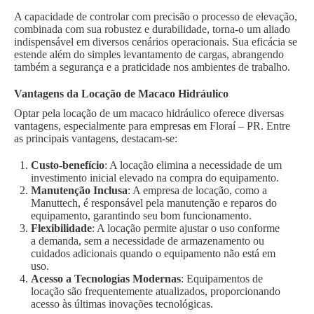
A capacidade de controlar com precisão o processo de elevação,
combinada com sua robustez e durabilidade, torna-o um aliado
indispensável em diversos cenários operacionais. Sua eficácia se
estende além do simples levantamento de cargas, abrangendo
também a segurança e a praticidade nos ambientes de trabalho.
Vantagens da Locação de Macaco Hidráulico
Optar pela locação de um macaco hidráulico oferece diversas
vantagens, especialmente para empresas em Floraí – PR. Entre
as principais vantagens, destacam-se:
Custo-benefício
: A locação elimina a necessidade de um
investimento inicial elevado na compra do equipamento.
Manutenção Inclusa
: A empresa de locação, como a
Manuttech, é responsável pela manutenção e reparos do
equipamento, garantindo seu bom funcionamento.
Flexibilidade
: A locação permite ajustar o uso conforme
a demanda, sem a necessidade de armazenamento ou
cuidados adicionais quando o equipamento não está em
uso.
Acesso a Tecnologias Modernas
: Equipamentos de
locação são frequentemente atualizados, proporcionando
acesso às últimas inovações tecnológicas.