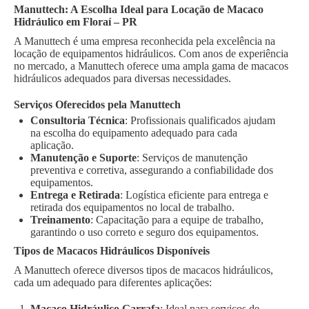
Manuttech: A Escolha Ideal para Locação de Macaco
Hidráulico em Floraí – PR
A Manuttech é uma empresa reconhecida pela excelência na
locação de equipamentos hidráulicos. Com anos de experiência
no mercado, a Manuttech oferece uma ampla gama de macacos
hidráulicos adequados para diversas necessidades.
Serviços Oferecidos pela Manuttech
Consultoria Técnica
: Profissionais qualificados ajudam
na escolha do equipamento adequado para cada
aplicação.
Manutenção e Suporte
: Serviços de manutenção
preventiva e corretiva, assegurando a confiabilidade dos
equipamentos.
Entrega e Retirada
: Logística eficiente para entrega e
retirada dos equipamentos no local de trabalho.
Treinamento
: Capacitação para a equipe de trabalho,
garantindo o uso correto e seguro dos equipamentos.
Tipos de Macacos Hidráulicos Disponíveis
A Manuttech oferece diversos tipos de macacos hidráulicos,
cada um adequado para diferentes aplicações:
Macaco Hidráulico Garrafa
: Ideal para serviços de