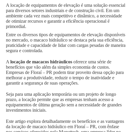
A locação de equipamentos de elevação é uma solução essencial
para diversos setores industriais e de construção civil. Em um
ambiente cada vez mais competitivo e dinâmico, a necessidade
de otimizar recursos e garantir a eficiência operacional é
primordial.
Entre os diversos tipos de equipamentos de elevação disponíveis
no mercado, o macaco hidráulico se destaca pela sua eficiência,
praticidade e capacidade de lidar com cargas pesadas de maneira
segura e controlada.
A
locação de macacos hidráulicos
oferece uma série de
benefícios que vão além da simples economia de custos.
Empresas de Floraí – PR podem tirar proveito dessa opção para
melhorar a produtividade, reduzir o tempo de inatividade e
garantir a segurança de suas operações.
Seja para uma aplicação temporária ou um projeto de longo
prazo, a locação permite que as empresas tenham acesso a
equipamentos de última geração sem a necessidade de grandes
investimentos iniciais.
Este artigo explora detalhadamente os benefícios e as vantagens
da locação de macaco hidráulico em Floraí – PR, com ênfase
nos serviços oferecidos pela Manuttech, uma empresa líder no