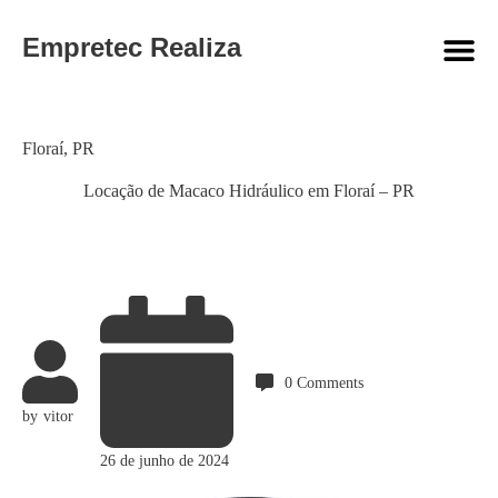
Empretec Realiza
Category
Floraí
,
PR
Locação de Macaco Hidráulico em Floraí – PR
0
Comments
by
vitor
26 de junho de 2024