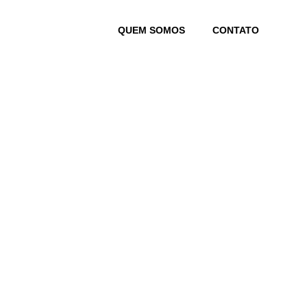
Skip
to
QUEM SOMOS
CONTATO
content