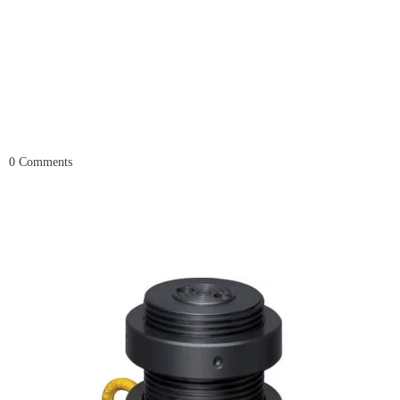
0
Comments