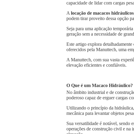
capacidade de lidar com cargas pesa
A
locação de macacos hidráulicos
podem tirar proveito dessa opção pa
Seja para uma aplicação temporária
geração sem a necessidade de grande
Este artigo explora detalhadamente
oferecidos pela Manuttech, uma emp
A Manuttech, com sua vasta experiê
elevação eficientes e confiáveis.
O Que é um Macaco Hidráulico?
No âmbito industrial e de construçã
poderoso capaz de erguer cargas co
Utilizando o princípio da hidráulica
mecânica para levantar objetos pesa
Sua versatilidade é notável, sendo
operações de construção civil e na 