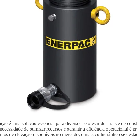
ão é uma solução essencial para diversos setores industriais e de con
ecessidade de otimizar recursos e garantir a eficiência operacional é p
ntos de elevação disponíveis no mercado, o macaco hidráulico se destaca