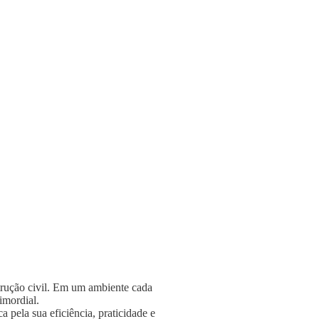
strução civil. Em um ambiente cada
rimordial.
 pela sua eficiência, praticidade e