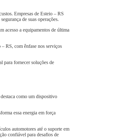
custos. Empresas de Esteio – RS
 a segurança de suas operações.
am acesso a equipamentos de última
o – RS, com ênfase nos serviços
l para fornecer soluções de
e destaca como um dispositivo
nsforma essa energia em força
culos automotores até o suporte em
ção confiável para desafios de