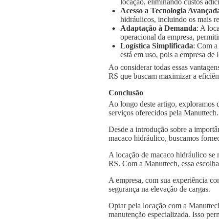
locação, eliminando custos adic
Acesso a Tecnologia Avançad
hidráulicos, incluindo os mais
Adaptação à Demanda
: A loc
operacional da empresa, permiti
Logística Simplificada
: Com a
está em uso, pois a empresa de l
Ao considerar todas essas vantagens
RS que buscam maximizar a eficiênci
Conclusão
Ao longo deste artigo, exploramos 
serviços oferecidos pela Manuttech
Desde a introdução sobre a importâ
macaco hidráulico, buscamos fornec
A locação de macaco hidráulico se 
RS. Com a Manuttech, essa escolha 
A empresa, com sua experiência con
segurança na elevação de cargas.
Optar pela locação com a Manuttech
manutenção especializada. Isso per