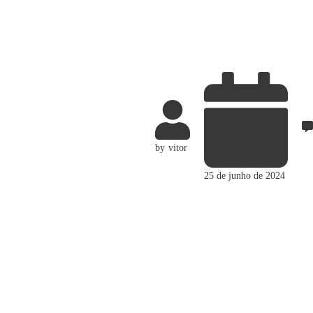
by
vitor
25 de junho de 2024