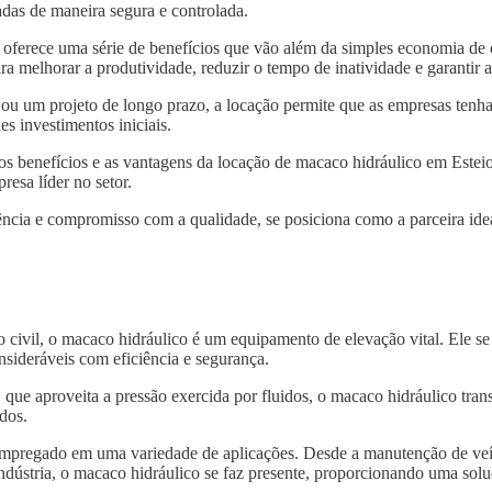
das de maneira segura e controlada.
oferece uma série de benefícios que vão além da simples economia de 
ra melhorar a produtividade, reduzir o tempo de inatividade e garantir
 ou um projeto de longo prazo, a locação permite que as empresas tenh
s investimentos iniciais.
 os benefícios e as vantagens da locação de macaco hidráulico em Estei
resa líder no setor.
ncia e compromisso com a qualidade, se posiciona como a parceira idea
o civil, o macaco hidráulico é um equipamento de elevação vital. Ele s
nsideráveis com eficiência e segurança.
, que aproveita a pressão exercida por fluidos, o macaco hidráulico tra
dos.
 empregado em uma variedade de aplicações. Desde a manutenção de veí
indústria, o macaco hidráulico se faz presente, proporcionando uma solu