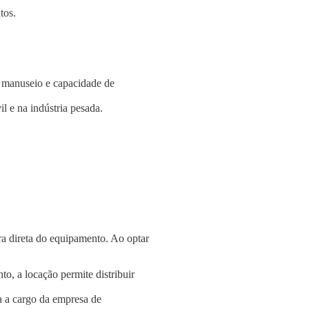
tos.
e manuseio e capacidade de
l e na indústria pesada.
a direta do equipamento. Ao optar
o, a locação permite distribuir
a a cargo da empresa de