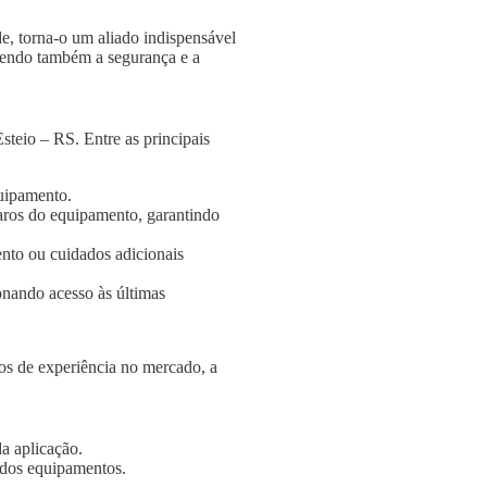
e, torna-o um aliado indispensável
ngendo também a segurança e a
teio – RS. Entre as principais
quipamento.
aros do equipamento, garantindo
nto ou cuidados adicionais
onando acesso às últimas
s de experiência no mercado, a
a aplicação.
e dos equipamentos.