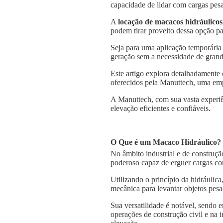
capacidade de lidar com cargas pesa
A
locação de macacos hidráulicos
podem tirar proveito dessa opção pa
Seja para uma aplicação temporária
geração sem a necessidade de grande
Este artigo explora detalhadamente
oferecidos pela Manuttech, uma emp
A Manuttech, com sua vasta experiê
elevação eficientes e confiáveis.
O Que é um Macaco Hidráulico?
No âmbito industrial e de construçã
poderoso capaz de erguer cargas co
Utilizando o princípio da hidráulica
mecânica para levantar objetos pesa
Sua versatilidade é notável, sendo
operações de construção civil e na 