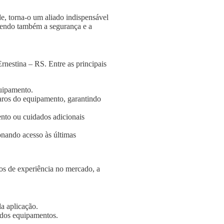
e, torna-o um aliado indispensável
ngendo também a segurança e a
nestina – RS. Entre as principais
quipamento.
aros do equipamento, garantindo
nto ou cuidados adicionais
onando acesso às últimas
s de experiência no mercado, a
a aplicação.
e dos equipamentos.