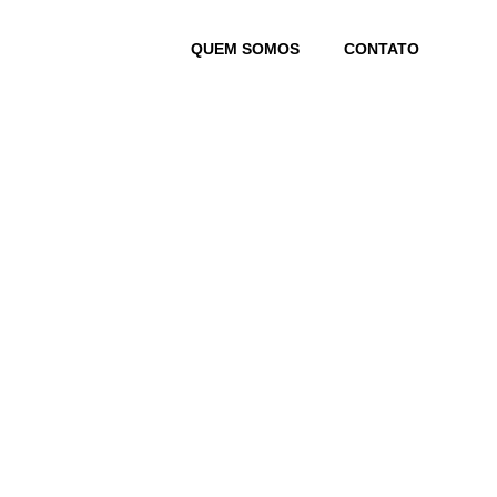
Skip
to
QUEM SOMOS
CONTATO
content