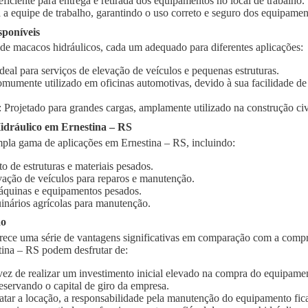
 eficiente para entrega e retirada dos equipamentos no local de trabalho.
 a equipe de trabalho, garantindo o uso correto e seguro dos equipamen
sponíveis
 de macacos hidráulicos, cada um adequado para diferentes aplicações:
Ideal para serviços de elevação de veículos e pequenas estruturas.
omumente utilizado em oficinas automotivas, devido à sua facilidade d
: Projetado para grandes cargas, amplamente utilizado na construção civi
dráulico em Ernestina – RS
pla gama de aplicações em Ernestina – RS, incluindo:
o de estruturas e materiais pesados.
vação de veículos para reparos e manutenção.
quinas e equipamentos pesados.
inários agrícolas para manutenção.
ão
rece uma série de vantagens significativas em comparação com a compr
tina – RS podem desfrutar de:
vez de realizar um investimento inicial elevado na compra do equipament
eservando o capital de giro da empresa.
ratar a locação, a responsabilidade pela manutenção do equipamento fic