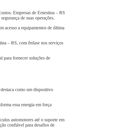
custos. Empresas de Ernestina – RS
 a segurança de suas operações.
am acesso a equipamentos de última
tina – RS, com ênfase nos serviços
l para fornecer soluções de
e destaca como um dispositivo
nsforma essa energia em força
culos automotores até o suporte em
ção confiável para desafios de