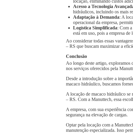
locação, eliminando custos adic
Acesso a Tecnologia Avançad
hidráulicos, incluindo os mais
Adaptação à Demanda
: A loc
operacional da empresa, permiti
Logística Simplificada
: Com a
está em uso, pois a empresa de l
Ao considerar todas essas vantagens
– RS que buscam maximizar a eficiên
Conclusão
Ao longo deste artigo, exploramos 
nos serviços oferecidos pela Manut
Desde a introdução sobre a importâ
macaco hidráulico, buscamos fornec
A locação de macaco hidráulico se 
– RS. Com a Manuttech, essa escolh
A empresa, com sua experiência con
segurança na elevação de cargas.
Optar pela locação com a Manuttech
manutenção especializada. Isso per