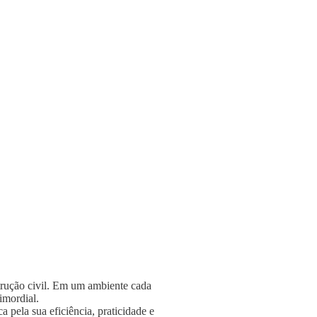
strução civil. Em um ambiente cada
rimordial.
 pela sua eficiência, praticidade e