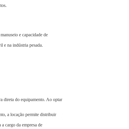
tos.
e manuseio e capacidade de
l e na indústria pesada.
a direta do equipamento. Ao optar
o, a locação permite distribuir
a a cargo da empresa de