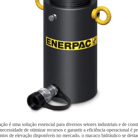
ão é uma solução essencial para diversos setores industriais e de con
ecessidade de otimizar recursos e garantir a eficiência operacional é p
ntos de elevação disponíveis no mercado, o macaco hidráulico se destaca