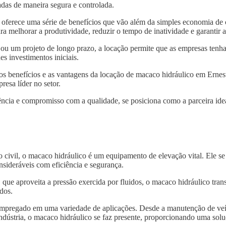
das de maneira segura e controlada.
oferece uma série de benefícios que vão além da simples economia de 
ra melhorar a produtividade, reduzir o tempo de inatividade e garantir
 ou um projeto de longo prazo, a locação permite que as empresas tenh
s investimentos iniciais.
 os benefícios e as vantagens da locação de macaco hidráulico em Ernes
resa líder no setor.
ncia e compromisso com a qualidade, se posiciona como a parceira idea
o civil, o macaco hidráulico é um equipamento de elevação vital. Ele s
nsideráveis com eficiência e segurança.
, que aproveita a pressão exercida por fluidos, o macaco hidráulico tra
dos.
 empregado em uma variedade de aplicações. Desde a manutenção de veí
indústria, o macaco hidráulico se faz presente, proporcionando uma solu