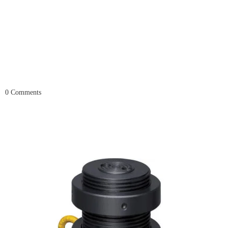
0
Comments