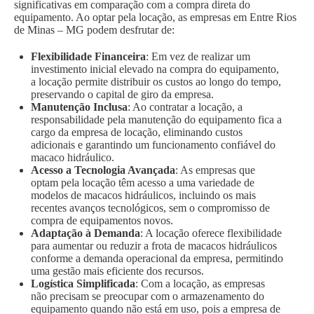
significativas em comparação com a compra direta do
equipamento. Ao optar pela locação, as empresas em Entre Rios
de Minas – MG podem desfrutar de:
Flexibilidade Financeira
: Em vez de realizar um
investimento inicial elevado na compra do equipamento,
a locação permite distribuir os custos ao longo do tempo,
preservando o capital de giro da empresa.
Manutenção Inclusa
: Ao contratar a locação, a
responsabilidade pela manutenção do equipamento fica a
cargo da empresa de locação, eliminando custos
adicionais e garantindo um funcionamento confiável do
macaco hidráulico.
Acesso a Tecnologia Avançada
: As empresas que
optam pela locação têm acesso a uma variedade de
modelos de macacos hidráulicos, incluindo os mais
recentes avanços tecnológicos, sem o compromisso de
compra de equipamentos novos.
Adaptação à Demanda
: A locação oferece flexibilidade
para aumentar ou reduzir a frota de macacos hidráulicos
conforme a demanda operacional da empresa, permitindo
uma gestão mais eficiente dos recursos.
Logística Simplificada
: Com a locação, as empresas
não precisam se preocupar com o armazenamento do
equipamento quando não está em uso, pois a empresa de