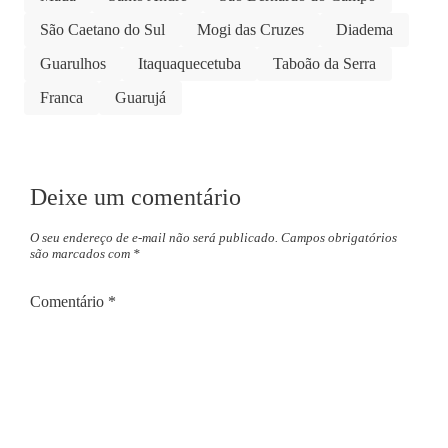
São Caetano do Sul
Mogi das Cruzes
Diadema
Guarulhos
Itaquaquecetuba
Taboão da Serra
Franca
Guarujá
Deixe um comentário
O seu endereço de e-mail não será publicado.
Campos obrigatórios
são marcados com
*
Comentário
*