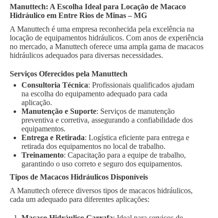
Manuttech: A Escolha Ideal para Locação de Macaco
Hidráulico em Entre Rios de Minas – MG
A Manuttech é uma empresa reconhecida pela excelência na
locação de equipamentos hidráulicos. Com anos de experiência
no mercado, a Manuttech oferece uma ampla gama de macacos
hidráulicos adequados para diversas necessidades.
Serviços Oferecidos pela Manuttech
Consultoria Técnica
: Profissionais qualificados ajudam
na escolha do equipamento adequado para cada
aplicação.
Manutenção e Suporte
: Serviços de manutenção
preventiva e corretiva, assegurando a confiabilidade dos
equipamentos.
Entrega e Retirada
: Logística eficiente para entrega e
retirada dos equipamentos no local de trabalho.
Treinamento
: Capacitação para a equipe de trabalho,
garantindo o uso correto e seguro dos equipamentos.
Tipos de Macacos Hidráulicos Disponíveis
A Manuttech oferece diversos tipos de macacos hidráulicos,
cada um adequado para diferentes aplicações:
Macaco Hidráulico Garrafa
: Ideal para serviços de