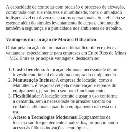
A capacidade de controlar com precisão o processo de elevação,
combinada com sua robustez e durabilidade, torna-o um aliado
indispensável em diversos cenários operacionais. Sua eficácia se
estende além do simples levantamento de cargas, abrangendo
também a segurança e a praticidade nos ambientes de trabalho.
Vantagens da Locação de Macaco Hidráulico
Optar pela locação de um macaco hidráulico oferece diversas
vantagens, especialmente para empresas em Entre Rios de Minas
– MG. Entre as principais vantagens, destacam-se:
Custo-benefício
: A locação elimina a necessidade de um
investimento inicial elevado na compra do equipamento.
Manutenção Inclusa
: A empresa de locação, como a
Manuttech, é responsável pela manutenção e reparos do
equipamento, garantindo seu bom funcionamento.
Flexibilidade
: A locação permite ajustar o uso conforme
a demanda, sem a necessidade de armazenamento ou
cuidados adicionais quando o equipamento não está em
uso.
Acesso a Tecnologias Modernas
: Equipamentos de
locação são frequentemente atualizados, proporcionando
acesso às últimas inovações tecnológicas.