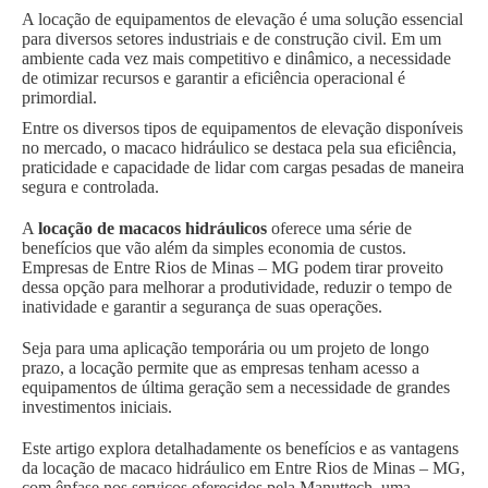
A locação de equipamentos de elevação é uma solução essencial
para diversos setores industriais e de construção civil. Em um
ambiente cada vez mais competitivo e dinâmico, a necessidade
de otimizar recursos e garantir a eficiência operacional é
primordial.
Entre os diversos tipos de equipamentos de elevação disponíveis
no mercado, o macaco hidráulico se destaca pela sua eficiência,
praticidade e capacidade de lidar com cargas pesadas de maneira
segura e controlada.
A
locação de macacos hidráulicos
oferece uma série de
benefícios que vão além da simples economia de custos.
Empresas de Entre Rios de Minas – MG podem tirar proveito
dessa opção para melhorar a produtividade, reduzir o tempo de
inatividade e garantir a segurança de suas operações.
Seja para uma aplicação temporária ou um projeto de longo
prazo, a locação permite que as empresas tenham acesso a
equipamentos de última geração sem a necessidade de grandes
investimentos iniciais.
Este artigo explora detalhadamente os benefícios e as vantagens
da locação de macaco hidráulico em Entre Rios de Minas – MG,
com ênfase nos serviços oferecidos pela Manuttech, uma