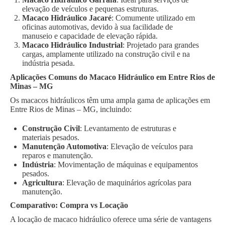
elevação de veículos e pequenas estruturas.
Macaco Hidráulico Jacaré
: Comumente utilizado em
oficinas automotivas, devido à sua facilidade de
manuseio e capacidade de elevação rápida.
Macaco Hidráulico Industrial
: Projetado para grandes
cargas, amplamente utilizado na construção civil e na
indústria pesada.
Aplicações Comuns do Macaco Hidráulico em Entre Rios de
Minas – MG
Os macacos hidráulicos têm uma ampla gama de aplicações em
Entre Rios de Minas – MG, incluindo:
Construção Civil
: Levantamento de estruturas e
materiais pesados.
Manutenção Automotiva
: Elevação de veículos para
reparos e manutenção.
Indústria
: Movimentação de máquinas e equipamentos
pesados.
Agricultura
: Elevação de maquinários agrícolas para
manutenção.
Comparativo: Compra vs Locação
A locação de macaco hidráulico oferece uma série de vantagens