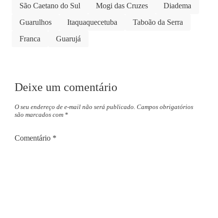
São Caetano do Sul
Mogi das Cruzes
Diadema
Guarulhos
Itaquaquecetuba
Taboão da Serra
Franca
Guarujá
Deixe um comentário
O seu endereço de e-mail não será publicado.
Campos obrigatórios
são marcados com
*
Comentário
*