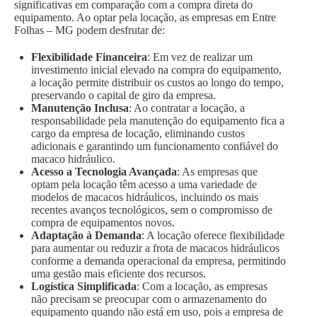
significativas em comparação com a compra direta do
equipamento. Ao optar pela locação, as empresas em Entre
Folhas – MG podem desfrutar de:
Flexibilidade Financeira
: Em vez de realizar um
investimento inicial elevado na compra do equipamento,
a locação permite distribuir os custos ao longo do tempo,
preservando o capital de giro da empresa.
Manutenção Inclusa
: Ao contratar a locação, a
responsabilidade pela manutenção do equipamento fica a
cargo da empresa de locação, eliminando custos
adicionais e garantindo um funcionamento confiável do
macaco hidráulico.
Acesso a Tecnologia Avançada
: As empresas que
optam pela locação têm acesso a uma variedade de
modelos de macacos hidráulicos, incluindo os mais
recentes avanços tecnológicos, sem o compromisso de
compra de equipamentos novos.
Adaptação à Demanda
: A locação oferece flexibilidade
para aumentar ou reduzir a frota de macacos hidráulicos
conforme a demanda operacional da empresa, permitindo
uma gestão mais eficiente dos recursos.
Logística Simplificada
: Com a locação, as empresas
não precisam se preocupar com o armazenamento do
equipamento quando não está em uso, pois a empresa de