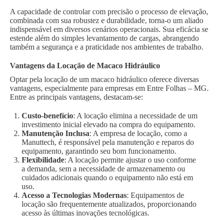
A capacidade de controlar com precisão o processo de elevação,
combinada com sua robustez e durabilidade, torna-o um aliado
indispensável em diversos cenários operacionais. Sua eficácia se
estende além do simples levantamento de cargas, abrangendo
também a segurança e a praticidade nos ambientes de trabalho.
Vantagens da Locação de Macaco Hidráulico
Optar pela locação de um macaco hidráulico oferece diversas
vantagens, especialmente para empresas em Entre Folhas – MG.
Entre as principais vantagens, destacam-se:
Custo-benefício
: A locação elimina a necessidade de um
investimento inicial elevado na compra do equipamento.
Manutenção Inclusa
: A empresa de locação, como a
Manuttech, é responsável pela manutenção e reparos do
equipamento, garantindo seu bom funcionamento.
Flexibilidade
: A locação permite ajustar o uso conforme
a demanda, sem a necessidade de armazenamento ou
cuidados adicionais quando o equipamento não está em
uso.
Acesso a Tecnologias Modernas
: Equipamentos de
locação são frequentemente atualizados, proporcionando
acesso às últimas inovações tecnológicas.