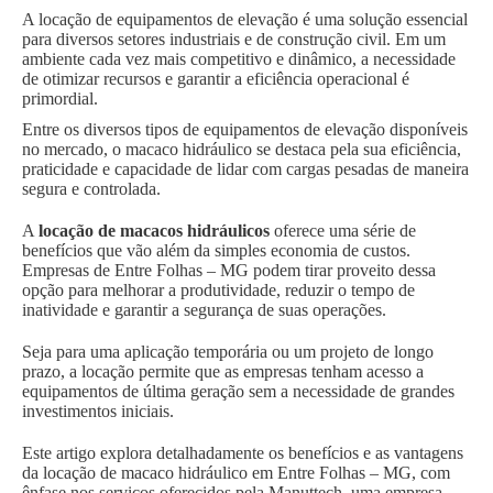
A locação de equipamentos de elevação é uma solução essencial
para diversos setores industriais e de construção civil. Em um
ambiente cada vez mais competitivo e dinâmico, a necessidade
de otimizar recursos e garantir a eficiência operacional é
primordial.
Entre os diversos tipos de equipamentos de elevação disponíveis
no mercado, o macaco hidráulico se destaca pela sua eficiência,
praticidade e capacidade de lidar com cargas pesadas de maneira
segura e controlada.
A
locação de macacos hidráulicos
oferece uma série de
benefícios que vão além da simples economia de custos.
Empresas de Entre Folhas – MG podem tirar proveito dessa
opção para melhorar a produtividade, reduzir o tempo de
inatividade e garantir a segurança de suas operações.
Seja para uma aplicação temporária ou um projeto de longo
prazo, a locação permite que as empresas tenham acesso a
equipamentos de última geração sem a necessidade de grandes
investimentos iniciais.
Este artigo explora detalhadamente os benefícios e as vantagens
da locação de macaco hidráulico em Entre Folhas – MG, com
ênfase nos serviços oferecidos pela Manuttech, uma empresa