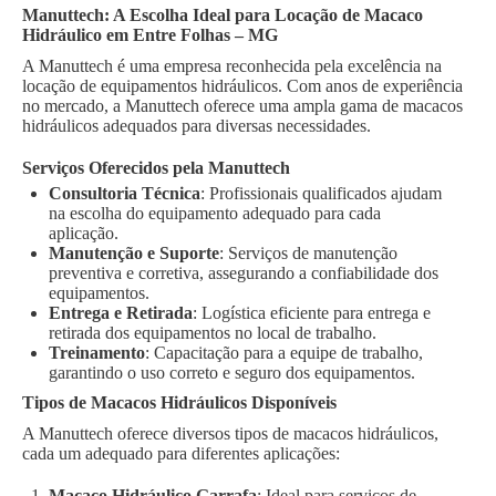
Manuttech: A Escolha Ideal para Locação de Macaco
Hidráulico em Entre Folhas – MG
A Manuttech é uma empresa reconhecida pela excelência na
locação de equipamentos hidráulicos. Com anos de experiência
no mercado, a Manuttech oferece uma ampla gama de macacos
hidráulicos adequados para diversas necessidades.
Serviços Oferecidos pela Manuttech
Consultoria Técnica
: Profissionais qualificados ajudam
na escolha do equipamento adequado para cada
aplicação.
Manutenção e Suporte
: Serviços de manutenção
preventiva e corretiva, assegurando a confiabilidade dos
equipamentos.
Entrega e Retirada
: Logística eficiente para entrega e
retirada dos equipamentos no local de trabalho.
Treinamento
: Capacitação para a equipe de trabalho,
garantindo o uso correto e seguro dos equipamentos.
Tipos de Macacos Hidráulicos Disponíveis
A Manuttech oferece diversos tipos de macacos hidráulicos,
cada um adequado para diferentes aplicações:
Macaco Hidráulico Garrafa
: Ideal para serviços de