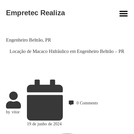
Empretec Realiza
Category
Engenheiro Beltrão
,
PR
Locação de Macaco Hidráulico em Engenheiro Beltrão – PR
0
Comments
by
vitor
19 de junho de 2024