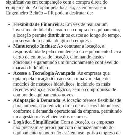
significativas em comparação com a compra direta do
equipamento. Ao optar pela locação, as empresas em
Engenheiro Beltrão – PR podem desfrutar de:
Flexibilidade Financeira
: Em vez de realizar um
investimento inicial elevado na compra do equipamento,
a locação permite distribuir os custos ao longo do tempo,
preservando o capital de giro da empresa.
Manutenção Inclusa
: Ao contratar a locação, a
responsabilidade pela manutenção do equipamento fica a
cargo da empresa de locação, eliminando custos
adicionais e garantindo um funcionamento confiável do
macaco hidráulico.
Acesso a Tecnologia Avançada
: As empresas que
optam pela locação têm acesso a uma variedade de
modelos de macacos hidráulicos, incluindo os mais
recentes avanços tecnológicos, sem o compromisso de
compra de equipamentos novos.
Adaptação à Demanda
: A locação oferece flexibilidade
para aumentar ou reduzir a frota de macacos hidráulicos
conforme a demanda operacional da empresa, permitindo
uma gestão mais eficiente dos recursos.
Logística Simplificada
: Com a locação, as empresas
não precisam se preocupar com o armazenamento do
equipamento quando não está em uso, pois a empresa de