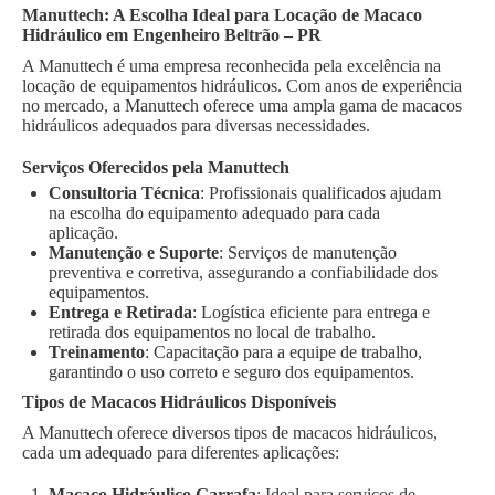
Manuttech: A Escolha Ideal para Locação de Macaco
Hidráulico em Engenheiro Beltrão – PR
A Manuttech é uma empresa reconhecida pela excelência na
locação de equipamentos hidráulicos. Com anos de experiência
no mercado, a Manuttech oferece uma ampla gama de macacos
hidráulicos adequados para diversas necessidades.
Serviços Oferecidos pela Manuttech
Consultoria Técnica
: Profissionais qualificados ajudam
na escolha do equipamento adequado para cada
aplicação.
Manutenção e Suporte
: Serviços de manutenção
preventiva e corretiva, assegurando a confiabilidade dos
equipamentos.
Entrega e Retirada
: Logística eficiente para entrega e
retirada dos equipamentos no local de trabalho.
Treinamento
: Capacitação para a equipe de trabalho,
garantindo o uso correto e seguro dos equipamentos.
Tipos de Macacos Hidráulicos Disponíveis
A Manuttech oferece diversos tipos de macacos hidráulicos,
cada um adequado para diferentes aplicações:
Macaco Hidráulico Garrafa
: Ideal para serviços de