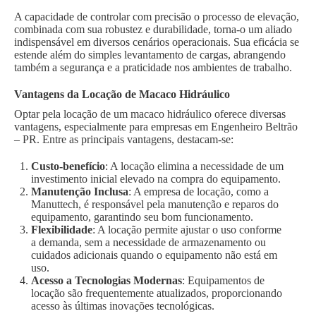
A capacidade de controlar com precisão o processo de elevação,
combinada com sua robustez e durabilidade, torna-o um aliado
indispensável em diversos cenários operacionais. Sua eficácia se
estende além do simples levantamento de cargas, abrangendo
também a segurança e a praticidade nos ambientes de trabalho.
Vantagens da Locação de Macaco Hidráulico
Optar pela locação de um macaco hidráulico oferece diversas
vantagens, especialmente para empresas em Engenheiro Beltrão
– PR. Entre as principais vantagens, destacam-se:
Custo-benefício
: A locação elimina a necessidade de um
investimento inicial elevado na compra do equipamento.
Manutenção Inclusa
: A empresa de locação, como a
Manuttech, é responsável pela manutenção e reparos do
equipamento, garantindo seu bom funcionamento.
Flexibilidade
: A locação permite ajustar o uso conforme
a demanda, sem a necessidade de armazenamento ou
cuidados adicionais quando o equipamento não está em
uso.
Acesso a Tecnologias Modernas
: Equipamentos de
locação são frequentemente atualizados, proporcionando
acesso às últimas inovações tecnológicas.