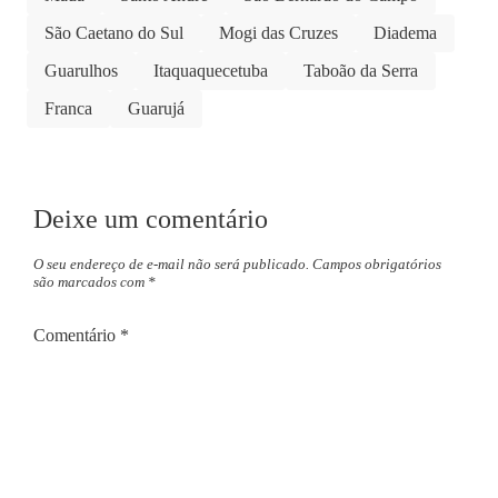
São Caetano do Sul
Mogi das Cruzes
Diadema
Guarulhos
Itaquaquecetuba
Taboão da Serra
Franca
Guarujá
Deixe um comentário
O seu endereço de e-mail não será publicado.
Campos obrigatórios
são marcados com
*
Comentário
*