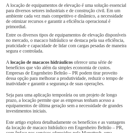
A locação de equipamentos de elevação é uma solução essencial
para diversos setores industriais e de construção civil. Em um
ambiente cada vez mais competitivo e dinâmico, a necessidade
de otimizar recursos e garantir a eficiência operacional é
primordial.
Entre os diversos tipos de equipamentos de elevação disponíveis
no mercado, o macaco hidráulico se destaca pela sua eficiência,
praticidade e capacidade de lidar com cargas pesadas de maneira
segura e controlada.
A
locação de macacos hidráulicos
oferece uma série de
benefícios que vão além da simples economia de custos.
Empresas de Engenheiro Beltrão – PR podem tirar proveito
dessa opção para melhorar a produtividade, reduzir o tempo de
inatividade e garantir a segurança de suas operações.
Seja para uma aplicação temporária ou um projeto de longo
prazo, a locação permite que as empresas tenham acesso a
equipamentos de última geração sem a necessidade de grandes
investimentos iniciais.
Este artigo explora detalhadamente os benefícios e as vantagens
da locação de macaco hidráulico em Engenheiro Beltrão – PR,
com ênfase nos serviços oferecidos pela Manuttech, uma