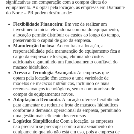
significativas em comparação com a compra direta do
equipamento. Ao optar pela locação, as empresas em Diamante
do Norte – PR podem desfrutar de:
Flexibilidade Financeira
: Em vez de realizar um
investimento inicial elevado na compra do equipamento,
a locação permite distribuir os custos ao longo do tempo,
preservando o capital de giro da empresa.
Manutenção Inclusa
: Ao contratar a locação, a
responsabilidade pela manutenção do equipamento fica a
cargo da empresa de locação, eliminando custos
adicionais e garantindo um funcionamento confiável do
macaco hidráulico.
Acesso a Tecnologia Avançada
: As empresas que
optam pela locação têm acesso a uma variedade de
modelos de macacos hidráulicos, incluindo os mais
recentes avanços tecnológicos, sem o compromisso de
compra de equipamentos novos.
Adaptação à Demanda
: A locação oferece flexibilidade
para aumentar ou reduzir a frota de macacos hidráulicos
conforme a demanda operacional da empresa, permitindo
uma gestão mais eficiente dos recursos.
Logística Simplificada
: Com a locação, as empresas
não precisam se preocupar com o armazenamento do
equipamento quando não está em uso, pois a empresa de