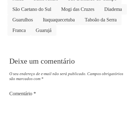
São Caetano do Sul
Mogi das Cruzes
Diadema
Guarulhos
Itaquaquecetuba
Taboão da Serra
Franca
Guarujá
Deixe um comentário
O seu endereço de e-mail não será publicado.
Campos obrigatórios
são marcados com
*
Comentário
*