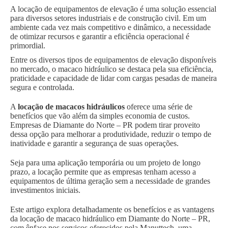
A locação de equipamentos de elevação é uma solução essencial
para diversos setores industriais e de construção civil. Em um
ambiente cada vez mais competitivo e dinâmico, a necessidade
de otimizar recursos e garantir a eficiência operacional é
primordial.
Entre os diversos tipos de equipamentos de elevação disponíveis
no mercado, o macaco hidráulico se destaca pela sua eficiência,
praticidade e capacidade de lidar com cargas pesadas de maneira
segura e controlada.
A
locação de macacos hidráulicos
oferece uma série de
benefícios que vão além da simples economia de custos.
Empresas de Diamante do Norte – PR podem tirar proveito
dessa opção para melhorar a produtividade, reduzir o tempo de
inatividade e garantir a segurança de suas operações.
Seja para uma aplicação temporária ou um projeto de longo
prazo, a locação permite que as empresas tenham acesso a
equipamentos de última geração sem a necessidade de grandes
investimentos iniciais.
Este artigo explora detalhadamente os benefícios e as vantagens
da locação de macaco hidráulico em Diamante do Norte – PR,
com ênfase nos serviços oferecidos pela Manuttech, uma