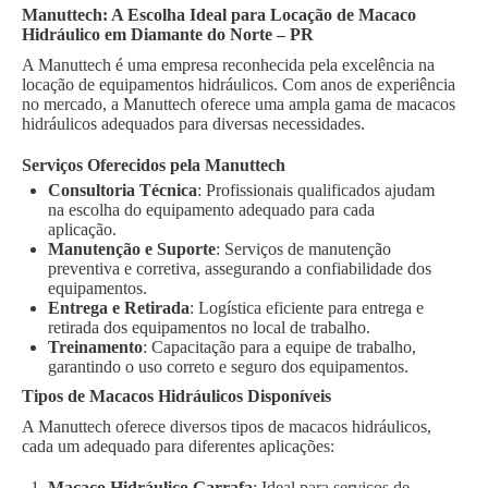
Manuttech: A Escolha Ideal para Locação de Macaco
Hidráulico em Diamante do Norte – PR
A Manuttech é uma empresa reconhecida pela excelência na
locação de equipamentos hidráulicos. Com anos de experiência
no mercado, a Manuttech oferece uma ampla gama de macacos
hidráulicos adequados para diversas necessidades.
Serviços Oferecidos pela Manuttech
Consultoria Técnica
: Profissionais qualificados ajudam
na escolha do equipamento adequado para cada
aplicação.
Manutenção e Suporte
: Serviços de manutenção
preventiva e corretiva, assegurando a confiabilidade dos
equipamentos.
Entrega e Retirada
: Logística eficiente para entrega e
retirada dos equipamentos no local de trabalho.
Treinamento
: Capacitação para a equipe de trabalho,
garantindo o uso correto e seguro dos equipamentos.
Tipos de Macacos Hidráulicos Disponíveis
A Manuttech oferece diversos tipos de macacos hidráulicos,
cada um adequado para diferentes aplicações:
Macaco Hidráulico Garrafa
: Ideal para serviços de