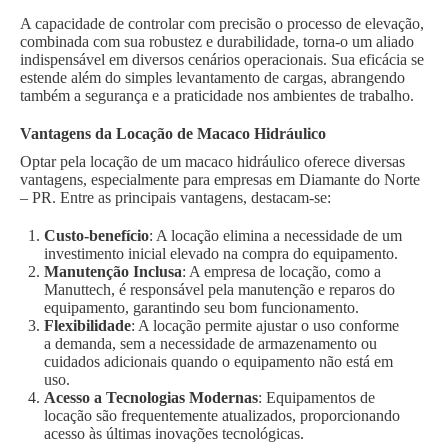
A capacidade de controlar com precisão o processo de elevação,
combinada com sua robustez e durabilidade, torna-o um aliado
indispensável em diversos cenários operacionais. Sua eficácia se
estende além do simples levantamento de cargas, abrangendo
também a segurança e a praticidade nos ambientes de trabalho.
Vantagens da Locação de Macaco Hidráulico
Optar pela locação de um macaco hidráulico oferece diversas
vantagens, especialmente para empresas em Diamante do Norte
– PR. Entre as principais vantagens, destacam-se:
Custo-benefício
: A locação elimina a necessidade de um
investimento inicial elevado na compra do equipamento.
Manutenção Inclusa
: A empresa de locação, como a
Manuttech, é responsável pela manutenção e reparos do
equipamento, garantindo seu bom funcionamento.
Flexibilidade
: A locação permite ajustar o uso conforme
a demanda, sem a necessidade de armazenamento ou
cuidados adicionais quando o equipamento não está em
uso.
Acesso a Tecnologias Modernas
: Equipamentos de
locação são frequentemente atualizados, proporcionando
acesso às últimas inovações tecnológicas.