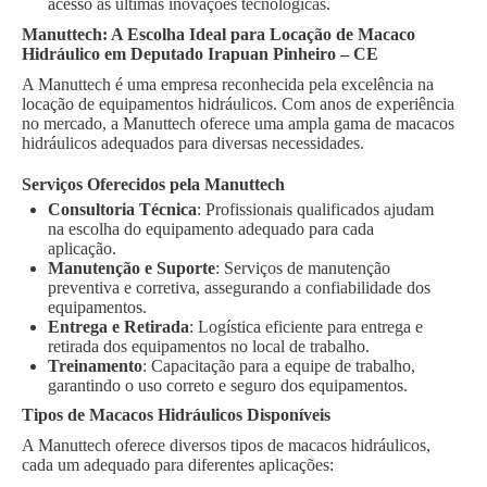
acesso às últimas inovações tecnológicas.
Manuttech: A Escolha Ideal para Locação de Macaco
Hidráulico em Deputado Irapuan Pinheiro – CE
A Manuttech é uma empresa reconhecida pela excelência na
locação de equipamentos hidráulicos. Com anos de experiência
no mercado, a Manuttech oferece uma ampla gama de macacos
hidráulicos adequados para diversas necessidades.
Serviços Oferecidos pela Manuttech
Consultoria Técnica
: Profissionais qualificados ajudam
na escolha do equipamento adequado para cada
aplicação.
Manutenção e Suporte
: Serviços de manutenção
preventiva e corretiva, assegurando a confiabilidade dos
equipamentos.
Entrega e Retirada
: Logística eficiente para entrega e
retirada dos equipamentos no local de trabalho.
Treinamento
: Capacitação para a equipe de trabalho,
garantindo o uso correto e seguro dos equipamentos.
Tipos de Macacos Hidráulicos Disponíveis
A Manuttech oferece diversos tipos de macacos hidráulicos,
cada um adequado para diferentes aplicações: