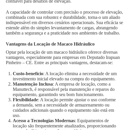
confiável para desafios de elevação.
A capacidade de controlar com precisão o processo de elevação,
combinada com sua robustez e durabilidade, torna-o um aliado
indispensável em diversos cenários operacionais. Sua eficácia se
estende além do simples levantamento de cargas, abrangendo
também a segurança e a praticidade nos ambientes de trabalho.
Vantagens da Locação de Macaco Hidráulico
Optar pela locação de um macaco hidráulico oferece diversas
vantagens, especialmente para empresas em Deputado Irapuan
Pinheiro – CE. Entre as principais vantagens, destacam-se:
Custo-benefício
: A locação elimina a necessidade de um
investimento inicial elevado na compra do equipamento.
Manutenção Inclusa
: A empresa de locação, como a
Manuttech, é responsável pela manutenção e reparos do
equipamento, garantindo seu bom funcionamento.
Flexibilidade
: A locação permite ajustar o uso conforme
a demanda, sem a necessidade de armazenamento ou
cuidados adicionais quando o equipamento não está em
uso.
Acesso a Tecnologias Modernas
: Equipamentos de
locação são frequentemente atualizados, proporcionando