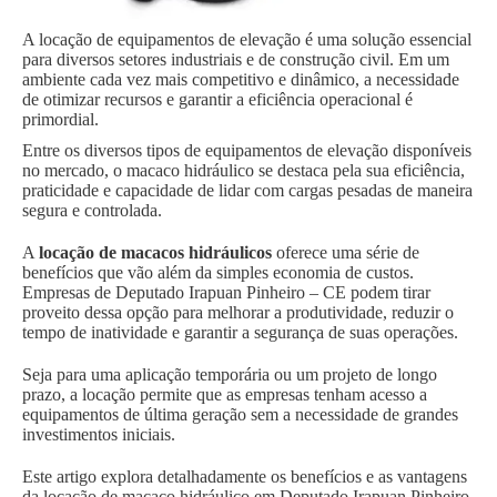
A locação de equipamentos de elevação é uma solução essencial
para diversos setores industriais e de construção civil. Em um
ambiente cada vez mais competitivo e dinâmico, a necessidade
de otimizar recursos e garantir a eficiência operacional é
primordial.
Entre os diversos tipos de equipamentos de elevação disponíveis
no mercado, o macaco hidráulico se destaca pela sua eficiência,
praticidade e capacidade de lidar com cargas pesadas de maneira
segura e controlada.
A
locação de macacos hidráulicos
oferece uma série de
benefícios que vão além da simples economia de custos.
Empresas de Deputado Irapuan Pinheiro – CE podem tirar
proveito dessa opção para melhorar a produtividade, reduzir o
tempo de inatividade e garantir a segurança de suas operações.
Seja para uma aplicação temporária ou um projeto de longo
prazo, a locação permite que as empresas tenham acesso a
equipamentos de última geração sem a necessidade de grandes
investimentos iniciais.
Este artigo explora detalhadamente os benefícios e as vantagens
da locação de macaco hidráulico em Deputado Irapuan Pinheiro