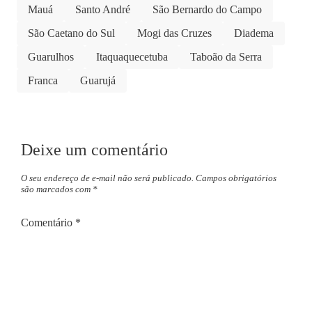
Mauá
Santo André
São Bernardo do Campo
São Caetano do Sul
Mogi das Cruzes
Diadema
Guarulhos
Itaquaquecetuba
Taboão da Serra
Franca
Guarujá
Deixe um comentário
O seu endereço de e-mail não será publicado.
Campos obrigatórios
são marcados com
*
Comentário
*