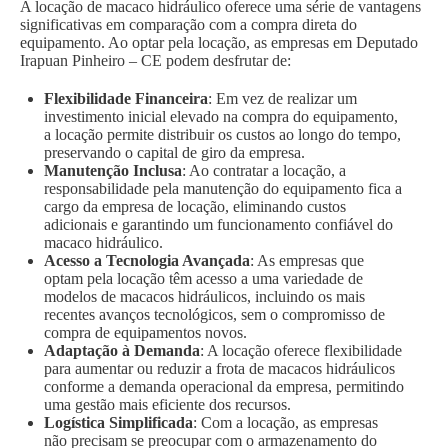
A locação de macaco hidráulico oferece uma série de vantagens
significativas em comparação com a compra direta do
equipamento. Ao optar pela locação, as empresas em Deputado
Irapuan Pinheiro – CE podem desfrutar de:
Flexibilidade Financeira
: Em vez de realizar um
investimento inicial elevado na compra do equipamento,
a locação permite distribuir os custos ao longo do tempo,
preservando o capital de giro da empresa.
Manutenção Inclusa
: Ao contratar a locação, a
responsabilidade pela manutenção do equipamento fica a
cargo da empresa de locação, eliminando custos
adicionais e garantindo um funcionamento confiável do
macaco hidráulico.
Acesso a Tecnologia Avançada
: As empresas que
optam pela locação têm acesso a uma variedade de
modelos de macacos hidráulicos, incluindo os mais
recentes avanços tecnológicos, sem o compromisso de
compra de equipamentos novos.
Adaptação à Demanda
: A locação oferece flexibilidade
para aumentar ou reduzir a frota de macacos hidráulicos
conforme a demanda operacional da empresa, permitindo
uma gestão mais eficiente dos recursos.
Logística Simplificada
: Com a locação, as empresas
não precisam se preocupar com o armazenamento do