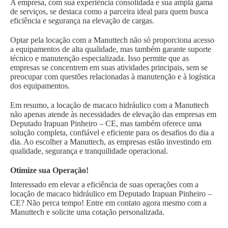
A empresa, com sua experiência consolidada e sua ampla gama
de serviços, se destaca como a parceira ideal para quem busca
eficiência e segurança na elevação de cargas.
Optar pela locação com a Manuttech não só proporciona acesso
a equipamentos de alta qualidade, mas também garante suporte
técnico e manutenção especializada. Isso permite que as
empresas se concentrem em suas atividades principais, sem se
preocupar com questões relacionadas à manutenção e à logística
dos equipamentos.
Em resumo, a locação de macaco hidráulico com a Manuttech
não apenas atende às necessidades de elevação das empresas em
Deputado Irapuan Pinheiro – CE, mas também oferece uma
solução completa, confiável e eficiente para os desafios do dia a
dia. Ao escolher a Manuttech, as empresas estão investindo em
qualidade, segurança e tranquilidade operacional.
Otimize sua Operação!
Interessado em elevar a eficiência de suas operações com a
locação de macaco hidráulico em Deputado Irapuan Pinheiro –
CE? Não perca tempo! Entre em contato agora mesmo com a
Manuttech e solicite uma cotação personalizada.