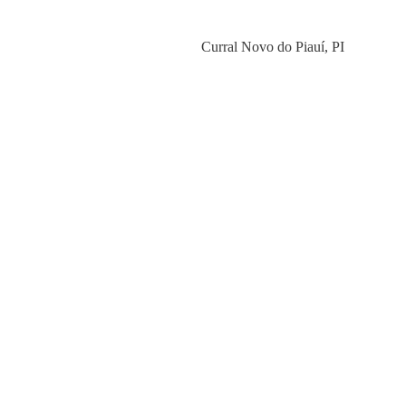
Category
Curral Novo do Piauí
,
PI