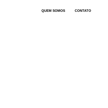
Skip
to
QUEM SOMOS
CONTATO
content