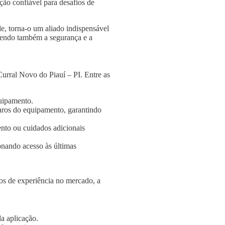
ção confiável para desafios de
e, torna-o um aliado indispensável
ngendo também a segurança e a
urral Novo do Piauí – PI. Entre as
quipamento.
aros do equipamento, garantindo
nto ou cuidados adicionais
onando acesso às últimas
s de experiência no mercado, a
a aplicação.