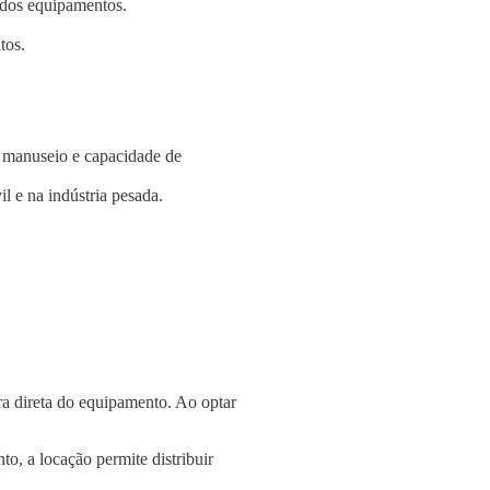
e dos equipamentos.
tos.
e manuseio e capacidade de
l e na indústria pesada.
a direta do equipamento. Ao optar
o, a locação permite distribuir