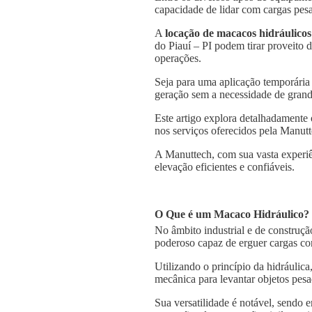
capacidade de lidar com cargas pesa
A
locação de macacos hidráulicos
do Piauí – PI podem tirar proveito 
operações.
Seja para uma aplicação temporária
geração sem a necessidade de grande
Este artigo explora detalhadamente
nos serviços oferecidos pela Manutt
A Manuttech, com sua vasta experiê
elevação eficientes e confiáveis.
O Que é um Macaco Hidráulico?
No âmbito industrial e de construçã
poderoso capaz de erguer cargas co
Utilizando o princípio da hidráulica
mecânica para levantar objetos pesa
Sua versatilidade é notável, sendo