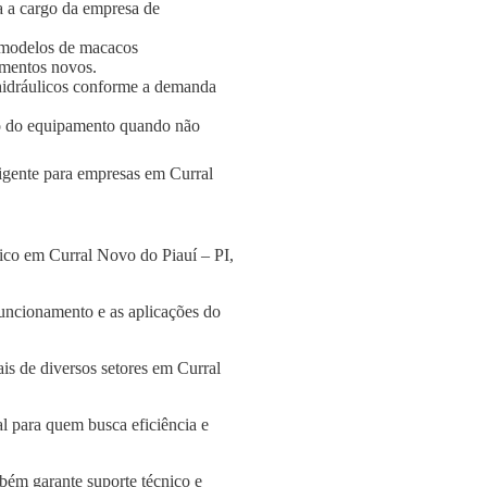
a a cargo da empresa de
 modelos de macacos
amentos novos.
s hidráulicos conforme a demanda
o do equipamento quando não
ligente para empresas em Curral
ico em Curral Novo do Piauí – PI,
funcionamento e as aplicações do
is de diversos setores em Curral
l para quem busca eficiência e
bém garante suporte técnico e