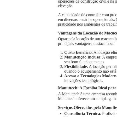
operações de construção civil e na 
elevação.
A capacidade de controlar com prec
em diversos cenários operacionais.
praticidade nos ambientes de trabal
Vantagens da Locação de Macaco
Optar pela locação de um macaco hi
principais vantagens, destacam-se:
Custo-benefício
: A locação el
Manutenção Inclusa
: A empre
seu bom funcionamento.
Flexibilidade
: A locação permi
quando o equipamento não está
Acesso a Tecnologias Modern
inovações tecnológicas.
Manuttech: A Escolha Ideal para
A Manuttech é uma empresa reconhe
Manuttech oferece uma ampla gama 
Serviços Oferecidos pela Manutt
Consultoria Técnica
: Profissi