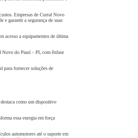
 custos. Empresas de Curral Novo
de e garantir a segurança de suas
am acesso a equipamentos de última
al Novo do Piauí – PI, com ênfase
l para fornecer soluções de
e destaca como um dispositivo
nsforma essa energia em força
culos automotores até o suporte em