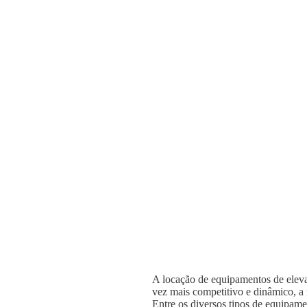
A locação de equipamentos de elevaç
vez mais competitivo e dinâmico, a n
Entre os diversos tipos de equipame