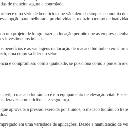
das de maneira segura e controlada.
oferece uma série de benefícios que vão além da simples economia de
dessa opção para melhorar a produtividade, reduzir o tempo de inativida
 ou um projeto de longo prazo, a locação permite que as empresas tenh
s investimentos iniciais.
 os benefícios e as vantagens da locação de macaco hidráulico em Curr
ech, uma empresa líder no setor.
ncia e compromisso com a qualidade, se posiciona como a parceira idea
o civil, o macaco hidráulico é um equipamento de elevação vital. Ele s
nsideráveis com eficiência e segurança.
, que aproveita a pressão exercida por fluidos, o macaco hidráulico tra
dos.
 empregado em uma variedade de aplicações. Desde a manutenção de veí