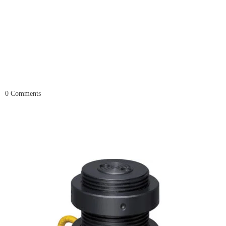
0
Comments