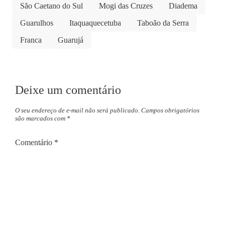
São Caetano do Sul
Mogi das Cruzes
Diadema
Guarulhos
Itaquaquecetuba
Taboão da Serra
Franca
Guarujá
Deixe um comentário
O seu endereço de e-mail não será publicado.
Campos obrigatórios
são marcados com
*
Comentário
*