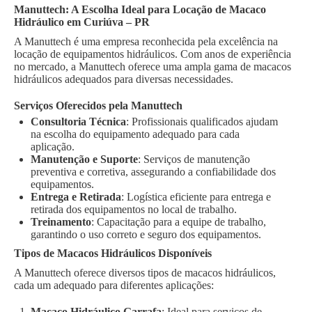
Manuttech: A Escolha Ideal para Locação de Macaco
Hidráulico em Curiúva – PR
A Manuttech é uma empresa reconhecida pela excelência na
locação de equipamentos hidráulicos. Com anos de experiência
no mercado, a Manuttech oferece uma ampla gama de macacos
hidráulicos adequados para diversas necessidades.
Serviços Oferecidos pela Manuttech
Consultoria Técnica
: Profissionais qualificados ajudam
na escolha do equipamento adequado para cada
aplicação.
Manutenção e Suporte
: Serviços de manutenção
preventiva e corretiva, assegurando a confiabilidade dos
equipamentos.
Entrega e Retirada
: Logística eficiente para entrega e
retirada dos equipamentos no local de trabalho.
Treinamento
: Capacitação para a equipe de trabalho,
garantindo o uso correto e seguro dos equipamentos.
Tipos de Macacos Hidráulicos Disponíveis
A Manuttech oferece diversos tipos de macacos hidráulicos,
cada um adequado para diferentes aplicações:
Macaco Hidráulico Garrafa
: Ideal para serviços de