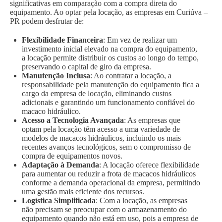
significativas em comparação com a compra direta do
equipamento. Ao optar pela locação, as empresas em Curiúva –
PR podem desfrutar de:
Flexibilidade Financeira
: Em vez de realizar um
investimento inicial elevado na compra do equipamento,
a locação permite distribuir os custos ao longo do tempo,
preservando o capital de giro da empresa.
Manutenção Inclusa
: Ao contratar a locação, a
responsabilidade pela manutenção do equipamento fica a
cargo da empresa de locação, eliminando custos
adicionais e garantindo um funcionamento confiável do
macaco hidráulico.
Acesso a Tecnologia Avançada
: As empresas que
optam pela locação têm acesso a uma variedade de
modelos de macacos hidráulicos, incluindo os mais
recentes avanços tecnológicos, sem o compromisso de
compra de equipamentos novos.
Adaptação à Demanda
: A locação oferece flexibilidade
para aumentar ou reduzir a frota de macacos hidráulicos
conforme a demanda operacional da empresa, permitindo
uma gestão mais eficiente dos recursos.
Logística Simplificada
: Com a locação, as empresas
não precisam se preocupar com o armazenamento do
equipamento quando não está em uso, pois a empresa de