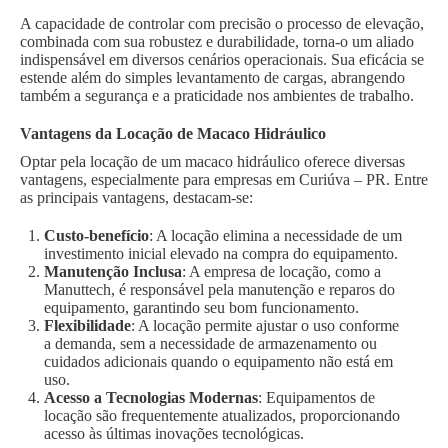
A capacidade de controlar com precisão o processo de elevação,
combinada com sua robustez e durabilidade, torna-o um aliado
indispensável em diversos cenários operacionais. Sua eficácia se
estende além do simples levantamento de cargas, abrangendo
também a segurança e a praticidade nos ambientes de trabalho.
Vantagens da Locação de Macaco Hidráulico
Optar pela locação de um macaco hidráulico oferece diversas
vantagens, especialmente para empresas em Curiúva – PR. Entre
as principais vantagens, destacam-se:
Custo-benefício
: A locação elimina a necessidade de um
investimento inicial elevado na compra do equipamento.
Manutenção Inclusa
: A empresa de locação, como a
Manuttech, é responsável pela manutenção e reparos do
equipamento, garantindo seu bom funcionamento.
Flexibilidade
: A locação permite ajustar o uso conforme
a demanda, sem a necessidade de armazenamento ou
cuidados adicionais quando o equipamento não está em
uso.
Acesso a Tecnologias Modernas
: Equipamentos de
locação são frequentemente atualizados, proporcionando
acesso às últimas inovações tecnológicas.