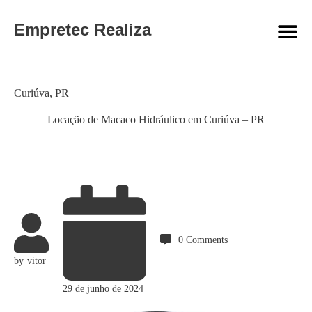
Empretec Realiza
Category
Curiúva
,
PR
Locação de Macaco Hidráulico em Curiúva – PR
0
Comments
by
vitor
29 de junho de 2024