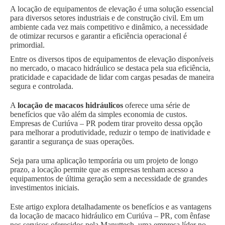
A locação de equipamentos de elevação é uma solução essencial
para diversos setores industriais e de construção civil. Em um
ambiente cada vez mais competitivo e dinâmico, a necessidade
de otimizar recursos e garantir a eficiência operacional é
primordial.
Entre os diversos tipos de equipamentos de elevação disponíveis
no mercado, o macaco hidráulico se destaca pela sua eficiência,
praticidade e capacidade de lidar com cargas pesadas de maneira
segura e controlada.
A
locação de macacos hidráulicos
oferece uma série de
benefícios que vão além da simples economia de custos.
Empresas de Curiúva – PR podem tirar proveito dessa opção
para melhorar a produtividade, reduzir o tempo de inatividade e
garantir a segurança de suas operações.
Seja para uma aplicação temporária ou um projeto de longo
prazo, a locação permite que as empresas tenham acesso a
equipamentos de última geração sem a necessidade de grandes
investimentos iniciais.
Este artigo explora detalhadamente os benefícios e as vantagens
da locação de macaco hidráulico em Curiúva – PR, com ênfase
nos serviços oferecidos pela Manuttech, uma empresa líder no