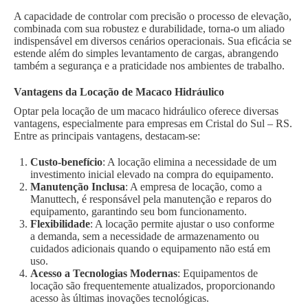
A capacidade de controlar com precisão o processo de elevação,
combinada com sua robustez e durabilidade, torna-o um aliado
indispensável em diversos cenários operacionais. Sua eficácia se
estende além do simples levantamento de cargas, abrangendo
também a segurança e a praticidade nos ambientes de trabalho.
Vantagens da Locação de Macaco Hidráulico
Optar pela locação de um macaco hidráulico oferece diversas
vantagens, especialmente para empresas em Cristal do Sul – RS.
Entre as principais vantagens, destacam-se:
Custo-benefício
: A locação elimina a necessidade de um
investimento inicial elevado na compra do equipamento.
Manutenção Inclusa
: A empresa de locação, como a
Manuttech, é responsável pela manutenção e reparos do
equipamento, garantindo seu bom funcionamento.
Flexibilidade
: A locação permite ajustar o uso conforme
a demanda, sem a necessidade de armazenamento ou
cuidados adicionais quando o equipamento não está em
uso.
Acesso a Tecnologias Modernas
: Equipamentos de
locação são frequentemente atualizados, proporcionando
acesso às últimas inovações tecnológicas.