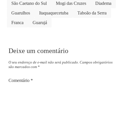
São Caetano do Sul
Mogi das Cruzes
Diadema
Guarulhos
Itaquaquecetuba
Taboão da Serra
Franca
Guarujá
Deixe um comentário
O seu endereço de e-mail não será publicado.
Campos obrigatórios
são marcados com
*
Comentário
*