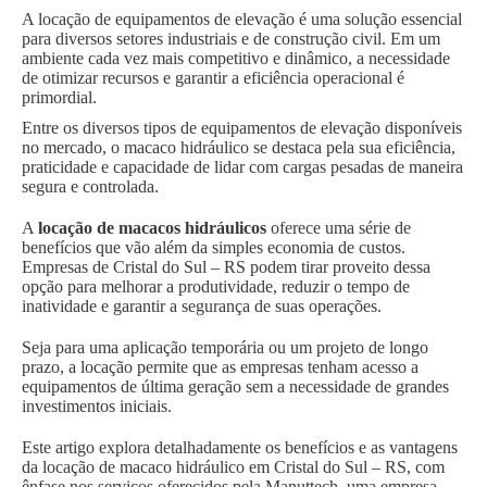
A locação de equipamentos de elevação é uma solução essencial
para diversos setores industriais e de construção civil. Em um
ambiente cada vez mais competitivo e dinâmico, a necessidade
de otimizar recursos e garantir a eficiência operacional é
primordial.
Entre os diversos tipos de equipamentos de elevação disponíveis
no mercado, o macaco hidráulico se destaca pela sua eficiência,
praticidade e capacidade de lidar com cargas pesadas de maneira
segura e controlada.
A
locação de macacos hidráulicos
oferece uma série de
benefícios que vão além da simples economia de custos.
Empresas de Cristal do Sul – RS podem tirar proveito dessa
opção para melhorar a produtividade, reduzir o tempo de
inatividade e garantir a segurança de suas operações.
Seja para uma aplicação temporária ou um projeto de longo
prazo, a locação permite que as empresas tenham acesso a
equipamentos de última geração sem a necessidade de grandes
investimentos iniciais.
Este artigo explora detalhadamente os benefícios e as vantagens
da locação de macaco hidráulico em Cristal do Sul – RS, com
ênfase nos serviços oferecidos pela Manuttech, uma empresa