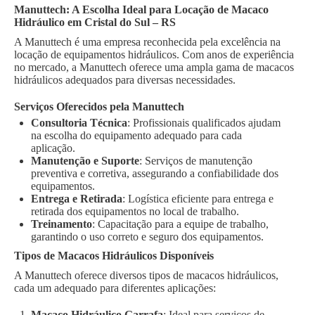
Manuttech: A Escolha Ideal para Locação de Macaco
Hidráulico em Cristal do Sul – RS
A Manuttech é uma empresa reconhecida pela excelência na
locação de equipamentos hidráulicos. Com anos de experiência
no mercado, a Manuttech oferece uma ampla gama de macacos
hidráulicos adequados para diversas necessidades.
Serviços Oferecidos pela Manuttech
Consultoria Técnica
: Profissionais qualificados ajudam
na escolha do equipamento adequado para cada
aplicação.
Manutenção e Suporte
: Serviços de manutenção
preventiva e corretiva, assegurando a confiabilidade dos
equipamentos.
Entrega e Retirada
: Logística eficiente para entrega e
retirada dos equipamentos no local de trabalho.
Treinamento
: Capacitação para a equipe de trabalho,
garantindo o uso correto e seguro dos equipamentos.
Tipos de Macacos Hidráulicos Disponíveis
A Manuttech oferece diversos tipos de macacos hidráulicos,
cada um adequado para diferentes aplicações:
Macaco Hidráulico Garrafa
: Ideal para serviços de