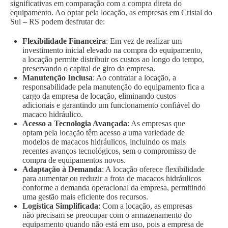
significativas em comparação com a compra direta do
equipamento. Ao optar pela locação, as empresas em Cristal do
Sul – RS podem desfrutar de:
Flexibilidade Financeira
: Em vez de realizar um
investimento inicial elevado na compra do equipamento,
a locação permite distribuir os custos ao longo do tempo,
preservando o capital de giro da empresa.
Manutenção Inclusa
: Ao contratar a locação, a
responsabilidade pela manutenção do equipamento fica a
cargo da empresa de locação, eliminando custos
adicionais e garantindo um funcionamento confiável do
macaco hidráulico.
Acesso a Tecnologia Avançada
: As empresas que
optam pela locação têm acesso a uma variedade de
modelos de macacos hidráulicos, incluindo os mais
recentes avanços tecnológicos, sem o compromisso de
compra de equipamentos novos.
Adaptação à Demanda
: A locação oferece flexibilidade
para aumentar ou reduzir a frota de macacos hidráulicos
conforme a demanda operacional da empresa, permitindo
uma gestão mais eficiente dos recursos.
Logística Simplificada
: Com a locação, as empresas
não precisam se preocupar com o armazenamento do
equipamento quando não está em uso, pois a empresa de