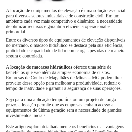
A locação de equipamentos de elevação é uma solução essencial
para diversos setores industriais e de construção civil. Em um
ambiente cada vez mais competitivo e dinâmico, a necessidade
de otimizar recursos e garantir a eficiência operacional é
primordial.
Entre os diversos tipos de equipamentos de elevação disponíveis
no mercado, o macaco hidráulico se destaca pela sua eficiência,
praticidade e capacidade de lidar com cargas pesadas de maneira
segura e controlada.
A
locação de macacos hidráulicos
oferece uma série de
benefícios que vão além da simples economia de custos.
Empresas de Couto de Magalhães de Minas – MG podem tirar
proveito dessa opção para melhorar a produtividade, reduzir o
tempo de inatividade e garantir a segurança de suas operações.
Seja para uma aplicação temporária ou um projeto de longo
prazo, a locação permite que as empresas tenham acesso a
equipamentos de última geração sem a necessidade de grandes
investimentos iniciais.
Este artigo explora detalhadamente os benefícios e as vantagens
da locação de macaco hidráulico em Couto de Magalhães de