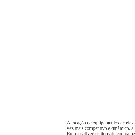
A locação de equipamentos de elevaç
vez mais competitivo e dinâmico, a n
Entre os diversos tipos de equipame