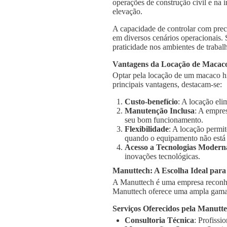
operações de construção civil e na 
elevação.
A capacidade de controlar com prec
em diversos cenários operacionais.
praticidade nos ambientes de trabal
Vantagens da Locação de Macaco
Optar pela locação de um macaco hi
principais vantagens, destacam-se:
Custo-benefício
: A locação el
Manutenção Inclusa
: A empre
seu bom funcionamento.
Flexibilidade
: A locação permi
quando o equipamento não está
Acesso a Tecnologias Modern
inovações tecnológicas.
Manuttech: A Escolha Ideal par
A Manuttech é uma empresa reconhe
Manuttech oferece uma ampla gama 
Serviços Oferecidos pela Manutt
Consultoria Técnica
: Profissi