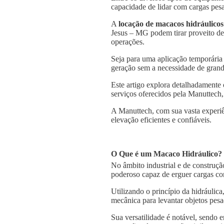
capacidade de lidar com cargas pesa
A
locação de macacos hidráulicos
Jesus – MG podem tirar proveito des
operações.
Seja para uma aplicação temporária
geração sem a necessidade de grande
Este artigo explora detalhadamente
serviços oferecidos pela Manuttech,
A Manuttech, com sua vasta experiê
elevação eficientes e confiáveis.
O Que é um Macaco Hidráulico?
No âmbito industrial e de construçã
poderoso capaz de erguer cargas co
Utilizando o princípio da hidráulica
mecânica para levantar objetos pesa
Sua versatilidade é notável, sendo