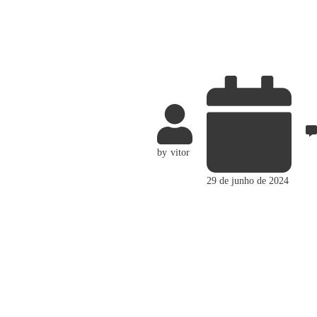
by
vitor
29 de junho de 2024