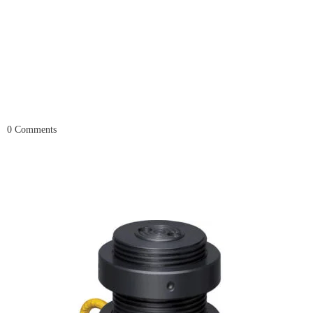
0
Comments