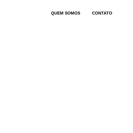
Skip
to
QUEM SOMOS
CONTATO
content