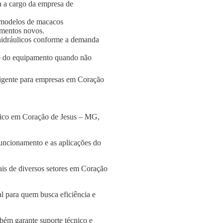
a a cargo da empresa de
 modelos de macacos
amentos novos.
s hidráulicos conforme a demanda
o do equipamento quando não
eligente para empresas em Coração
ulico em Coração de Jesus – MG,
funcionamento e as aplicações do
ais de diversos setores em Coração
l para quem busca eficiência e
bém garante suporte técnico e