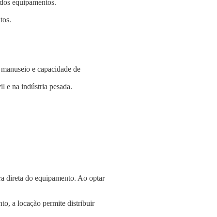
e dos equipamentos.
tos.
e manuseio e capacidade de
l e na indústria pesada.
a direta do equipamento. Ao optar
o, a locação permite distribuir