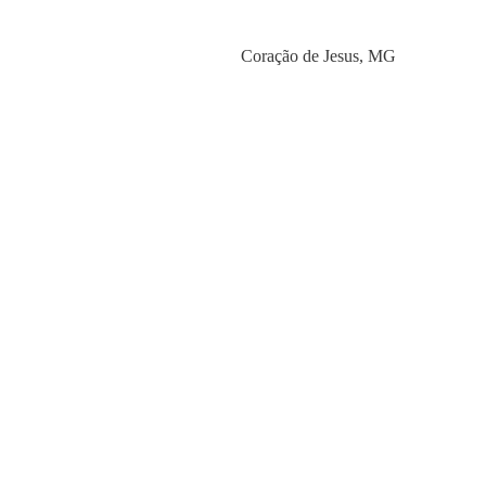
Category
Coração de Jesus
,
MG