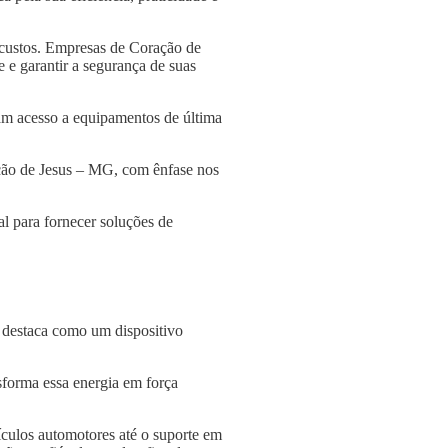
 custos. Empresas de Coração de
 e garantir a segurança de suas
am acesso a equipamentos de última
ação de Jesus – MG, com ênfase nos
l para fornecer soluções de
e destaca como um dispositivo
nsforma essa energia em força
culos automotores até o suporte em