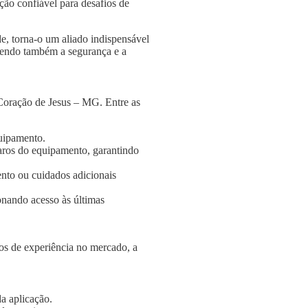
ção confiável para desafios de
e, torna-o um aliado indispensável
ngendo também a segurança e a
Coração de Jesus – MG. Entre as
quipamento.
aros do equipamento, garantindo
nto ou cuidados adicionais
onando acesso às últimas
s de experiência no mercado, a
a aplicação.