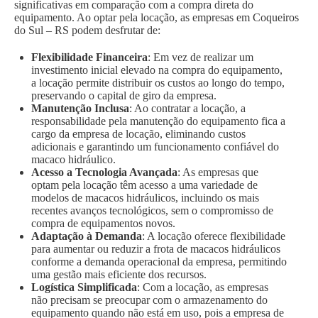
significativas em comparação com a compra direta do
equipamento. Ao optar pela locação, as empresas em Coqueiros
do Sul – RS podem desfrutar de:
Flexibilidade Financeira
: Em vez de realizar um
investimento inicial elevado na compra do equipamento,
a locação permite distribuir os custos ao longo do tempo,
preservando o capital de giro da empresa.
Manutenção Inclusa
: Ao contratar a locação, a
responsabilidade pela manutenção do equipamento fica a
cargo da empresa de locação, eliminando custos
adicionais e garantindo um funcionamento confiável do
macaco hidráulico.
Acesso a Tecnologia Avançada
: As empresas que
optam pela locação têm acesso a uma variedade de
modelos de macacos hidráulicos, incluindo os mais
recentes avanços tecnológicos, sem o compromisso de
compra de equipamentos novos.
Adaptação à Demanda
: A locação oferece flexibilidade
para aumentar ou reduzir a frota de macacos hidráulicos
conforme a demanda operacional da empresa, permitindo
uma gestão mais eficiente dos recursos.
Logística Simplificada
: Com a locação, as empresas
não precisam se preocupar com o armazenamento do
equipamento quando não está em uso, pois a empresa de