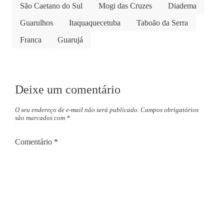
São Caetano do Sul
Mogi das Cruzes
Diadema
Guarulhos
Itaquaquecetuba
Taboão da Serra
Franca
Guarujá
Deixe um comentário
O seu endereço de e-mail não será publicado.
Campos obrigatórios
são marcados com
*
Comentário
*