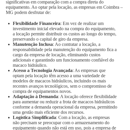
significativas em comparação com a compra direta do
equipamento. Ao optar pela locação, as empresas em Coimbra –
MG podem desfrutar de:
Flexibilidade Financeira
: Em vez de realizar um
investimento inicial elevado na compra do equipamento,
a locação permite distribuir os custos ao longo do tempo,
preservando o capital de giro da empresa.
Manutenção Inclusa
: Ao contratar a locação, a
responsabilidade pela manutenção do equipamento fica a
cargo da empresa de locação, eliminando custos
adicionais e garantindo um funcionamento confiável do
macaco hidráulico.
Acesso a Tecnologia Avançada
: As empresas que
optam pela locação têm acesso a uma variedade de
modelos de macacos hidráulicos, incluindo os mais
recentes avanços tecnológicos, sem o compromisso de
compra de equipamentos novos.
Adaptação à Demanda
: A locação oferece flexibilidade
para aumentar ou reduzir a frota de macacos hidráulicos
conforme a demanda operacional da empresa, permitindo
uma gestão mais eficiente dos recursos.
Logística Simplificada
: Com a locação, as empresas
não precisam se preocupar com o armazenamento do
equipamento quando não está em uso, pois a empresa de