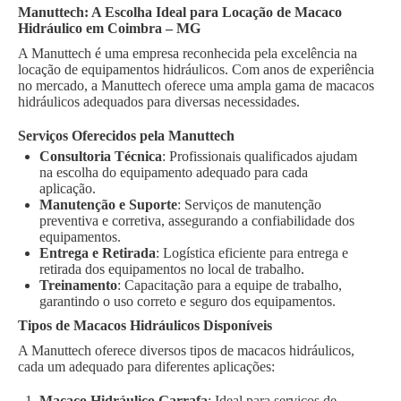
Manuttech: A Escolha Ideal para Locação de Macaco
Hidráulico em Coimbra – MG
A Manuttech é uma empresa reconhecida pela excelência na
locação de equipamentos hidráulicos. Com anos de experiência
no mercado, a Manuttech oferece uma ampla gama de macacos
hidráulicos adequados para diversas necessidades.
Serviços Oferecidos pela Manuttech
Consultoria Técnica
: Profissionais qualificados ajudam
na escolha do equipamento adequado para cada
aplicação.
Manutenção e Suporte
: Serviços de manutenção
preventiva e corretiva, assegurando a confiabilidade dos
equipamentos.
Entrega e Retirada
: Logística eficiente para entrega e
retirada dos equipamentos no local de trabalho.
Treinamento
: Capacitação para a equipe de trabalho,
garantindo o uso correto e seguro dos equipamentos.
Tipos de Macacos Hidráulicos Disponíveis
A Manuttech oferece diversos tipos de macacos hidráulicos,
cada um adequado para diferentes aplicações:
Macaco Hidráulico Garrafa
: Ideal para serviços de