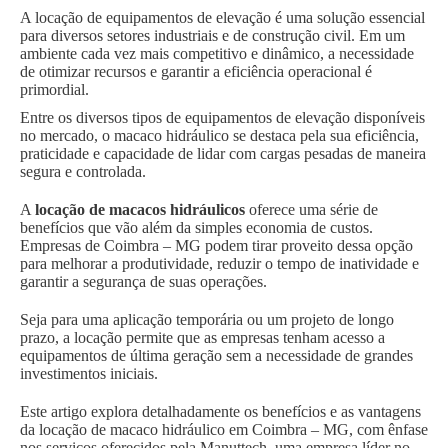
A locação de equipamentos de elevação é uma solução essencial
para diversos setores industriais e de construção civil. Em um
ambiente cada vez mais competitivo e dinâmico, a necessidade
de otimizar recursos e garantir a eficiência operacional é
primordial.
Entre os diversos tipos de equipamentos de elevação disponíveis
no mercado, o macaco hidráulico se destaca pela sua eficiência,
praticidade e capacidade de lidar com cargas pesadas de maneira
segura e controlada.
A
locação de macacos hidráulicos
oferece uma série de
benefícios que vão além da simples economia de custos.
Empresas de Coimbra – MG podem tirar proveito dessa opção
para melhorar a produtividade, reduzir o tempo de inatividade e
garantir a segurança de suas operações.
Seja para uma aplicação temporária ou um projeto de longo
prazo, a locação permite que as empresas tenham acesso a
equipamentos de última geração sem a necessidade de grandes
investimentos iniciais.
Este artigo explora detalhadamente os benefícios e as vantagens
da locação de macaco hidráulico em Coimbra – MG, com ênfase
nos serviços oferecidos pela Manuttech, uma empresa líder no