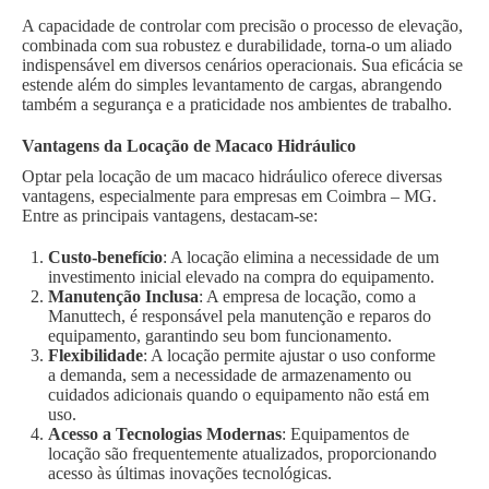
A capacidade de controlar com precisão o processo de elevação,
combinada com sua robustez e durabilidade, torna-o um aliado
indispensável em diversos cenários operacionais. Sua eficácia se
estende além do simples levantamento de cargas, abrangendo
também a segurança e a praticidade nos ambientes de trabalho.
Vantagens da Locação de Macaco Hidráulico
Optar pela locação de um macaco hidráulico oferece diversas
vantagens, especialmente para empresas em Coimbra – MG.
Entre as principais vantagens, destacam-se:
Custo-benefício
: A locação elimina a necessidade de um
investimento inicial elevado na compra do equipamento.
Manutenção Inclusa
: A empresa de locação, como a
Manuttech, é responsável pela manutenção e reparos do
equipamento, garantindo seu bom funcionamento.
Flexibilidade
: A locação permite ajustar o uso conforme
a demanda, sem a necessidade de armazenamento ou
cuidados adicionais quando o equipamento não está em
uso.
Acesso a Tecnologias Modernas
: Equipamentos de
locação são frequentemente atualizados, proporcionando
acesso às últimas inovações tecnológicas.