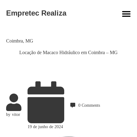
Empretec Realiza
Category
Coimbra
,
MG
Locação de Macaco Hidráulico em Coimbra – MG
0
Comments
by
vitor
19 de junho de 2024