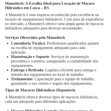
Manuttech: A Escolha Ideal para Locação de Macaco
Hidráulico em Casca – RS
A Manuttech é uma empresa reconhecida pela excelência na
locação de equipamentos hidráulicos. Com anos de experiência
no mercado, a Manuttech oferece uma ampla gama de macacos
hidráulicos adequados para diversas necessidades.
Serviços Oferecidos pela Manuttech
Consultoria Técnica
: Profissionais qualificados ajudam
na escolha do equipamento adequado para cada
aplicação.
Manutenção e Suporte
: Serviços de manutenção
preventiva e corretiva, assegurando a confiabilidade dos
equipamentos.
Entrega e Retirada
: Logística eficiente para entrega e
retirada dos equipamentos no local de trabalho.
Treinamento
: Capacitação para a equipe de trabalho,
garantindo o uso correto e seguro dos equipamentos.
Tipos de Macacos Hidráulicos Disponíveis
A Manuttech oferece diversos tipos de macacos hidráulicos,
cada um adequado para diferentes aplicações:
Macaco Hidráulico Garrafa
: Ideal para serviços de