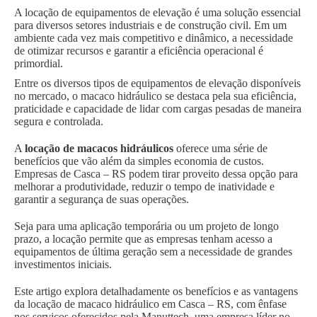
A locação de equipamentos de elevação é uma solução essencial
para diversos setores industriais e de construção civil. Em um
ambiente cada vez mais competitivo e dinâmico, a necessidade
de otimizar recursos e garantir a eficiência operacional é
primordial.
Entre os diversos tipos de equipamentos de elevação disponíveis
no mercado, o macaco hidráulico se destaca pela sua eficiência,
praticidade e capacidade de lidar com cargas pesadas de maneira
segura e controlada.
A
locação de macacos hidráulicos
oferece uma série de
benefícios que vão além da simples economia de custos.
Empresas de Casca – RS podem tirar proveito dessa opção para
melhorar a produtividade, reduzir o tempo de inatividade e
garantir a segurança de suas operações.
Seja para uma aplicação temporária ou um projeto de longo
prazo, a locação permite que as empresas tenham acesso a
equipamentos de última geração sem a necessidade de grandes
investimentos iniciais.
Este artigo explora detalhadamente os benefícios e as vantagens
da locação de macaco hidráulico em Casca – RS, com ênfase
nos serviços oferecidos pela Manuttech, uma empresa líder no