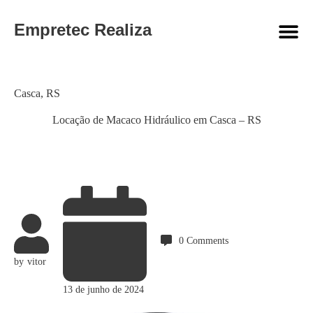
Empretec Realiza
Category
Casca
,
RS
Locação de Macaco Hidráulico em Casca – RS
0
Comments
by
vitor
13 de junho de 2024