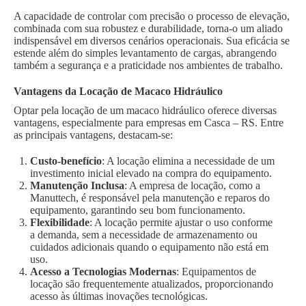
A capacidade de controlar com precisão o processo de elevação,
combinada com sua robustez e durabilidade, torna-o um aliado
indispensável em diversos cenários operacionais. Sua eficácia se
estende além do simples levantamento de cargas, abrangendo
também a segurança e a praticidade nos ambientes de trabalho.
Vantagens da Locação de Macaco Hidráulico
Optar pela locação de um macaco hidráulico oferece diversas
vantagens, especialmente para empresas em Casca – RS. Entre
as principais vantagens, destacam-se:
Custo-benefício
: A locação elimina a necessidade de um
investimento inicial elevado na compra do equipamento.
Manutenção Inclusa
: A empresa de locação, como a
Manuttech, é responsável pela manutenção e reparos do
equipamento, garantindo seu bom funcionamento.
Flexibilidade
: A locação permite ajustar o uso conforme
a demanda, sem a necessidade de armazenamento ou
cuidados adicionais quando o equipamento não está em
uso.
Acesso a Tecnologias Modernas
: Equipamentos de
locação são frequentemente atualizados, proporcionando
acesso às últimas inovações tecnológicas.