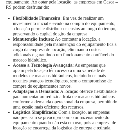
equipamento. Ao optar pela locação, as empresas em Casca –
RS podem desfrutar de:
Flexibilidade Financeira
: Em vez de realizar um
investimento inicial elevado na compra do equipamento,
a locação permite distribuir os custos ao longo do tempo,
preservando o capital de giro da empresa.
Manutenção Inclusa
: Ao contratar a locação, a
responsabilidade pela manutenção do equipamento fica a
cargo da empresa de locação, eliminando custos
adicionais e garantindo um funcionamento confiável do
macaco hidráulico.
Acesso a Tecnologia Avançada
: As empresas que
optam pela locação têm acesso a uma variedade de
modelos de macacos hidráulicos, incluindo os mais
recentes avanços tecnológicos, sem o compromisso de
compra de equipamentos novos.
Adaptação à Demanda
: A locação oferece flexibilidade
para aumentar ou reduzir a frota de macacos hidráulicos
conforme a demanda operacional da empresa, permitindo
uma gestão mais eficiente dos recursos.
Logística Simplificada
: Com a locação, as empresas
não precisam se preocupar com o armazenamento do
equipamento quando não está em uso, pois a empresa de
locação se encarrega da logística de entrega e retirada.