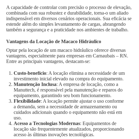
A capacidade de controlar com precisão o processo de elevação,
combinada com sua robustez e durabilidade, torna-o um aliado
indispensável em diversos cenários operacionais. Sua eficácia se
estende além do simples levantamento de cargas, abrangendo
também a segurança e a praticidade nos ambientes de trabalho.
Vantagens da Locação de Macaco Hidráulico
Optar pela locação de um macaco hidráulico oferece diversas
vantagens, especialmente para empresas em Carnaubais – RN.
Entre as principais vantagens, destacam-se:
Custo-benefício
: A locação elimina a necessidade de um
investimento inicial elevado na compra do equipamento.
Manutenção Inclusa
: A empresa de locação, como a
Manuttech, é responsável pela manutenção e reparos do
equipamento, garantindo seu bom funcionamento.
Flexibilidade
: A locação permite ajustar o uso conforme
a demanda, sem a necessidade de armazenamento ou
cuidados adicionais quando o equipamento não está em
uso.
Acesso a Tecnologias Modernas
: Equipamentos de
locação são frequentemente atualizados, proporcionando
acesso às últimas inovações tecnológicas.