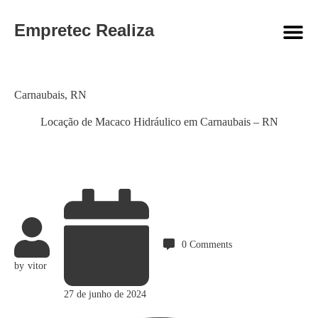
Empretec Realiza
Category
Carnaubais
,
RN
Locação de Macaco Hidráulico em Carnaubais – RN
0
Comments
by
vitor
27 de junho de 2024