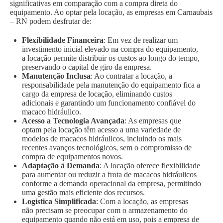
significativas em comparação com a compra direta do
equipamento. Ao optar pela locação, as empresas em Carnaubais
– RN podem desfrutar de:
Flexibilidade Financeira
: Em vez de realizar um
investimento inicial elevado na compra do equipamento,
a locação permite distribuir os custos ao longo do tempo,
preservando o capital de giro da empresa.
Manutenção Inclusa
: Ao contratar a locação, a
responsabilidade pela manutenção do equipamento fica a
cargo da empresa de locação, eliminando custos
adicionais e garantindo um funcionamento confiável do
macaco hidráulico.
Acesso a Tecnologia Avançada
: As empresas que
optam pela locação têm acesso a uma variedade de
modelos de macacos hidráulicos, incluindo os mais
recentes avanços tecnológicos, sem o compromisso de
compra de equipamentos novos.
Adaptação à Demanda
: A locação oferece flexibilidade
para aumentar ou reduzir a frota de macacos hidráulicos
conforme a demanda operacional da empresa, permitindo
uma gestão mais eficiente dos recursos.
Logística Simplificada
: Com a locação, as empresas
não precisam se preocupar com o armazenamento do
equipamento quando não está em uso, pois a empresa de