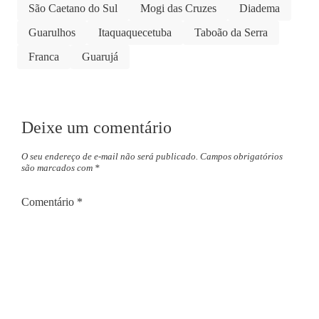
São Caetano do Sul
Mogi das Cruzes
Diadema
Guarulhos
Itaquaquecetuba
Taboão da Serra
Franca
Guarujá
Deixe um comentário
O seu endereço de e-mail não será publicado.
Campos obrigatórios
são marcados com
*
Comentário
*