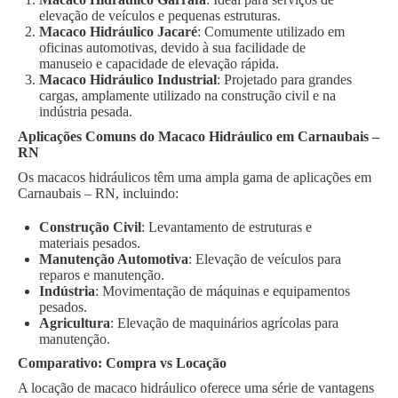
elevação de veículos e pequenas estruturas.
Macaco Hidráulico Jacaré
: Comumente utilizado em
oficinas automotivas, devido à sua facilidade de
manuseio e capacidade de elevação rápida.
Macaco Hidráulico Industrial
: Projetado para grandes
cargas, amplamente utilizado na construção civil e na
indústria pesada.
Aplicações Comuns do Macaco Hidráulico em Carnaubais –
RN
Os macacos hidráulicos têm uma ampla gama de aplicações em
Carnaubais – RN, incluindo:
Construção Civil
: Levantamento de estruturas e
materiais pesados.
Manutenção Automotiva
: Elevação de veículos para
reparos e manutenção.
Indústria
: Movimentação de máquinas e equipamentos
pesados.
Agricultura
: Elevação de maquinários agrícolas para
manutenção.
Comparativo: Compra vs Locação
A locação de macaco hidráulico oferece uma série de vantagens