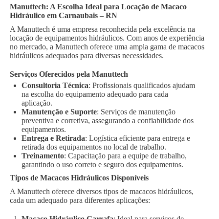
Manuttech: A Escolha Ideal para Locação de Macaco
Hidráulico em Carnaubais – RN
A Manuttech é uma empresa reconhecida pela excelência na
locação de equipamentos hidráulicos. Com anos de experiência
no mercado, a Manuttech oferece uma ampla gama de macacos
hidráulicos adequados para diversas necessidades.
Serviços Oferecidos pela Manuttech
Consultoria Técnica
: Profissionais qualificados ajudam
na escolha do equipamento adequado para cada
aplicação.
Manutenção e Suporte
: Serviços de manutenção
preventiva e corretiva, assegurando a confiabilidade dos
equipamentos.
Entrega e Retirada
: Logística eficiente para entrega e
retirada dos equipamentos no local de trabalho.
Treinamento
: Capacitação para a equipe de trabalho,
garantindo o uso correto e seguro dos equipamentos.
Tipos de Macacos Hidráulicos Disponíveis
A Manuttech oferece diversos tipos de macacos hidráulicos,
cada um adequado para diferentes aplicações:
Macaco Hidráulico Garrafa
: Ideal para serviços de