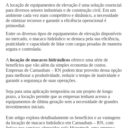
A locação de equipamentos de elevação é uma solução essencial
para diversos setores industriais e de construção civil. Em um
ambiente cada vez mais competitivo e dinâmico, a necessidade
de otimizar recursos e garantir a eficiência operacional é
primordial.
Entre os diversos tipos de equipamentos de elevação disponíveis
no mercado, o macaco hidráulico se destaca pela sua eficiência,
praticidade e capacidade de lidar com cargas pesadas de maneira
segura e controlada.
A
locação de macacos hidráulicos
oferece uma série de
benefícios que vão além da simples economia de custos.
Empresas de Carnaubais – RN podem tirar proveito dessa opção
para melhorar a produtividade, reduzir o tempo de inatividade e
garantir a segurança de suas operações.
Seja para uma aplicação temporária ou um projeto de longo
prazo, a locação permite que as empresas tenham acesso a
equipamentos de última geração sem a necessidade de grandes
investimentos iniciais.
Este artigo explora detalhadamente os benefícios e as vantagens
da locação de macaco hidráulico em Carnaubais – RN, com
ênfase nos serviços oferecidos pela Manuttech, uma empresa