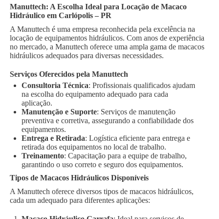
Manuttech: A Escolha Ideal para Locação de Macaco
Hidráulico em Carlópolis – PR
A Manuttech é uma empresa reconhecida pela excelência na
locação de equipamentos hidráulicos. Com anos de experiência
no mercado, a Manuttech oferece uma ampla gama de macacos
hidráulicos adequados para diversas necessidades.
Serviços Oferecidos pela Manuttech
Consultoria Técnica
: Profissionais qualificados ajudam
na escolha do equipamento adequado para cada
aplicação.
Manutenção e Suporte
: Serviços de manutenção
preventiva e corretiva, assegurando a confiabilidade dos
equipamentos.
Entrega e Retirada
: Logística eficiente para entrega e
retirada dos equipamentos no local de trabalho.
Treinamento
: Capacitação para a equipe de trabalho,
garantindo o uso correto e seguro dos equipamentos.
Tipos de Macacos Hidráulicos Disponíveis
A Manuttech oferece diversos tipos de macacos hidráulicos,
cada um adequado para diferentes aplicações:
Macaco Hidráulico Garrafa
: Ideal para serviços de