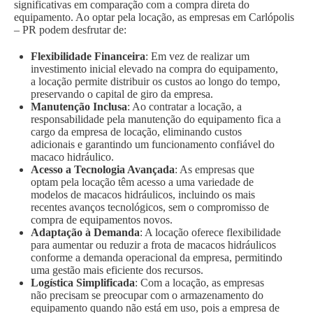
significativas em comparação com a compra direta do
equipamento. Ao optar pela locação, as empresas em Carlópolis
– PR podem desfrutar de:
Flexibilidade Financeira
: Em vez de realizar um
investimento inicial elevado na compra do equipamento,
a locação permite distribuir os custos ao longo do tempo,
preservando o capital de giro da empresa.
Manutenção Inclusa
: Ao contratar a locação, a
responsabilidade pela manutenção do equipamento fica a
cargo da empresa de locação, eliminando custos
adicionais e garantindo um funcionamento confiável do
macaco hidráulico.
Acesso a Tecnologia Avançada
: As empresas que
optam pela locação têm acesso a uma variedade de
modelos de macacos hidráulicos, incluindo os mais
recentes avanços tecnológicos, sem o compromisso de
compra de equipamentos novos.
Adaptação à Demanda
: A locação oferece flexibilidade
para aumentar ou reduzir a frota de macacos hidráulicos
conforme a demanda operacional da empresa, permitindo
uma gestão mais eficiente dos recursos.
Logística Simplificada
: Com a locação, as empresas
não precisam se preocupar com o armazenamento do
equipamento quando não está em uso, pois a empresa de