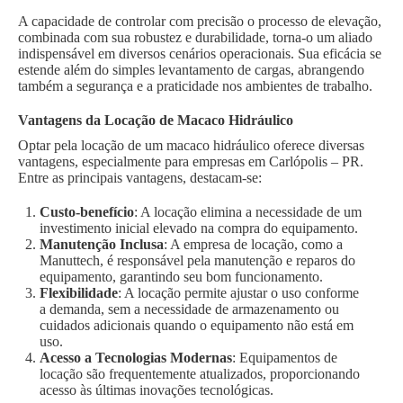
A capacidade de controlar com precisão o processo de elevação,
combinada com sua robustez e durabilidade, torna-o um aliado
indispensável em diversos cenários operacionais. Sua eficácia se
estende além do simples levantamento de cargas, abrangendo
também a segurança e a praticidade nos ambientes de trabalho.
Vantagens da Locação de Macaco Hidráulico
Optar pela locação de um macaco hidráulico oferece diversas
vantagens, especialmente para empresas em Carlópolis – PR.
Entre as principais vantagens, destacam-se:
Custo-benefício
: A locação elimina a necessidade de um
investimento inicial elevado na compra do equipamento.
Manutenção Inclusa
: A empresa de locação, como a
Manuttech, é responsável pela manutenção e reparos do
equipamento, garantindo seu bom funcionamento.
Flexibilidade
: A locação permite ajustar o uso conforme
a demanda, sem a necessidade de armazenamento ou
cuidados adicionais quando o equipamento não está em
uso.
Acesso a Tecnologias Modernas
: Equipamentos de
locação são frequentemente atualizados, proporcionando
acesso às últimas inovações tecnológicas.