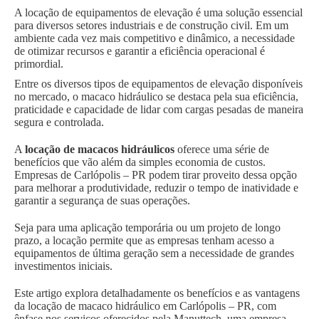
A locação de equipamentos de elevação é uma solução essencial
para diversos setores industriais e de construção civil. Em um
ambiente cada vez mais competitivo e dinâmico, a necessidade
de otimizar recursos e garantir a eficiência operacional é
primordial.
Entre os diversos tipos de equipamentos de elevação disponíveis
no mercado, o macaco hidráulico se destaca pela sua eficiência,
praticidade e capacidade de lidar com cargas pesadas de maneira
segura e controlada.
A
locação de macacos hidráulicos
oferece uma série de
benefícios que vão além da simples economia de custos.
Empresas de Carlópolis – PR podem tirar proveito dessa opção
para melhorar a produtividade, reduzir o tempo de inatividade e
garantir a segurança de suas operações.
Seja para uma aplicação temporária ou um projeto de longo
prazo, a locação permite que as empresas tenham acesso a
equipamentos de última geração sem a necessidade de grandes
investimentos iniciais.
Este artigo explora detalhadamente os benefícios e as vantagens
da locação de macaco hidráulico em Carlópolis – PR, com
ênfase nos serviços oferecidos pela Manuttech, uma empresa