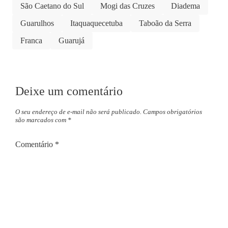
São Caetano do Sul
Mogi das Cruzes
Diadema
Guarulhos
Itaquaquecetuba
Taboão da Serra
Franca
Guarujá
Deixe um comentário
O seu endereço de e-mail não será publicado.
Campos obrigatórios
são marcados com
*
Comentário
*