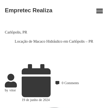
Empretec Realiza
Category
Carlópolis
,
PR
Locação de Macaco Hidráulico em Carlópolis – PR
0
Comments
by
vitor
19 de junho de 2024