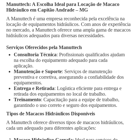
Manuttech: A Escolha Ideal para Locação de Macaco
Hidráulico em Capitão Andrade – MG
A Manuttech é uma empresa reconhecida pela excelência na
locação de equipamentos hidráulicos. Com anos de experiência
no mercado, a Manuttech oferece uma ampla gama de macacos
hidráulicos adequados para diversas necessidades.
Serviços Oferecidos pela Manuttech
Consultoria Técnica
: Profissionais qualificados ajudam
na escolha do equipamento adequado para cada
aplicação.
Manutenção e Suporte
: Serviços de manutenção
preventiva e corretiva, assegurando a confiabilidade dos
equipamentos.
Entrega e Retirada
: Logística eficiente para entrega e
retirada dos equipamentos no local de trabalho.
Treinamento
: Capacitação para a equipe de trabalho,
garantindo o uso correto e seguro dos equipamentos.
Tipos de Macacos Hidráulicos Disponíveis
A Manuttech oferece diversos tipos de macacos hidráulicos,
cada um adequado para diferentes aplicações:
Macaco Hidráulico Garrafa
: Ideal para serviços de