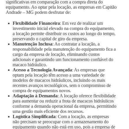
significativas em comparação com a compra direta do
equipamento. Ao optar pela locação, as empresas em Capitão
Andrade – MG podem desfrutar de:
Flexibilidade Financeira
: Em vez de realizar um
investimento inicial elevado na compra do equipamento,
a locação permite distribuir os custos ao longo do tempo,
preservando o capital de giro da empresa.
Manutenção Inclusa
: Ao contratar a locação, a
responsabilidade pela manutenção do equipamento fica a
cargo da empresa de locação, eliminando custos
adicionais e garantindo um funcionamento confiável do
macaco hidráulico.
Acesso a Tecnologia Avançada
: As empresas que
optam pela locação têm acesso a uma variedade de
modelos de macacos hidráulicos, incluindo os mais
recentes avanços tecnológicos, sem o compromisso de
compra de equipamentos novos.
Adaptação à Demanda
: A locação oferece flexibilidade
para aumentar ou reduzir a frota de macacos hidráulicos
conforme a demanda operacional da empresa, permitindo
uma gestão mais eficiente dos recursos.
Logística Simplificada
: Com a locação, as empresas
não precisam se preocupar com o armazenamento do
equipamento quando não está em uso, pois a empresa de