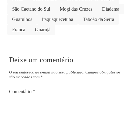
São Caetano do Sul
Mogi das Cruzes
Diadema
Guarulhos
Itaquaquecetuba
Taboão da Serra
Franca
Guarujá
Deixe um comentário
O seu endereço de e-mail não será publicado.
Campos obrigatórios
são marcados com
*
Comentário
*