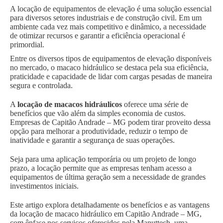
A locação de equipamentos de elevação é uma solução essencial
para diversos setores industriais e de construção civil. Em um
ambiente cada vez mais competitivo e dinâmico, a necessidade
de otimizar recursos e garantir a eficiência operacional é
primordial.
Entre os diversos tipos de equipamentos de elevação disponíveis
no mercado, o macaco hidráulico se destaca pela sua eficiência,
praticidade e capacidade de lidar com cargas pesadas de maneira
segura e controlada.
A
locação de macacos hidráulicos
oferece uma série de
benefícios que vão além da simples economia de custos.
Empresas de Capitão Andrade – MG podem tirar proveito dessa
opção para melhorar a produtividade, reduzir o tempo de
inatividade e garantir a segurança de suas operações.
Seja para uma aplicação temporária ou um projeto de longo
prazo, a locação permite que as empresas tenham acesso a
equipamentos de última geração sem a necessidade de grandes
investimentos iniciais.
Este artigo explora detalhadamente os benefícios e as vantagens
da locação de macaco hidráulico em Capitão Andrade – MG,
com ênfase nos serviços oferecidos pela Manuttech, uma