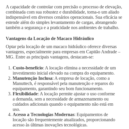
A capacidade de controlar com precisão o processo de elevação,
combinada com sua robustez e durabilidade, torna-o um aliado
indispensável em diversos cenários operacionais. Sua eficácia se
estende além do simples levantamento de cargas, abrangendo
também a segurança e a praticidade nos ambientes de trabalho.
Vantagens da Locação de Macaco Hidráulico
Optar pela locação de um macaco hidráulico oferece diversas
vantagens, especialmente para empresas em Capitão Andrade –
MG. Entre as principais vantagens, destacam-se:
Custo-benefício
: A locação elimina a necessidade de um
investimento inicial elevado na compra do equipamento.
Manutenção Inclusa
: A empresa de locação, como a
Manuttech, é responsável pela manutenção e reparos do
equipamento, garantindo seu bom funcionamento.
Flexibilidade
: A locação permite ajustar o uso conforme
a demanda, sem a necessidade de armazenamento ou
cuidados adicionais quando o equipamento não está em
uso.
Acesso a Tecnologias Modernas
: Equipamentos de
locação são frequentemente atualizados, proporcionando
acesso às últimas inovações tecnológicas.