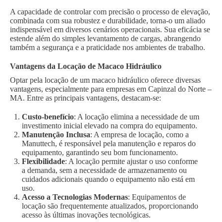
A capacidade de controlar com precisão o processo de elevação,
combinada com sua robustez e durabilidade, torna-o um aliado
indispensável em diversos cenários operacionais. Sua eficácia se
estende além do simples levantamento de cargas, abrangendo
também a segurança e a praticidade nos ambientes de trabalho.
Vantagens da Locação de Macaco Hidráulico
Optar pela locação de um macaco hidráulico oferece diversas
vantagens, especialmente para empresas em Capinzal do Norte –
MA. Entre as principais vantagens, destacam-se:
Custo-benefício
: A locação elimina a necessidade de um
investimento inicial elevado na compra do equipamento.
Manutenção Inclusa
: A empresa de locação, como a
Manuttech, é responsável pela manutenção e reparos do
equipamento, garantindo seu bom funcionamento.
Flexibilidade
: A locação permite ajustar o uso conforme
a demanda, sem a necessidade de armazenamento ou
cuidados adicionais quando o equipamento não está em
uso.
Acesso a Tecnologias Modernas
: Equipamentos de
locação são frequentemente atualizados, proporcionando
acesso às últimas inovações tecnológicas.