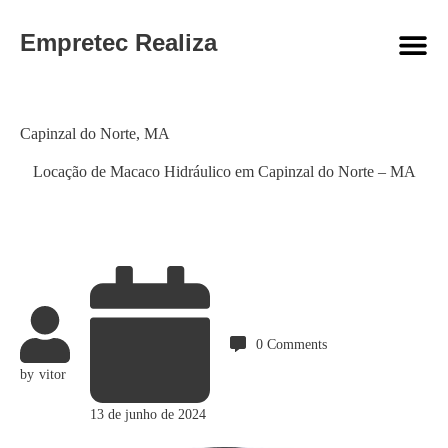
Empretec Realiza
Category
Capinzal do Norte
,
MA
Locação de Macaco Hidráulico em Capinzal do Norte – MA
0
Comments
by
vitor
13 de junho de 2024