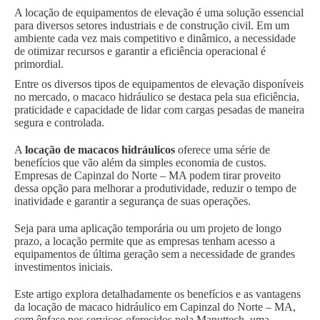
A locação de equipamentos de elevação é uma solução essencial
para diversos setores industriais e de construção civil. Em um
ambiente cada vez mais competitivo e dinâmico, a necessidade
de otimizar recursos e garantir a eficiência operacional é
primordial.
Entre os diversos tipos de equipamentos de elevação disponíveis
no mercado, o macaco hidráulico se destaca pela sua eficiência,
praticidade e capacidade de lidar com cargas pesadas de maneira
segura e controlada.
A
locação de macacos hidráulicos
oferece uma série de
benefícios que vão além da simples economia de custos.
Empresas de Capinzal do Norte – MA podem tirar proveito
dessa opção para melhorar a produtividade, reduzir o tempo de
inatividade e garantir a segurança de suas operações.
Seja para uma aplicação temporária ou um projeto de longo
prazo, a locação permite que as empresas tenham acesso a
equipamentos de última geração sem a necessidade de grandes
investimentos iniciais.
Este artigo explora detalhadamente os benefícios e as vantagens
da locação de macaco hidráulico em Capinzal do Norte – MA,
com ênfase nos serviços oferecidos pela Manuttech, uma