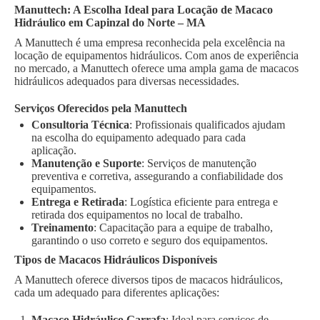
Manuttech: A Escolha Ideal para Locação de Macaco
Hidráulico em Capinzal do Norte – MA
A Manuttech é uma empresa reconhecida pela excelência na
locação de equipamentos hidráulicos. Com anos de experiência
no mercado, a Manuttech oferece uma ampla gama de macacos
hidráulicos adequados para diversas necessidades.
Serviços Oferecidos pela Manuttech
Consultoria Técnica
: Profissionais qualificados ajudam
na escolha do equipamento adequado para cada
aplicação.
Manutenção e Suporte
: Serviços de manutenção
preventiva e corretiva, assegurando a confiabilidade dos
equipamentos.
Entrega e Retirada
: Logística eficiente para entrega e
retirada dos equipamentos no local de trabalho.
Treinamento
: Capacitação para a equipe de trabalho,
garantindo o uso correto e seguro dos equipamentos.
Tipos de Macacos Hidráulicos Disponíveis
A Manuttech oferece diversos tipos de macacos hidráulicos,
cada um adequado para diferentes aplicações:
Macaco Hidráulico Garrafa
: Ideal para serviços de