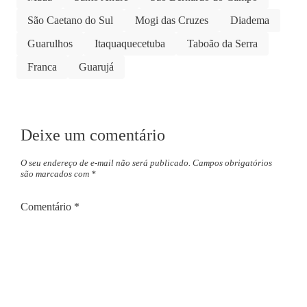
São Caetano do Sul
Mogi das Cruzes
Diadema
Guarulhos
Itaquaquecetuba
Taboão da Serra
Franca
Guarujá
Deixe um comentário
O seu endereço de e-mail não será publicado.
Campos obrigatórios
são marcados com
*
Comentário
*