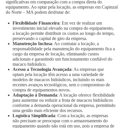
significativas em comparação com a compra direta do
equipamento. Ao optar pela locação, as empresas em Capinzal
do Norte – MA podem desfrutar de:
Flexibilidade Financeira
: Em vez de realizar um
investimento inicial elevado na compra do equipamento,
a locação permite distribuir os custos ao longo do tempo,
preservando o capital de giro da empresa.
Manutenção Inclusa
: Ao contratar a locação, a
responsabilidade pela manutenção do equipamento fica a
cargo da empresa de locação, eliminando custos
adicionais e garantindo um funcionamento confiável do
macaco hidráulico.
Acesso a Tecnologia Avançada
: As empresas que
optam pela locação têm acesso a uma variedade de
modelos de macacos hidráulicos, incluindo os mais
recentes avanços tecnológicos, sem o compromisso de
compra de equipamentos novos.
Adaptação à Demanda
: A locação oferece flexibilidade
para aumentar ou reduzir a frota de macacos hidráulicos
conforme a demanda operacional da empresa, permitindo
uma gestão mais eficiente dos recursos.
Logística Simplificada
: Com a locação, as empresas
não precisam se preocupar com o armazenamento do
equipamento quando não está em uso, pois a empresa de