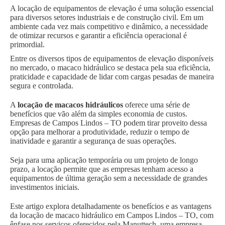
A locação de equipamentos de elevação é uma solução essencial
para diversos setores industriais e de construção civil. Em um
ambiente cada vez mais competitivo e dinâmico, a necessidade
de otimizar recursos e garantir a eficiência operacional é
primordial.
Entre os diversos tipos de equipamentos de elevação disponíveis
no mercado, o macaco hidráulico se destaca pela sua eficiência,
praticidade e capacidade de lidar com cargas pesadas de maneira
segura e controlada.
A
locação de macacos hidráulicos
oferece uma série de
benefícios que vão além da simples economia de custos.
Empresas de Campos Lindos – TO podem tirar proveito dessa
opção para melhorar a produtividade, reduzir o tempo de
inatividade e garantir a segurança de suas operações.
Seja para uma aplicação temporária ou um projeto de longo
prazo, a locação permite que as empresas tenham acesso a
equipamentos de última geração sem a necessidade de grandes
investimentos iniciais.
Este artigo explora detalhadamente os benefícios e as vantagens
da locação de macaco hidráulico em Campos Lindos – TO, com
ênfase nos serviços oferecidos pela Manuttech, uma empresa