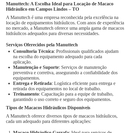
Manuttech: A Escolha Ideal para Locação de Macaco
Hidráulico em Campos Lindos – TO
A Manuttech é uma empresa reconhecida pela excelência na
locação de equipamentos hidráulicos. Com anos de experiência
no mercado, a Manuttech oferece uma ampla gama de macacos
hidráulicos adequados para diversas necessidades.
Serviços Oferecidos pela Manuttech
Consultoria Técnica
: Profissionais qualificados ajudam
na escolha do equipamento adequado para cada
aplicação.
Manutenção e Suporte
: Serviços de manutenção
preventiva e corretiva, assegurando a confiabilidade dos
equipamentos.
Entrega e Retirada
: Logística eficiente para entrega e
retirada dos equipamentos no local de trabalho.
Treinamento
: Capacitação para a equipe de trabalho,
garantindo o uso correto e seguro dos equipamentos.
Tipos de Macacos Hidráulicos Disponíveis
A Manuttech oferece diversos tipos de macacos hidráulicos,
cada um adequado para diferentes aplicações:
Macaco Hidráulico Garrafa
: Ideal para serviços de