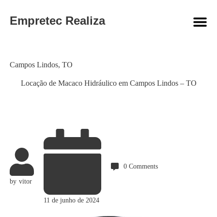
Empretec Realiza
Category
Campos Lindos
,
TO
Locação de Macaco Hidráulico em Campos Lindos – TO
0
Comments
by
vitor
11 de junho de 2024