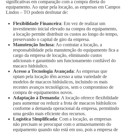
significativas em comparação com a compra direta do
equipamento. Ao optar pela locação, as empresas em Campos
Lindos – TO podem desfrutar de:
Flexibilidade Financeira
: Em vez de realizar um
investimento inicial elevado na compra do equipamento,
a locação permite distribuir os custos ao longo do tempo,
preservando o capital de giro da empresa.
Manutenção Inclusa
: Ao contratar a locação, a
responsabilidade pela manutenção do equipamento fica a
cargo da empresa de locação, eliminando custos
adicionais e garantindo um funcionamento confiável do
macaco hidráulico.
Acesso a Tecnologia Avançada
: As empresas que
optam pela locação têm acesso a uma variedade de
modelos de macacos hidráulicos, incluindo os mais
recentes avanços tecnológicos, sem o compromisso de
compra de equipamentos novos.
Adaptação à Demanda
: A locação oferece flexibilidade
para aumentar ou reduzir a frota de macacos hidráulicos
conforme a demanda operacional da empresa, permitindo
uma gestão mais eficiente dos recursos.
Logística Simplificada
: Com a locação, as empresas
não precisam se preocupar com o armazenamento do
equipamento quando não está em uso, pois a empresa de