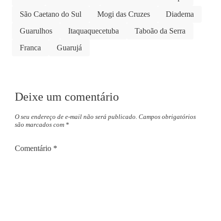
São Caetano do Sul
Mogi das Cruzes
Diadema
Guarulhos
Itaquaquecetuba
Taboão da Serra
Franca
Guarujá
Deixe um comentário
O seu endereço de e-mail não será publicado.
Campos obrigatórios
são marcados com
*
Comentário
*