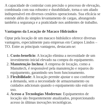
A capacidade de controlar com precisão o processo de elevação,
combinada com sua robustez e durabilidade, torna-o um aliado
indispensável em diversos cenários operacionais. Sua eficácia se
estende além do simples levantamento de cargas, abrangendo
também a segurança e a praticidade nos ambientes de trabalho.
Vantagens da Locação de Macaco Hidráulico
Optar pela locação de um macaco hidráulico oferece diversas
vantagens, especialmente para empresas em Campos Lindos –
TO. Entre as principais vantagens, destacam-se:
Custo-benefício
: A locação elimina a necessidade de um
investimento inicial elevado na compra do equipamento.
Manutenção Inclusa
: A empresa de locação, como a
Manuttech, é responsável pela manutenção e reparos do
equipamento, garantindo seu bom funcionamento.
Flexibilidade
: A locação permite ajustar o uso conforme
a demanda, sem a necessidade de armazenamento ou
cuidados adicionais quando o equipamento não está em
uso.
Acesso a Tecnologias Modernas
: Equipamentos de
locação são frequentemente atualizados, proporcionando
acesso às últimas inovações tecnológicas.