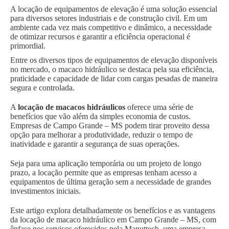
A locação de equipamentos de elevação é uma solução essencial
para diversos setores industriais e de construção civil. Em um
ambiente cada vez mais competitivo e dinâmico, a necessidade
de otimizar recursos e garantir a eficiência operacional é
primordial.
Entre os diversos tipos de equipamentos de elevação disponíveis
no mercado, o macaco hidráulico se destaca pela sua eficiência,
praticidade e capacidade de lidar com cargas pesadas de maneira
segura e controlada.
A
locação de macacos hidráulicos
oferece uma série de
benefícios que vão além da simples economia de custos.
Empresas de Campo Grande – MS podem tirar proveito dessa
opção para melhorar a produtividade, reduzir o tempo de
inatividade e garantir a segurança de suas operações.
Seja para uma aplicação temporária ou um projeto de longo
prazo, a locação permite que as empresas tenham acesso a
equipamentos de última geração sem a necessidade de grandes
investimentos iniciais.
Este artigo explora detalhadamente os benefícios e as vantagens
da locação de macaco hidráulico em Campo Grande – MS, com
ênfase nos serviços oferecidos pela Manuttech, uma empresa