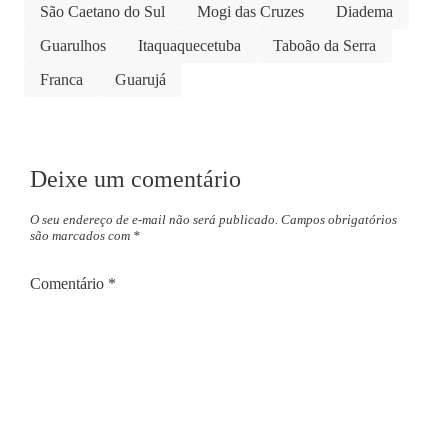
São Caetano do Sul
Mogi das Cruzes
Diadema
Guarulhos
Itaquaquecetuba
Taboão da Serra
Franca
Guarujá
Deixe um comentário
O seu endereço de e-mail não será publicado.
Campos obrigatórios
são marcados com
*
Comentário
*