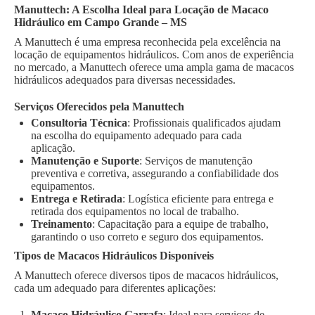
Manuttech: A Escolha Ideal para Locação de Macaco
Hidráulico em Campo Grande – MS
A Manuttech é uma empresa reconhecida pela excelência na
locação de equipamentos hidráulicos. Com anos de experiência
no mercado, a Manuttech oferece uma ampla gama de macacos
hidráulicos adequados para diversas necessidades.
Serviços Oferecidos pela Manuttech
Consultoria Técnica
: Profissionais qualificados ajudam
na escolha do equipamento adequado para cada
aplicação.
Manutenção e Suporte
: Serviços de manutenção
preventiva e corretiva, assegurando a confiabilidade dos
equipamentos.
Entrega e Retirada
: Logística eficiente para entrega e
retirada dos equipamentos no local de trabalho.
Treinamento
: Capacitação para a equipe de trabalho,
garantindo o uso correto e seguro dos equipamentos.
Tipos de Macacos Hidráulicos Disponíveis
A Manuttech oferece diversos tipos de macacos hidráulicos,
cada um adequado para diferentes aplicações:
Macaco Hidráulico Garrafa
: Ideal para serviços de