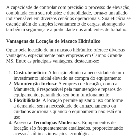
A capacidade de controlar com precisão o processo de elevação,
combinada com sua robustez e durabilidade, torna-o um aliado
indispensável em diversos cenários operacionais. Sua eficácia se
estende além do simples levantamento de cargas, abrangendo
também a segurança e a praticidade nos ambientes de trabalho.
Vantagens da Locação de Macaco Hidráulico
Optar pela locação de um macaco hidráulico oferece diversas
vantagens, especialmente para empresas em Campo Grande –
MS. Entre as principais vantagens, destacam-se:
Custo-benefício
: A locação elimina a necessidade de um
investimento inicial elevado na compra do equipamento.
Manutenção Inclusa
: A empresa de locação, como a
Manuttech, é responsável pela manutenção e reparos do
equipamento, garantindo seu bom funcionamento.
Flexibilidade
: A locação permite ajustar o uso conforme
a demanda, sem a necessidade de armazenamento ou
cuidados adicionais quando o equipamento não está em
uso.
Acesso a Tecnologias Modernas
: Equipamentos de
locação são frequentemente atualizados, proporcionando
acesso às últimas inovações tecnológicas.