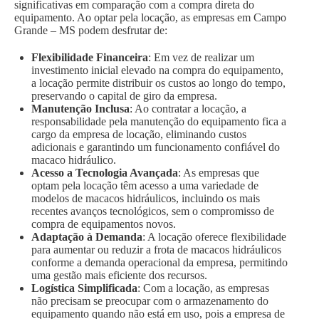
significativas em comparação com a compra direta do
equipamento. Ao optar pela locação, as empresas em Campo
Grande – MS podem desfrutar de:
Flexibilidade Financeira
: Em vez de realizar um
investimento inicial elevado na compra do equipamento,
a locação permite distribuir os custos ao longo do tempo,
preservando o capital de giro da empresa.
Manutenção Inclusa
: Ao contratar a locação, a
responsabilidade pela manutenção do equipamento fica a
cargo da empresa de locação, eliminando custos
adicionais e garantindo um funcionamento confiável do
macaco hidráulico.
Acesso a Tecnologia Avançada
: As empresas que
optam pela locação têm acesso a uma variedade de
modelos de macacos hidráulicos, incluindo os mais
recentes avanços tecnológicos, sem o compromisso de
compra de equipamentos novos.
Adaptação à Demanda
: A locação oferece flexibilidade
para aumentar ou reduzir a frota de macacos hidráulicos
conforme a demanda operacional da empresa, permitindo
uma gestão mais eficiente dos recursos.
Logística Simplificada
: Com a locação, as empresas
não precisam se preocupar com o armazenamento do
equipamento quando não está em uso, pois a empresa de