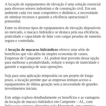
A locação de equipamentos de elevação é uma solução essencial
para diversos setores industriais e de construção civil. Em um
ambiente cada vez mais competitivo e dinâmico, a necessidade
de otimizar recursos e garantir a eficiência operacional é
primordial.
Entre os diversos tipos de equipamentos de elevação disponíveis
no mercado, o macaco hidráulico se destaca pela sua eficiência,
praticidade e capacidade de lidar com cargas pesadas de maneira
segura e controlada.
A
locação de macacos hidráulicos
oferece uma série de
benefícios que vão além da simples economia de custos.
Empresas de Campestre – AL podem tirar proveito dessa opção
para melhorar a produtividade, reduzir o tempo de inatividade e
garantir a segurança de suas operações.
Seja para uma aplicação temporária ou um projeto de longo
prazo, a locação permite que as empresas tenham acesso a
equipamentos de última geração sem a necessidade de grandes
investimentos iniciais.
Este artigo explora detalhadamente os benefícios e as vantagens
da locação de macaco hidráulico em Campestre – AL, com
ênfase nos serviços oferecidos pela Manuttech, uma empresa