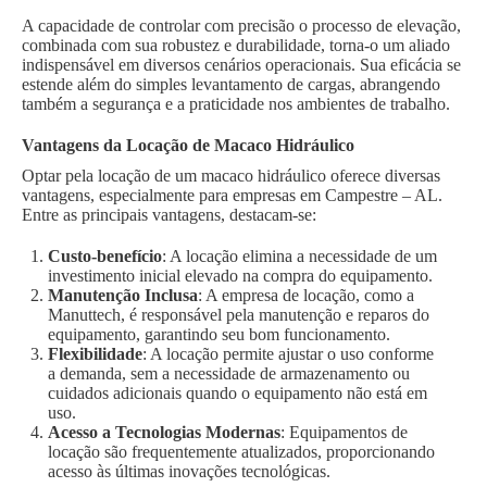
A capacidade de controlar com precisão o processo de elevação,
combinada com sua robustez e durabilidade, torna-o um aliado
indispensável em diversos cenários operacionais. Sua eficácia se
estende além do simples levantamento de cargas, abrangendo
também a segurança e a praticidade nos ambientes de trabalho.
Vantagens da Locação de Macaco Hidráulico
Optar pela locação de um macaco hidráulico oferece diversas
vantagens, especialmente para empresas em Campestre – AL.
Entre as principais vantagens, destacam-se:
Custo-benefício
: A locação elimina a necessidade de um
investimento inicial elevado na compra do equipamento.
Manutenção Inclusa
: A empresa de locação, como a
Manuttech, é responsável pela manutenção e reparos do
equipamento, garantindo seu bom funcionamento.
Flexibilidade
: A locação permite ajustar o uso conforme
a demanda, sem a necessidade de armazenamento ou
cuidados adicionais quando o equipamento não está em
uso.
Acesso a Tecnologias Modernas
: Equipamentos de
locação são frequentemente atualizados, proporcionando
acesso às últimas inovações tecnológicas.