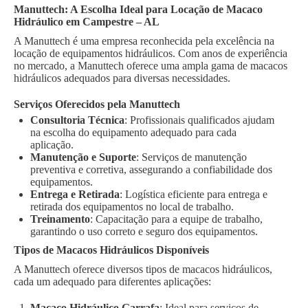
Manuttech: A Escolha Ideal para Locação de Macaco
Hidráulico em Campestre – AL
A Manuttech é uma empresa reconhecida pela excelência na
locação de equipamentos hidráulicos. Com anos de experiência
no mercado, a Manuttech oferece uma ampla gama de macacos
hidráulicos adequados para diversas necessidades.
Serviços Oferecidos pela Manuttech
Consultoria Técnica
: Profissionais qualificados ajudam
na escolha do equipamento adequado para cada
aplicação.
Manutenção e Suporte
: Serviços de manutenção
preventiva e corretiva, assegurando a confiabilidade dos
equipamentos.
Entrega e Retirada
: Logística eficiente para entrega e
retirada dos equipamentos no local de trabalho.
Treinamento
: Capacitação para a equipe de trabalho,
garantindo o uso correto e seguro dos equipamentos.
Tipos de Macacos Hidráulicos Disponíveis
A Manuttech oferece diversos tipos de macacos hidráulicos,
cada um adequado para diferentes aplicações:
Macaco Hidráulico Garrafa
: Ideal para serviços de