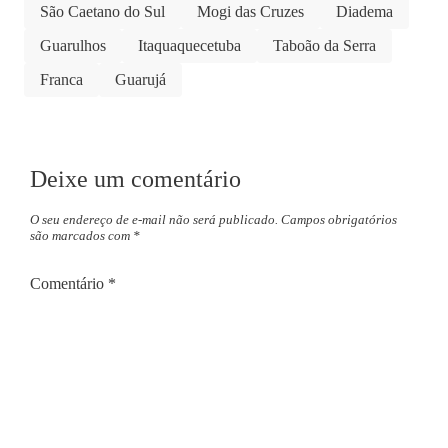
São Caetano do Sul
Mogi das Cruzes
Diadema
Guarulhos
Itaquaquecetuba
Taboão da Serra
Franca
Guarujá
Deixe um comentário
O seu endereço de e-mail não será publicado.
Campos obrigatórios
são marcados com
*
Comentário
*