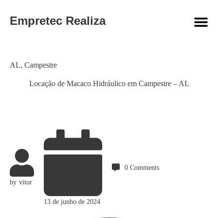
Empretec Realiza
Category
AL
,
Campestre
Locação de Macaco Hidráulico em Campestre – AL
0
Comments
by
vitor
13 de junho de 2024