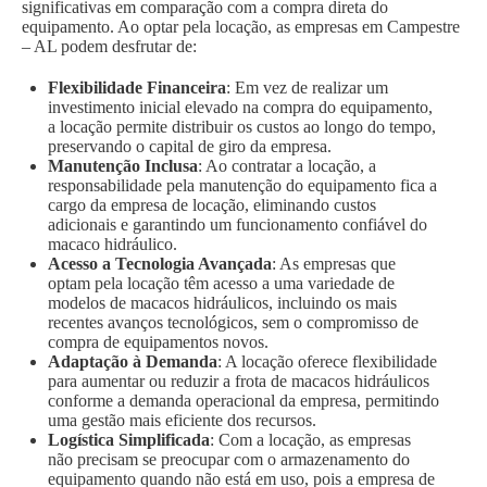
significativas em comparação com a compra direta do
equipamento. Ao optar pela locação, as empresas em Campestre
– AL podem desfrutar de:
Flexibilidade Financeira
: Em vez de realizar um
investimento inicial elevado na compra do equipamento,
a locação permite distribuir os custos ao longo do tempo,
preservando o capital de giro da empresa.
Manutenção Inclusa
: Ao contratar a locação, a
responsabilidade pela manutenção do equipamento fica a
cargo da empresa de locação, eliminando custos
adicionais e garantindo um funcionamento confiável do
macaco hidráulico.
Acesso a Tecnologia Avançada
: As empresas que
optam pela locação têm acesso a uma variedade de
modelos de macacos hidráulicos, incluindo os mais
recentes avanços tecnológicos, sem o compromisso de
compra de equipamentos novos.
Adaptação à Demanda
: A locação oferece flexibilidade
para aumentar ou reduzir a frota de macacos hidráulicos
conforme a demanda operacional da empresa, permitindo
uma gestão mais eficiente dos recursos.
Logística Simplificada
: Com a locação, as empresas
não precisam se preocupar com o armazenamento do
equipamento quando não está em uso, pois a empresa de