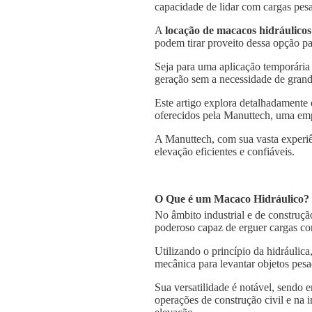
capacidade de lidar com cargas pesa
A
locação de macacos hidráulicos
podem tirar proveito dessa opção pa
Seja para uma aplicação temporária
geração sem a necessidade de grande
Este artigo explora detalhadamente
oferecidos pela Manuttech, uma emp
A Manuttech, com sua vasta experiê
elevação eficientes e confiáveis.
O Que é um Macaco Hidráulico?
No âmbito industrial e de construçã
poderoso capaz de erguer cargas co
Utilizando o princípio da hidráulica
mecânica para levantar objetos pesa
Sua versatilidade é notável, sendo
operações de construção civil e na 