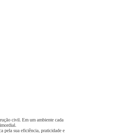
strução civil. Em um ambiente cada
rimordial.
 pela sua eficiência, praticidade e