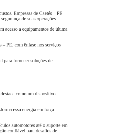
 custos. Empresas de Caetés – PE
 a segurança de suas operações.
am acesso a equipamentos de última
s – PE, com ênfase nos serviços
l para fornecer soluções de
e destaca como um dispositivo
nsforma essa energia em força
culos automotores até o suporte em
ção confiável para desafios de