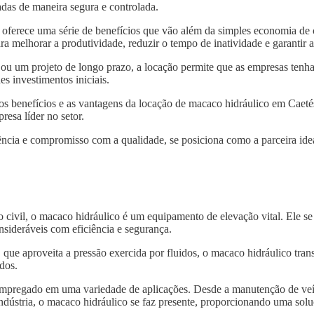
das de maneira segura e controlada.
oferece uma série de benefícios que vão além da simples economia de
ra melhorar a produtividade, reduzir o tempo de inatividade e garantir
 ou um projeto de longo prazo, a locação permite que as empresas tenh
s investimentos iniciais.
 os benefícios e as vantagens da locação de macaco hidráulico em Caeté
resa líder no setor.
ncia e compromisso com a qualidade, se posiciona como a parceira idea
o civil, o macaco hidráulico é um equipamento de elevação vital. Ele s
nsideráveis com eficiência e segurança.
, que aproveita a pressão exercida por fluidos, o macaco hidráulico tra
dos.
 empregado em uma variedade de aplicações. Desde a manutenção de veí
indústria, o macaco hidráulico se faz presente, proporcionando uma solu