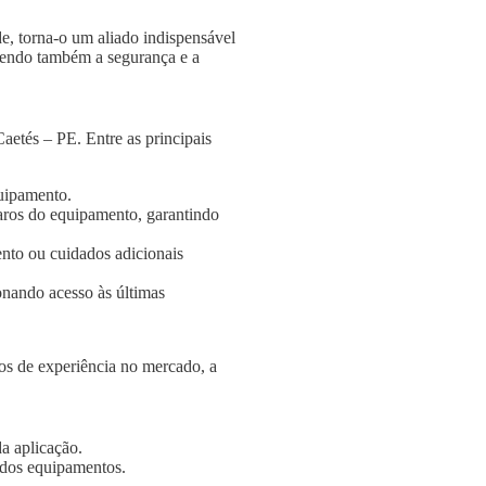
e, torna-o um aliado indispensável
ngendo também a segurança e a
aetés – PE. Entre as principais
quipamento.
aros do equipamento, garantindo
nto ou cuidados adicionais
onando acesso às últimas
s de experiência no mercado, a
a aplicação.
e dos equipamentos.