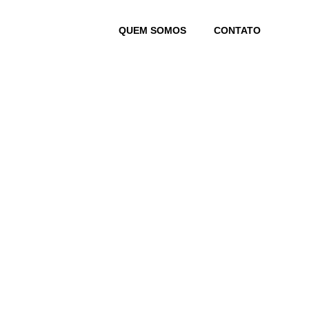
Skip
to
QUEM SOMOS
CONTATO
content