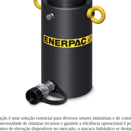
ão é uma solução essencial para diversos setores industriais e de con
ecessidade de otimizar recursos e garantir a eficiência operacional é p
ntos de elevação disponíveis no mercado, o macaco hidráulico se destaca