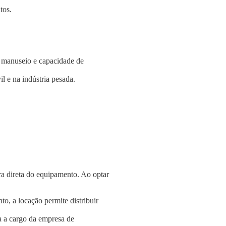
tos.
e manuseio e capacidade de
l e na indústria pesada.
a direta do equipamento. Ao optar
o, a locação permite distribuir
a a cargo da empresa de