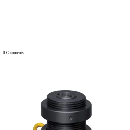
0
Comments