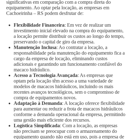
significativas em comparação com a compra direta do
equipamento. Ao optar pela locação, as empresas em
Cachoeirinha – RS podem desfrutar de:
Flexibilidade Financeira
: Em vez de realizar um
investimento inicial elevado na compra do equipamento,
a locação permite distribuir os custos ao longo do tempo,
preservando o capital de giro da empresa.
Manutenção Inclusa
: Ao contratar a locação, a
responsabilidade pela manutenção do equipamento fica a
cargo da empresa de locação, eliminando custos
adicionais e garantindo um funcionamento confiável do
macaco hidráulico.
Acesso a Tecnologia Avançada
: As empresas que
optam pela locação têm acesso a uma variedade de
modelos de macacos hidráulicos, incluindo os mais
recentes avanços tecnológicos, sem o compromisso de
compra de equipamentos novos.
Adaptação à Demanda
: A locação oferece flexibilidade
para aumentar ou reduzir a frota de macacos hidráulicos
conforme a demanda operacional da empresa, permitindo
uma gestão mais eficiente dos recursos.
Logística Simplificada
: Com a locação, as empresas
não precisam se preocupar com o armazenamento do
equipamento quando não está em uso, pois a empresa de