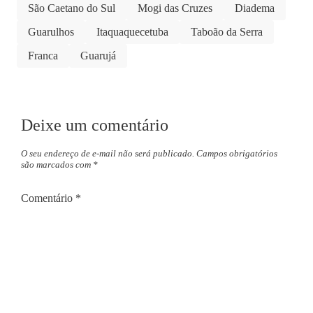
São Caetano do Sul
Mogi das Cruzes
Diadema
Guarulhos
Itaquaquecetuba
Taboão da Serra
Franca
Guarujá
Deixe um comentário
O seu endereço de e-mail não será publicado.
Campos obrigatórios
são marcados com
*
Comentário
*