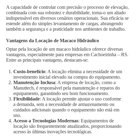
A capacidade de controlar com precisão o processo de elevação,
combinada com sua robustez e durabilidade, torna-o um aliado
indispensável em diversos cenários operacionais. Sua eficácia se
estende além do simples levantamento de cargas, abrangendo
também a segurança e a praticidade nos ambientes de trabalho.
Vantagens da Locação de Macaco Hidráulico
Optar pela locação de um macaco hidráulico oferece diversas
vantagens, especialmente para empresas em Cachoeirinha – RS.
Entre as principais vantagens, destacam-se:
Custo-benefício
: A locação elimina a necessidade de um
investimento inicial elevado na compra do equipamento.
Manutenção Inclusa
: A empresa de locação, como a
Manuttech, é responsável pela manutenção e reparos do
equipamento, garantindo seu bom funcionamento.
Flexibilidade
: A locação permite ajustar o uso conforme
a demanda, sem a necessidade de armazenamento ou
cuidados adicionais quando o equipamento não está em
uso.
Acesso a Tecnologias Modernas
: Equipamentos de
locação são frequentemente atualizados, proporcionando
acesso às últimas inovações tecnológicas.