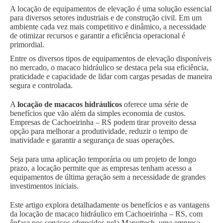
A locação de equipamentos de elevação é uma solução essencial
para diversos setores industriais e de construção civil. Em um
ambiente cada vez mais competitivo e dinâmico, a necessidade
de otimizar recursos e garantir a eficiência operacional é
primordial.
Entre os diversos tipos de equipamentos de elevação disponíveis
no mercado, o macaco hidráulico se destaca pela sua eficiência,
praticidade e capacidade de lidar com cargas pesadas de maneira
segura e controlada.
A
locação de macacos hidráulicos
oferece uma série de
benefícios que vão além da simples economia de custos.
Empresas de Cachoeirinha – RS podem tirar proveito dessa
opção para melhorar a produtividade, reduzir o tempo de
inatividade e garantir a segurança de suas operações.
Seja para uma aplicação temporária ou um projeto de longo
prazo, a locação permite que as empresas tenham acesso a
equipamentos de última geração sem a necessidade de grandes
investimentos iniciais.
Este artigo explora detalhadamente os benefícios e as vantagens
da locação de macaco hidráulico em Cachoeirinha – RS, com
ênfase nos serviços oferecidos pela Manuttech, uma empresa