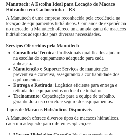
Manuttech: A Escolha Ideal para Locação de Macaco
Hidráulico em Cachoeirinha – RS
A Manuttech é uma empresa reconhecida pela excelência na
locação de equipamentos hidráulicos. Com anos de experiência
no mercado, a Manuttech oferece uma ampla gama de macacos
hidráulicos adequados para diversas necessidades.
Serviços Oferecidos pela Manuttech
Consultoria Técnica
: Profissionais qualificados ajudam
na escolha do equipamento adequado para cada
aplicação.
Manutenção e Suporte
: Serviços de manutenção
preventiva e corretiva, assegurando a confiabilidade dos
equipamentos.
Entrega e Retirada
: Logística eficiente para entrega e
retirada dos equipamentos no local de trabalho.
Treinamento
: Capacitação para a equipe de trabalho,
garantindo o uso correto e seguro dos equipamentos.
Tipos de Macacos Hidráulicos Disponíveis
A Manuttech oferece diversos tipos de macacos hidráulicos,
cada um adequado para diferentes aplicações:
Macaco Hidráulico Garrafa
: Ideal para serviços de