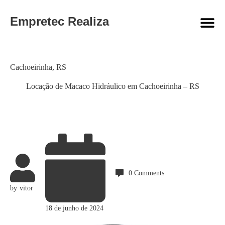
Empretec Realiza
Category
Cachoeirinha
,
RS
Locação de Macaco Hidráulico em Cachoeirinha – RS
0
Comments
by
vitor
18 de junho de 2024