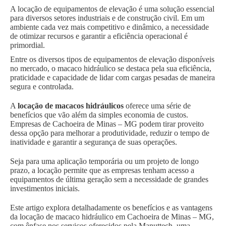
A locação de equipamentos de elevação é uma solução essencial
para diversos setores industriais e de construção civil. Em um
ambiente cada vez mais competitivo e dinâmico, a necessidade
de otimizar recursos e garantir a eficiência operacional é
primordial.
Entre os diversos tipos de equipamentos de elevação disponíveis
no mercado, o macaco hidráulico se destaca pela sua eficiência,
praticidade e capacidade de lidar com cargas pesadas de maneira
segura e controlada.
A
locação de macacos hidráulicos
oferece uma série de
benefícios que vão além da simples economia de custos.
Empresas de Cachoeira de Minas – MG podem tirar proveito
dessa opção para melhorar a produtividade, reduzir o tempo de
inatividade e garantir a segurança de suas operações.
Seja para uma aplicação temporária ou um projeto de longo
prazo, a locação permite que as empresas tenham acesso a
equipamentos de última geração sem a necessidade de grandes
investimentos iniciais.
Este artigo explora detalhadamente os benefícios e as vantagens
da locação de macaco hidráulico em Cachoeira de Minas – MG,
com ênfase nos serviços oferecidos pela Manuttech, uma