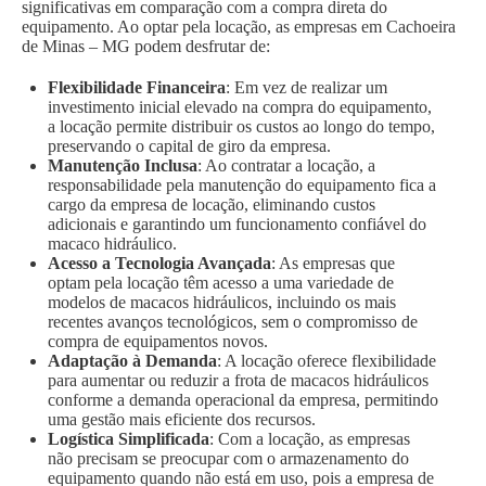
significativas em comparação com a compra direta do
equipamento. Ao optar pela locação, as empresas em Cachoeira
de Minas – MG podem desfrutar de:
Flexibilidade Financeira
: Em vez de realizar um
investimento inicial elevado na compra do equipamento,
a locação permite distribuir os custos ao longo do tempo,
preservando o capital de giro da empresa.
Manutenção Inclusa
: Ao contratar a locação, a
responsabilidade pela manutenção do equipamento fica a
cargo da empresa de locação, eliminando custos
adicionais e garantindo um funcionamento confiável do
macaco hidráulico.
Acesso a Tecnologia Avançada
: As empresas que
optam pela locação têm acesso a uma variedade de
modelos de macacos hidráulicos, incluindo os mais
recentes avanços tecnológicos, sem o compromisso de
compra de equipamentos novos.
Adaptação à Demanda
: A locação oferece flexibilidade
para aumentar ou reduzir a frota de macacos hidráulicos
conforme a demanda operacional da empresa, permitindo
uma gestão mais eficiente dos recursos.
Logística Simplificada
: Com a locação, as empresas
não precisam se preocupar com o armazenamento do
equipamento quando não está em uso, pois a empresa de