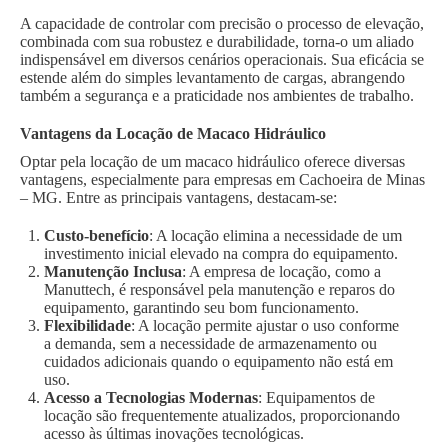
A capacidade de controlar com precisão o processo de elevação,
combinada com sua robustez e durabilidade, torna-o um aliado
indispensável em diversos cenários operacionais. Sua eficácia se
estende além do simples levantamento de cargas, abrangendo
também a segurança e a praticidade nos ambientes de trabalho.
Vantagens da Locação de Macaco Hidráulico
Optar pela locação de um macaco hidráulico oferece diversas
vantagens, especialmente para empresas em Cachoeira de Minas
– MG. Entre as principais vantagens, destacam-se:
Custo-benefício
: A locação elimina a necessidade de um
investimento inicial elevado na compra do equipamento.
Manutenção Inclusa
: A empresa de locação, como a
Manuttech, é responsável pela manutenção e reparos do
equipamento, garantindo seu bom funcionamento.
Flexibilidade
: A locação permite ajustar o uso conforme
a demanda, sem a necessidade de armazenamento ou
cuidados adicionais quando o equipamento não está em
uso.
Acesso a Tecnologias Modernas
: Equipamentos de
locação são frequentemente atualizados, proporcionando
acesso às últimas inovações tecnológicas.