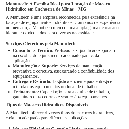
Manuttech: A Escolha Ideal para Locação de Macaco
Hidráulico em Cachoeira de Minas – MG
A Manuttech é uma empresa reconhecida pela excelência na
locação de equipamentos hidráulicos. Com anos de experiência
no mercado, a Manuttech oferece uma ampla gama de macacos
hidráulicos adequados para diversas necessidades.
Serviços Oferecidos pela Manuttech
Consultoria Técnica
: Profissionais qualificados ajudam
na escolha do equipamento adequado para cada
aplicação.
Manutenção e Suporte
: Serviços de manutenção
preventiva e corretiva, assegurando a confiabilidade dos
equipamentos.
Entrega e Retirada
: Logística eficiente para entrega e
retirada dos equipamentos no local de trabalho.
Treinamento
: Capacitação para a equipe de trabalho,
garantindo o uso correto e seguro dos equipamentos.
Tipos de Macacos Hidráulicos Disponíveis
A Manuttech oferece diversos tipos de macacos hidráulicos,
cada um adequado para diferentes aplicações:
Macaco Hidráulico Garrafa
: Ideal para serviços de