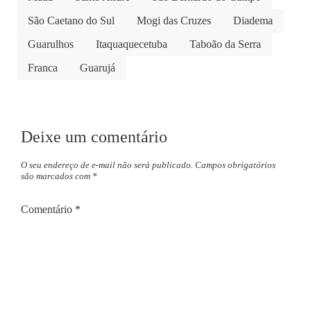
São Caetano do Sul
Mogi das Cruzes
Diadema
Guarulhos
Itaquaquecetuba
Taboão da Serra
Franca
Guarujá
Deixe um comentário
O seu endereço de e-mail não será publicado.
Campos obrigatórios
são marcados com
*
Comentário
*