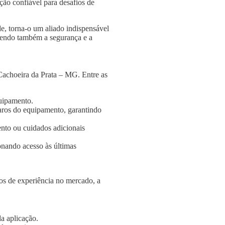
ção confiável para desafios de
e, torna-o um aliado indispensável
ngendo também a segurança e a
Cachoeira da Prata – MG. Entre as
quipamento.
aros do equipamento, garantindo
nto ou cuidados adicionais
onando acesso às últimas
s de experiência no mercado, a
a aplicação.