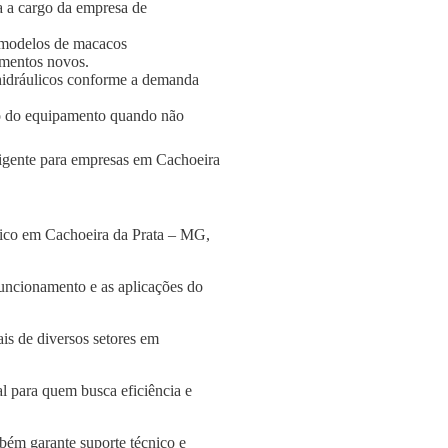
a a cargo da empresa de
 modelos de macacos
amentos novos.
s hidráulicos conforme a demanda
o do equipamento quando não
eligente para empresas em Cachoeira
lico em Cachoeira da Prata – MG,
funcionamento e as aplicações do
is de diversos setores em
l para quem busca eficiência e
bém garante suporte técnico e