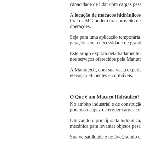
capacidade de lidar com cargas pesa
A
locação de macacos hidráulicos
Prata – MG podem tirar proveito des
operações.
Seja para uma aplicação temporária
geração sem a necessidade de grande
Este artigo explora detalhadamente
nos serviços oferecidos pela Manutt
A Manuttech, com sua vasta experiê
elevação eficientes e confiáveis.
O Que é um Macaco Hidráulico?
No âmbito industrial e de construçã
poderoso capaz de erguer cargas co
Utilizando o princípio da hidráulica
mecânica para levantar objetos pesa
Sua versatilidade é notável, sendo