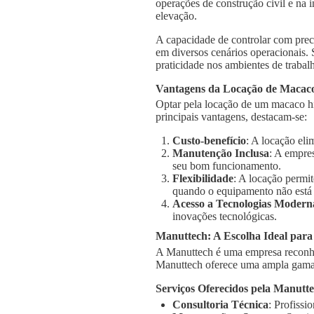
operações de construção civil e na 
elevação.
A capacidade de controlar com prec
em diversos cenários operacionais.
praticidade nos ambientes de trabal
Vantagens da Locação de Macaco
Optar pela locação de um macaco hi
principais vantagens, destacam-se:
Custo-benefício
: A locação el
Manutenção Inclusa
: A empre
seu bom funcionamento.
Flexibilidade
: A locação permi
quando o equipamento não está
Acesso a Tecnologias Modern
inovações tecnológicas.
Manuttech: A Escolha Ideal par
A Manuttech é uma empresa reconhe
Manuttech oferece uma ampla gama 
Serviços Oferecidos pela Manutt
Consultoria Técnica
: Profissi