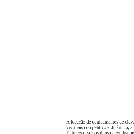
A locação de equipamentos de elevaç
vez mais competitivo e dinâmico, a n
Entre os diversos tipos de equipame