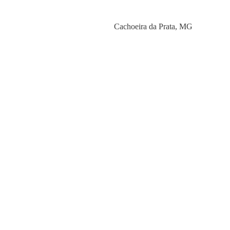
Category
Cachoeira da Prata
,
MG