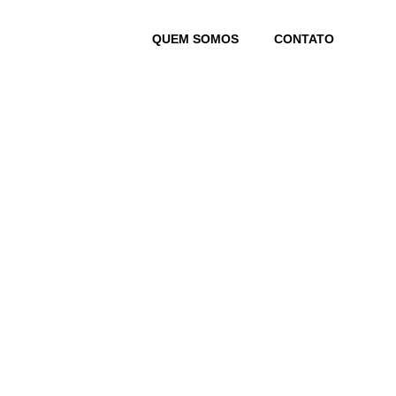
Skip
to
QUEM SOMOS
CONTATO
content