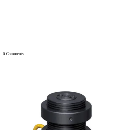
0
Comments