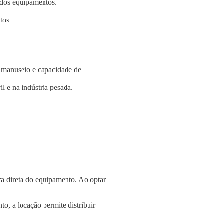
e dos equipamentos.
tos.
e manuseio e capacidade de
l e na indústria pesada.
a direta do equipamento. Ao optar
o, a locação permite distribuir