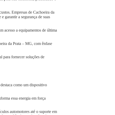
 custos. Empresas de Cachoeira da
 e garantir a segurança de suas
am acesso a equipamentos de última
hoeira da Prata – MG, com ênfase
l para fornecer soluções de
e destaca como um dispositivo
nsforma essa energia em força
culos automotores até o suporte em