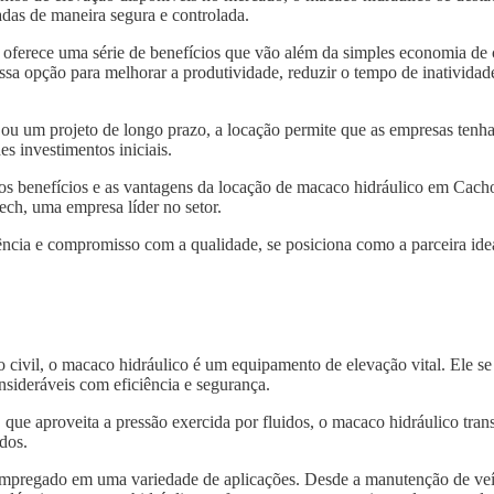
das de maneira segura e controlada.
oferece uma série de benefícios que vão além da simples economia de
sa opção para melhorar a produtividade, reduzir o tempo de inatividade
 ou um projeto de longo prazo, a locação permite que as empresas tenh
s investimentos iniciais.
 os benefícios e as vantagens da locação de macaco hidráulico em Cac
ech, uma empresa líder no setor.
ncia e compromisso com a qualidade, se posiciona como a parceira idea
o civil, o macaco hidráulico é um equipamento de elevação vital. Ele s
nsideráveis com eficiência e segurança.
, que aproveita a pressão exercida por fluidos, o macaco hidráulico tra
dos.
 empregado em uma variedade de aplicações. Desde a manutenção de veí