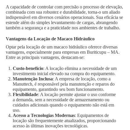
A capacidade de controlar com precisão o processo de elevação,
combinada com sua robustez e durabilidade, torna-o um aliado
indispensável em diversos cenários operacionais. Sua eficácia se
estende além do simples levantamento de cargas, abrangendo
também a segurança e a praticidade nos ambientes de trabalho.
Vantagens da Locação de Macaco Hidráulico
Optar pela locação de um macaco hidráulico oferece diversas
vantagens, especialmente para empresas em Buriticupu – MA.
Entre as principais vantagens, destacam-se:
Custo-benefício
: A locação elimina a necessidade de um
investimento inicial elevado na compra do equipamento.
Manutenção Inclusa
: A empresa de locação, como a
Manuttech, é responsável pela manutenção e reparos do
equipamento, garantindo seu bom funcionamento.
Flexibilidade
: A locação permite ajustar o uso conforme
a demanda, sem a necessidade de armazenamento ou
cuidados adicionais quando o equipamento não está em
uso.
Acesso a Tecnologias Modernas
: Equipamentos de
locação são frequentemente atualizados, proporcionando
acesso às últimas inovações tecnológicas.