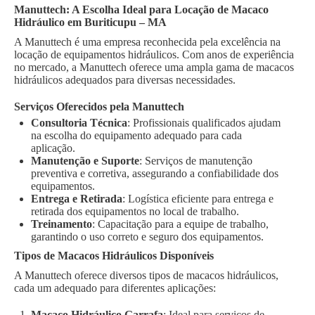
Manuttech: A Escolha Ideal para Locação de Macaco
Hidráulico em Buriticupu – MA
A Manuttech é uma empresa reconhecida pela excelência na
locação de equipamentos hidráulicos. Com anos de experiência
no mercado, a Manuttech oferece uma ampla gama de macacos
hidráulicos adequados para diversas necessidades.
Serviços Oferecidos pela Manuttech
Consultoria Técnica
: Profissionais qualificados ajudam
na escolha do equipamento adequado para cada
aplicação.
Manutenção e Suporte
: Serviços de manutenção
preventiva e corretiva, assegurando a confiabilidade dos
equipamentos.
Entrega e Retirada
: Logística eficiente para entrega e
retirada dos equipamentos no local de trabalho.
Treinamento
: Capacitação para a equipe de trabalho,
garantindo o uso correto e seguro dos equipamentos.
Tipos de Macacos Hidráulicos Disponíveis
A Manuttech oferece diversos tipos de macacos hidráulicos,
cada um adequado para diferentes aplicações:
Macaco Hidráulico Garrafa
: Ideal para serviços de