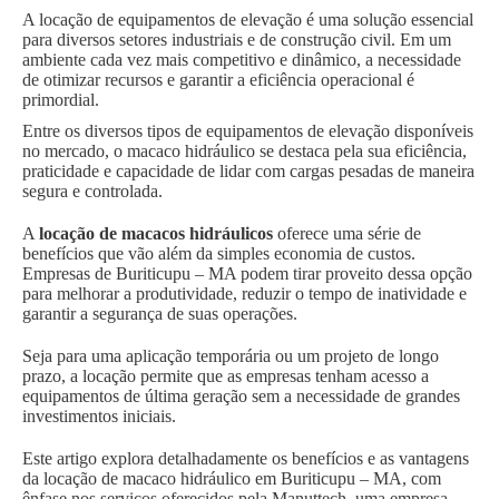
A locação de equipamentos de elevação é uma solução essencial
para diversos setores industriais e de construção civil. Em um
ambiente cada vez mais competitivo e dinâmico, a necessidade
de otimizar recursos e garantir a eficiência operacional é
primordial.
Entre os diversos tipos de equipamentos de elevação disponíveis
no mercado, o macaco hidráulico se destaca pela sua eficiência,
praticidade e capacidade de lidar com cargas pesadas de maneira
segura e controlada.
A
locação de macacos hidráulicos
oferece uma série de
benefícios que vão além da simples economia de custos.
Empresas de Buriticupu – MA podem tirar proveito dessa opção
para melhorar a produtividade, reduzir o tempo de inatividade e
garantir a segurança de suas operações.
Seja para uma aplicação temporária ou um projeto de longo
prazo, a locação permite que as empresas tenham acesso a
equipamentos de última geração sem a necessidade de grandes
investimentos iniciais.
Este artigo explora detalhadamente os benefícios e as vantagens
da locação de macaco hidráulico em Buriticupu – MA, com
ênfase nos serviços oferecidos pela Manuttech, uma empresa