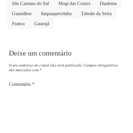
São Caetano do Sul
Mogi das Cruzes
Diadema
Guarulhos
Itaquaquecetuba
Taboão da Serra
Franca
Guarujá
Deixe um comentário
O seu endereço de e-mail não será publicado.
Campos obrigatórios
são marcados com
*
Comentário
*