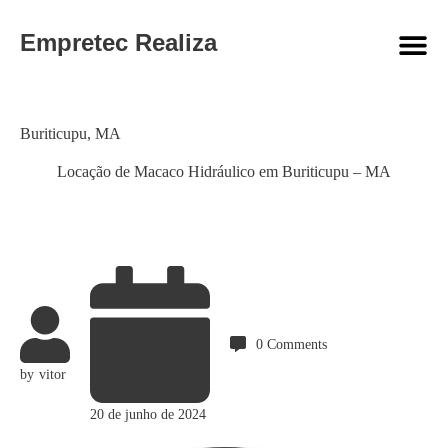
Empretec Realiza
Category
Buriticupu
,
MA
Locação de Macaco Hidráulico em Buriticupu – MA
0
Comments
by
vitor
20 de junho de 2024