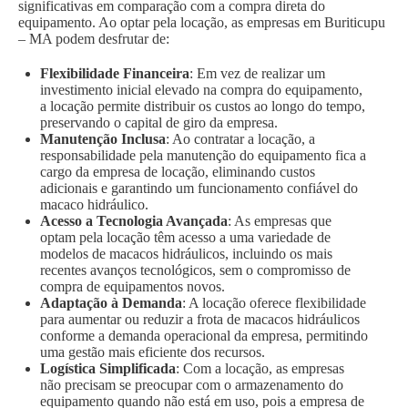
significativas em comparação com a compra direta do
equipamento. Ao optar pela locação, as empresas em Buriticupu
– MA podem desfrutar de:
Flexibilidade Financeira
: Em vez de realizar um
investimento inicial elevado na compra do equipamento,
a locação permite distribuir os custos ao longo do tempo,
preservando o capital de giro da empresa.
Manutenção Inclusa
: Ao contratar a locação, a
responsabilidade pela manutenção do equipamento fica a
cargo da empresa de locação, eliminando custos
adicionais e garantindo um funcionamento confiável do
macaco hidráulico.
Acesso a Tecnologia Avançada
: As empresas que
optam pela locação têm acesso a uma variedade de
modelos de macacos hidráulicos, incluindo os mais
recentes avanços tecnológicos, sem o compromisso de
compra de equipamentos novos.
Adaptação à Demanda
: A locação oferece flexibilidade
para aumentar ou reduzir a frota de macacos hidráulicos
conforme a demanda operacional da empresa, permitindo
uma gestão mais eficiente dos recursos.
Logística Simplificada
: Com a locação, as empresas
não precisam se preocupar com o armazenamento do
equipamento quando não está em uso, pois a empresa de