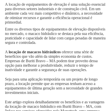
A locação de equipamentos de elevação é uma solução essencial
para diversos setores industriais e de construção civil. Em um
ambiente cada vez mais competitivo e dinâmico, a necessidade
de otimizar recursos e garantir a eficiência operacional é
primordial.
Entre os diversos tipos de equipamentos de elevação disponíveis
no mercado, o macaco hidráulico se destaca pela sua eficiência,
praticidade e capacidade de lidar com cargas pesadas de maneira
segura e controlada.
A
locação de macacos hidráulicos
oferece uma série de
benefícios que vão além da simples economia de custos.
Empresas de Buriti Bravo – MA podem tirar proveito dessa
opção para melhorar a produtividade, reduzir o tempo de
inatividade e garantir a segurança de suas operações.
Seja para uma aplicação temporária ou um projeto de longo
prazo, a locação permite que as empresas tenham acesso a
equipamentos de última geração sem a necessidade de grandes
investimentos iniciais.
Este artigo explora detalhadamente os benefícios e as vantagens
da locação de macaco hidráulico em Buriti Bravo – MA, com
ênfase nos serviços oferecidos pela Manuttech, uma empresa