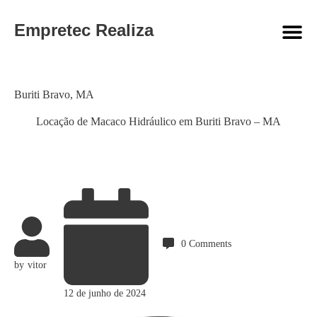
Empretec Realiza
Category
Buriti Bravo
,
MA
Locação de Macaco Hidráulico em Buriti Bravo – MA
0
Comments
by
vitor
12 de junho de 2024