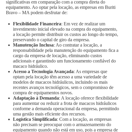
significativas em comparação com a compra direta do
equipamento. Ao optar pela locação, as empresas em Buriti
Bravo – MA podem desfrutar de:
Flexibilidade Financeira
: Em vez de realizar um
investimento inicial elevado na compra do equipamento,
a locação permite distribuir os custos ao longo do tempo,
preservando o capital de giro da empresa.
Manutenção Inclusa
: Ao contratar a locação, a
responsabilidade pela manutenção do equipamento fica a
cargo da empresa de locação, eliminando custos
adicionais e garantindo um funcionamento confiável do
macaco hidráulico.
Acesso a Tecnologia Avançada
: As empresas que
optam pela locação têm acesso a uma variedade de
modelos de macacos hidráulicos, incluindo os mais
recentes avanços tecnológicos, sem o compromisso de
compra de equipamentos novos.
Adaptação à Demanda
: A locação oferece flexibilidade
para aumentar ou reduzir a frota de macacos hidráulicos
conforme a demanda operacional da empresa, permitindo
uma gestão mais eficiente dos recursos.
Logística Simplificada
: Com a locação, as empresas
não precisam se preocupar com o armazenamento do
equipamento quando não está em uso, pois a empresa de