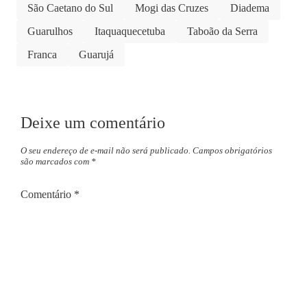
São Caetano do Sul
Mogi das Cruzes
Diadema
Guarulhos
Itaquaquecetuba
Taboão da Serra
Franca
Guarujá
Deixe um comentário
O seu endereço de e-mail não será publicado.
Campos obrigatórios
são marcados com
*
Comentário
*