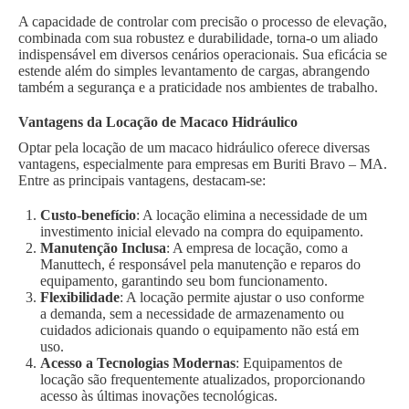
A capacidade de controlar com precisão o processo de elevação,
combinada com sua robustez e durabilidade, torna-o um aliado
indispensável em diversos cenários operacionais. Sua eficácia se
estende além do simples levantamento de cargas, abrangendo
também a segurança e a praticidade nos ambientes de trabalho.
Vantagens da Locação de Macaco Hidráulico
Optar pela locação de um macaco hidráulico oferece diversas
vantagens, especialmente para empresas em Buriti Bravo – MA.
Entre as principais vantagens, destacam-se:
Custo-benefício
: A locação elimina a necessidade de um
investimento inicial elevado na compra do equipamento.
Manutenção Inclusa
: A empresa de locação, como a
Manuttech, é responsável pela manutenção e reparos do
equipamento, garantindo seu bom funcionamento.
Flexibilidade
: A locação permite ajustar o uso conforme
a demanda, sem a necessidade de armazenamento ou
cuidados adicionais quando o equipamento não está em
uso.
Acesso a Tecnologias Modernas
: Equipamentos de
locação são frequentemente atualizados, proporcionando
acesso às últimas inovações tecnológicas.