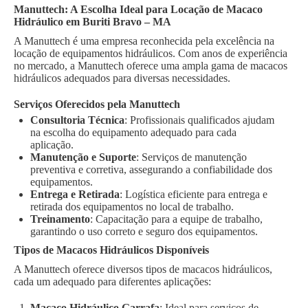
Manuttech: A Escolha Ideal para Locação de Macaco
Hidráulico em Buriti Bravo – MA
A Manuttech é uma empresa reconhecida pela excelência na
locação de equipamentos hidráulicos. Com anos de experiência
no mercado, a Manuttech oferece uma ampla gama de macacos
hidráulicos adequados para diversas necessidades.
Serviços Oferecidos pela Manuttech
Consultoria Técnica
: Profissionais qualificados ajudam
na escolha do equipamento adequado para cada
aplicação.
Manutenção e Suporte
: Serviços de manutenção
preventiva e corretiva, assegurando a confiabilidade dos
equipamentos.
Entrega e Retirada
: Logística eficiente para entrega e
retirada dos equipamentos no local de trabalho.
Treinamento
: Capacitação para a equipe de trabalho,
garantindo o uso correto e seguro dos equipamentos.
Tipos de Macacos Hidráulicos Disponíveis
A Manuttech oferece diversos tipos de macacos hidráulicos,
cada um adequado para diferentes aplicações:
Macaco Hidráulico Garrafa
: Ideal para serviços de