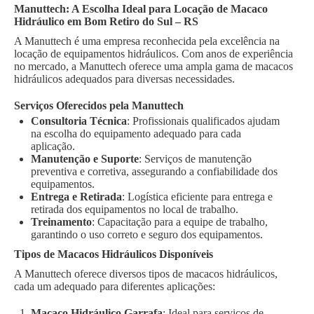
Manuttech: A Escolha Ideal para Locação de Macaco
Hidráulico em Bom Retiro do Sul – RS
A Manuttech é uma empresa reconhecida pela excelência na
locação de equipamentos hidráulicos. Com anos de experiência
no mercado, a Manuttech oferece uma ampla gama de macacos
hidráulicos adequados para diversas necessidades.
Serviços Oferecidos pela Manuttech
Consultoria Técnica
: Profissionais qualificados ajudam
na escolha do equipamento adequado para cada
aplicação.
Manutenção e Suporte
: Serviços de manutenção
preventiva e corretiva, assegurando a confiabilidade dos
equipamentos.
Entrega e Retirada
: Logística eficiente para entrega e
retirada dos equipamentos no local de trabalho.
Treinamento
: Capacitação para a equipe de trabalho,
garantindo o uso correto e seguro dos equipamentos.
Tipos de Macacos Hidráulicos Disponíveis
A Manuttech oferece diversos tipos de macacos hidráulicos,
cada um adequado para diferentes aplicações:
Macaco Hidráulico Garrafa
: Ideal para serviços de