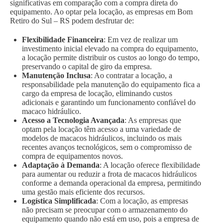
significativas em comparação com a compra direta do
equipamento. Ao optar pela locação, as empresas em Bom
Retiro do Sul – RS podem desfrutar de:
Flexibilidade Financeira
: Em vez de realizar um
investimento inicial elevado na compra do equipamento,
a locação permite distribuir os custos ao longo do tempo,
preservando o capital de giro da empresa.
Manutenção Inclusa
: Ao contratar a locação, a
responsabilidade pela manutenção do equipamento fica a
cargo da empresa de locação, eliminando custos
adicionais e garantindo um funcionamento confiável do
macaco hidráulico.
Acesso a Tecnologia Avançada
: As empresas que
optam pela locação têm acesso a uma variedade de
modelos de macacos hidráulicos, incluindo os mais
recentes avanços tecnológicos, sem o compromisso de
compra de equipamentos novos.
Adaptação à Demanda
: A locação oferece flexibilidade
para aumentar ou reduzir a frota de macacos hidráulicos
conforme a demanda operacional da empresa, permitindo
uma gestão mais eficiente dos recursos.
Logística Simplificada
: Com a locação, as empresas
não precisam se preocupar com o armazenamento do
equipamento quando não está em uso, pois a empresa de