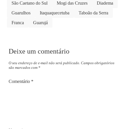
São Caetano do Sul
Mogi das Cruzes
Diadema
Guarulhos
Itaquaquecetuba
Taboão da Serra
Franca
Guarujá
Deixe um comentário
O seu endereço de e-mail não será publicado.
Campos obrigatórios
são marcados com
*
Comentário
*