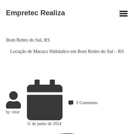
Empretec Realiza
Category
Bom Retiro do Sul
,
RS
Locação de Macaco Hidráulico em Bom Retiro do Sul – RS
0
Comments
by
vitor
11 de junho de 2024