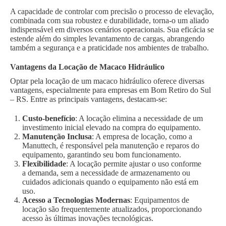
A capacidade de controlar com precisão o processo de elevação,
combinada com sua robustez e durabilidade, torna-o um aliado
indispensável em diversos cenários operacionais. Sua eficácia se
estende além do simples levantamento de cargas, abrangendo
também a segurança e a praticidade nos ambientes de trabalho.
Vantagens da Locação de Macaco Hidráulico
Optar pela locação de um macaco hidráulico oferece diversas
vantagens, especialmente para empresas em Bom Retiro do Sul
– RS. Entre as principais vantagens, destacam-se:
Custo-benefício
: A locação elimina a necessidade de um
investimento inicial elevado na compra do equipamento.
Manutenção Inclusa
: A empresa de locação, como a
Manuttech, é responsável pela manutenção e reparos do
equipamento, garantindo seu bom funcionamento.
Flexibilidade
: A locação permite ajustar o uso conforme
a demanda, sem a necessidade de armazenamento ou
cuidados adicionais quando o equipamento não está em
uso.
Acesso a Tecnologias Modernas
: Equipamentos de
locação são frequentemente atualizados, proporcionando
acesso às últimas inovações tecnológicas.