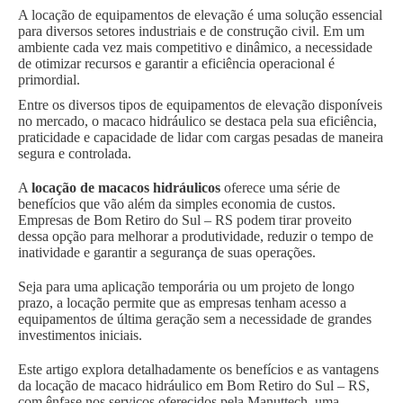
A locação de equipamentos de elevação é uma solução essencial
para diversos setores industriais e de construção civil. Em um
ambiente cada vez mais competitivo e dinâmico, a necessidade
de otimizar recursos e garantir a eficiência operacional é
primordial.
Entre os diversos tipos de equipamentos de elevação disponíveis
no mercado, o macaco hidráulico se destaca pela sua eficiência,
praticidade e capacidade de lidar com cargas pesadas de maneira
segura e controlada.
A
locação de macacos hidráulicos
oferece uma série de
benefícios que vão além da simples economia de custos.
Empresas de Bom Retiro do Sul – RS podem tirar proveito
dessa opção para melhorar a produtividade, reduzir o tempo de
inatividade e garantir a segurança de suas operações.
Seja para uma aplicação temporária ou um projeto de longo
prazo, a locação permite que as empresas tenham acesso a
equipamentos de última geração sem a necessidade de grandes
investimentos iniciais.
Este artigo explora detalhadamente os benefícios e as vantagens
da locação de macaco hidráulico em Bom Retiro do Sul – RS,
com ênfase nos serviços oferecidos pela Manuttech, uma