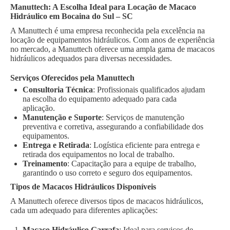
Manuttech: A Escolha Ideal para Locação de Macaco
Hidráulico em Bocaina do Sul – SC
A Manuttech é uma empresa reconhecida pela excelência na
locação de equipamentos hidráulicos. Com anos de experiência
no mercado, a Manuttech oferece uma ampla gama de macacos
hidráulicos adequados para diversas necessidades.
Serviços Oferecidos pela Manuttech
Consultoria Técnica
: Profissionais qualificados ajudam
na escolha do equipamento adequado para cada
aplicação.
Manutenção e Suporte
: Serviços de manutenção
preventiva e corretiva, assegurando a confiabilidade dos
equipamentos.
Entrega e Retirada
: Logística eficiente para entrega e
retirada dos equipamentos no local de trabalho.
Treinamento
: Capacitação para a equipe de trabalho,
garantindo o uso correto e seguro dos equipamentos.
Tipos de Macacos Hidráulicos Disponíveis
A Manuttech oferece diversos tipos de macacos hidráulicos,
cada um adequado para diferentes aplicações:
Macaco Hidráulico Garrafa
: Ideal para serviços de