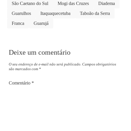
São Caetano do Sul
Mogi das Cruzes
Diadema
Guarulhos
Itaquaquecetuba
Taboão da Serra
Franca
Guarujá
Deixe um comentário
O seu endereço de e-mail não será publicado.
Campos obrigatórios
são marcados com
*
Comentário
*