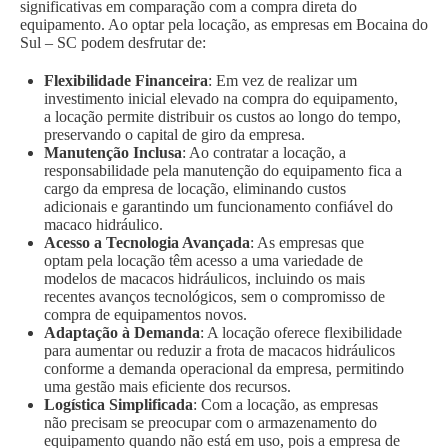
significativas em comparação com a compra direta do
equipamento. Ao optar pela locação, as empresas em Bocaina do
Sul – SC podem desfrutar de:
Flexibilidade Financeira
: Em vez de realizar um
investimento inicial elevado na compra do equipamento,
a locação permite distribuir os custos ao longo do tempo,
preservando o capital de giro da empresa.
Manutenção Inclusa
: Ao contratar a locação, a
responsabilidade pela manutenção do equipamento fica a
cargo da empresa de locação, eliminando custos
adicionais e garantindo um funcionamento confiável do
macaco hidráulico.
Acesso a Tecnologia Avançada
: As empresas que
optam pela locação têm acesso a uma variedade de
modelos de macacos hidráulicos, incluindo os mais
recentes avanços tecnológicos, sem o compromisso de
compra de equipamentos novos.
Adaptação à Demanda
: A locação oferece flexibilidade
para aumentar ou reduzir a frota de macacos hidráulicos
conforme a demanda operacional da empresa, permitindo
uma gestão mais eficiente dos recursos.
Logística Simplificada
: Com a locação, as empresas
não precisam se preocupar com o armazenamento do
equipamento quando não está em uso, pois a empresa de