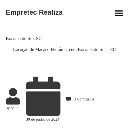
Empretec Realiza
Category
Bocaina do Sul
,
SC
Locação de Macaco Hidráulico em Bocaina do Sul – SC
0
Comments
by
vitor
30 de junho de 2024