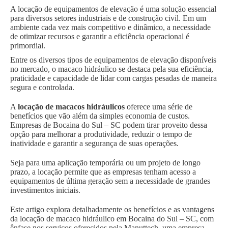
A locação de equipamentos de elevação é uma solução essencial
para diversos setores industriais e de construção civil. Em um
ambiente cada vez mais competitivo e dinâmico, a necessidade
de otimizar recursos e garantir a eficiência operacional é
primordial.
Entre os diversos tipos de equipamentos de elevação disponíveis
no mercado, o macaco hidráulico se destaca pela sua eficiência,
praticidade e capacidade de lidar com cargas pesadas de maneira
segura e controlada.
A
locação de macacos hidráulicos
oferece uma série de
benefícios que vão além da simples economia de custos.
Empresas de Bocaina do Sul – SC podem tirar proveito dessa
opção para melhorar a produtividade, reduzir o tempo de
inatividade e garantir a segurança de suas operações.
Seja para uma aplicação temporária ou um projeto de longo
prazo, a locação permite que as empresas tenham acesso a
equipamentos de última geração sem a necessidade de grandes
investimentos iniciais.
Este artigo explora detalhadamente os benefícios e as vantagens
da locação de macaco hidráulico em Bocaina do Sul – SC, com
ênfase nos serviços oferecidos pela Manuttech, uma empresa