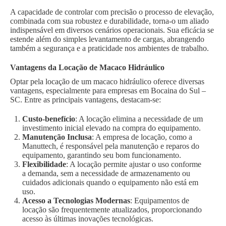
A capacidade de controlar com precisão o processo de elevação,
combinada com sua robustez e durabilidade, torna-o um aliado
indispensável em diversos cenários operacionais. Sua eficácia se
estende além do simples levantamento de cargas, abrangendo
também a segurança e a praticidade nos ambientes de trabalho.
Vantagens da Locação de Macaco Hidráulico
Optar pela locação de um macaco hidráulico oferece diversas
vantagens, especialmente para empresas em Bocaina do Sul –
SC. Entre as principais vantagens, destacam-se:
Custo-benefício
: A locação elimina a necessidade de um
investimento inicial elevado na compra do equipamento.
Manutenção Inclusa
: A empresa de locação, como a
Manuttech, é responsável pela manutenção e reparos do
equipamento, garantindo seu bom funcionamento.
Flexibilidade
: A locação permite ajustar o uso conforme
a demanda, sem a necessidade de armazenamento ou
cuidados adicionais quando o equipamento não está em
uso.
Acesso a Tecnologias Modernas
: Equipamentos de
locação são frequentemente atualizados, proporcionando
acesso às últimas inovações tecnológicas.