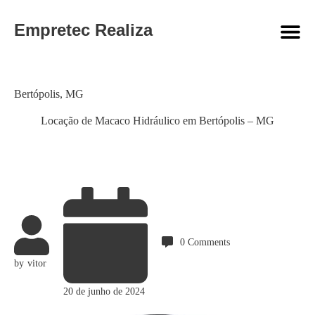
Empretec Realiza
Category
Bertópolis
,
MG
Locação de Macaco Hidráulico em Bertópolis – MG
0
Comments
by
vitor
20 de junho de 2024