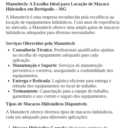
Manuttech: A Escolha Ideal para Locação de Macaco
Hidráulico em Bertópolis – MG
A Manuttech é uma empresa reconhecida pela excelência na
locação de equipamentos hidráulicos. Com anos de experiência
no mercado, a Manuttech oferece uma ampla gama de macacos
hidráulicos adequados para diversas necessidades.
Serviços Oferecidos pela Manuttech
Consultoria Técnica
: Profissionais qualificados ajudam
na escolha do equipamento adequado para cada
aplicação.
Manutenção e Suporte
: Serviços de manutenção
preventiva e corretiva, assegurando a confiabilidade dos
equipamentos.
Entrega e Retirada
: Logística eficiente para entrega e
retirada dos equipamentos no local de trabalho.
Treinamento
: Capacitação para a equipe de trabalho,
garantindo o uso correto e seguro dos equipamentos.
Tipos de Macacos Hidráulicos Disponíveis
A Manuttech oferece diversos tipos de macacos hidráulicos,
cada um adequado para diferentes aplicações:
Macaco Hidráulico Garrafa
: Ideal para serviços de