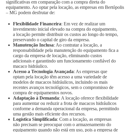
significativas em comparação com a compra direta do
equipamento. Ao optar pela locação, as empresas em Bertópolis
– MG podem desfrutar de:
Flexibilidade Financeira
: Em vez de realizar um
investimento inicial elevado na compra do equipamento,
a locação permite distribuir os custos ao longo do tempo,
preservando o capital de giro da empresa.
Manutenção Inclusa
: Ao contratar a locação, a
responsabilidade pela manutenção do equipamento fica a
cargo da empresa de locação, eliminando custos
adicionais e garantindo um funcionamento confiável do
macaco hidráulico.
Acesso a Tecnologia Avançada
: As empresas que
optam pela locação têm acesso a uma variedade de
modelos de macacos hidráulicos, incluindo os mais
recentes avanços tecnológicos, sem o compromisso de
compra de equipamentos novos.
Adaptação à Demanda
: A locação oferece flexibilidade
para aumentar ou reduzir a frota de macacos hidráulicos
conforme a demanda operacional da empresa, permitindo
uma gestão mais eficiente dos recursos.
Logística Simplificada
: Com a locação, as empresas
não precisam se preocupar com o armazenamento do
equipamento quando não está em uso, pois a empresa de