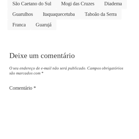
São Caetano do Sul
Mogi das Cruzes
Diadema
Guarulhos
Itaquaquecetuba
Taboão da Serra
Franca
Guarujá
Deixe um comentário
O seu endereço de e-mail não será publicado.
Campos obrigatórios
são marcados com
*
Comentário
*