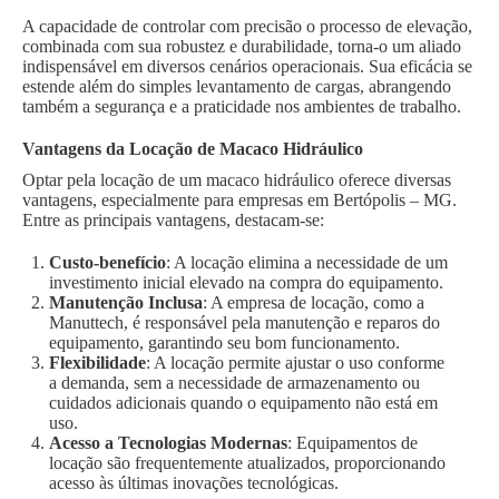
A capacidade de controlar com precisão o processo de elevação,
combinada com sua robustez e durabilidade, torna-o um aliado
indispensável em diversos cenários operacionais. Sua eficácia se
estende além do simples levantamento de cargas, abrangendo
também a segurança e a praticidade nos ambientes de trabalho.
Vantagens da Locação de Macaco Hidráulico
Optar pela locação de um macaco hidráulico oferece diversas
vantagens, especialmente para empresas em Bertópolis – MG.
Entre as principais vantagens, destacam-se:
Custo-benefício
: A locação elimina a necessidade de um
investimento inicial elevado na compra do equipamento.
Manutenção Inclusa
: A empresa de locação, como a
Manuttech, é responsável pela manutenção e reparos do
equipamento, garantindo seu bom funcionamento.
Flexibilidade
: A locação permite ajustar o uso conforme
a demanda, sem a necessidade de armazenamento ou
cuidados adicionais quando o equipamento não está em
uso.
Acesso a Tecnologias Modernas
: Equipamentos de
locação são frequentemente atualizados, proporcionando
acesso às últimas inovações tecnológicas.