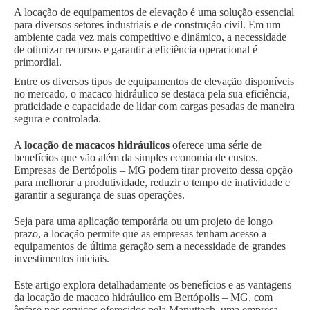
A locação de equipamentos de elevação é uma solução essencial
para diversos setores industriais e de construção civil. Em um
ambiente cada vez mais competitivo e dinâmico, a necessidade
de otimizar recursos e garantir a eficiência operacional é
primordial.
Entre os diversos tipos de equipamentos de elevação disponíveis
no mercado, o macaco hidráulico se destaca pela sua eficiência,
praticidade e capacidade de lidar com cargas pesadas de maneira
segura e controlada.
A
locação de macacos hidráulicos
oferece uma série de
benefícios que vão além da simples economia de custos.
Empresas de Bertópolis – MG podem tirar proveito dessa opção
para melhorar a produtividade, reduzir o tempo de inatividade e
garantir a segurança de suas operações.
Seja para uma aplicação temporária ou um projeto de longo
prazo, a locação permite que as empresas tenham acesso a
equipamentos de última geração sem a necessidade de grandes
investimentos iniciais.
Este artigo explora detalhadamente os benefícios e as vantagens
da locação de macaco hidráulico em Bertópolis – MG, com
ênfase nos serviços oferecidos pela Manuttech, uma empresa