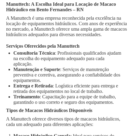
Manuttech: A Escolha Ideal para Locação de Macaco
Hidráulico em Bento Fernandes – RN
A Manuttech é uma empresa reconhecida pela excelência na
locação de equipamentos hidráulicos. Com anos de experiência
no mercado, a Manuttech oferece uma ampla gama de macacos
hidráulicos adequados para diversas necessidades.
Serviços Oferecidos pela Manuttech
Consultoria Técnica
: Profissionais qualificados ajudam
na escolha do equipamento adequado para cada
aplicação.
Manutenção e Suporte
: Serviços de manutenção
preventiva e corretiva, assegurando a confiabilidade dos
equipamentos.
Entrega e Retirada
: Logística eficiente para entrega e
retirada dos equipamentos no local de trabalho.
Treinamento
: Capacitação para a equipe de trabalho,
garantindo o uso correto e seguro dos equipamentos.
Tipos de Macacos Hidráulicos Disponíveis
A Manuttech oferece diversos tipos de macacos hidráulicos,
cada um adequado para diferentes aplicações:
Macaco Hidráulico Garrafa
: Ideal para serviços de