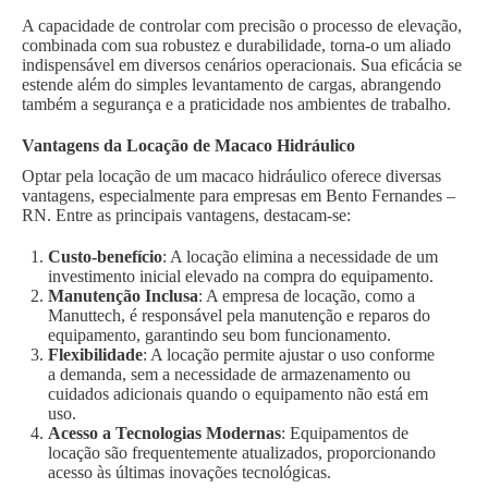
A capacidade de controlar com precisão o processo de elevação,
combinada com sua robustez e durabilidade, torna-o um aliado
indispensável em diversos cenários operacionais. Sua eficácia se
estende além do simples levantamento de cargas, abrangendo
também a segurança e a praticidade nos ambientes de trabalho.
Vantagens da Locação de Macaco Hidráulico
Optar pela locação de um macaco hidráulico oferece diversas
vantagens, especialmente para empresas em Bento Fernandes –
RN. Entre as principais vantagens, destacam-se:
Custo-benefício
: A locação elimina a necessidade de um
investimento inicial elevado na compra do equipamento.
Manutenção Inclusa
: A empresa de locação, como a
Manuttech, é responsável pela manutenção e reparos do
equipamento, garantindo seu bom funcionamento.
Flexibilidade
: A locação permite ajustar o uso conforme
a demanda, sem a necessidade de armazenamento ou
cuidados adicionais quando o equipamento não está em
uso.
Acesso a Tecnologias Modernas
: Equipamentos de
locação são frequentemente atualizados, proporcionando
acesso às últimas inovações tecnológicas.