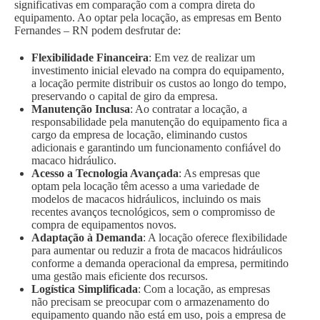
significativas em comparação com a compra direta do
equipamento. Ao optar pela locação, as empresas em Bento
Fernandes – RN podem desfrutar de:
Flexibilidade Financeira
: Em vez de realizar um
investimento inicial elevado na compra do equipamento,
a locação permite distribuir os custos ao longo do tempo,
preservando o capital de giro da empresa.
Manutenção Inclusa
: Ao contratar a locação, a
responsabilidade pela manutenção do equipamento fica a
cargo da empresa de locação, eliminando custos
adicionais e garantindo um funcionamento confiável do
macaco hidráulico.
Acesso a Tecnologia Avançada
: As empresas que
optam pela locação têm acesso a uma variedade de
modelos de macacos hidráulicos, incluindo os mais
recentes avanços tecnológicos, sem o compromisso de
compra de equipamentos novos.
Adaptação à Demanda
: A locação oferece flexibilidade
para aumentar ou reduzir a frota de macacos hidráulicos
conforme a demanda operacional da empresa, permitindo
uma gestão mais eficiente dos recursos.
Logística Simplificada
: Com a locação, as empresas
não precisam se preocupar com o armazenamento do
equipamento quando não está em uso, pois a empresa de