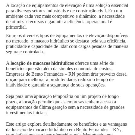
A locação de equipamentos de elevação é uma solução essencial
para diversos setores industriais e de construção civil. Em um
ambiente cada vez mais competitivo e dinâmico, a necessidade
de otimizar recursos e garantir a eficiência operacional é
primordial.
Entre os diversos tipos de equipamentos de elevação disponíveis
no mercado, o macaco hidráulico se destaca pela sua eficiência,
praticidade e capacidade de lidar com cargas pesadas de maneira
segura e controlada.
A
locação de macacos hidráulicos
oferece uma série de
benefícios que vão além da simples economia de custos.
Empresas de Bento Fernandes – RN podem tirar proveito dessa
opção para melhorar a produtividade, reduzir o tempo de
inatividade e garantir a segurança de suas operações.
Seja para uma aplicação temporária ou um projeto de longo
prazo, a locação permite que as empresas tenham acesso a
equipamentos de última geração sem a necessidade de grandes
investimentos iniciais.
Este artigo explora detalhadamente os benefícios e as vantagens
da locação de macaco hidráulico em Bento Fernandes – RN,
com ênfase nos serviços oferecidos pela Manuttech, uma