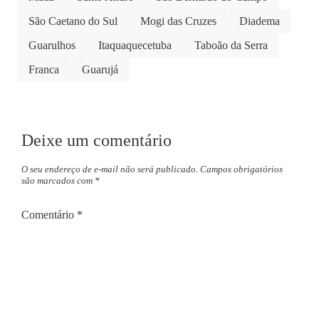
São Caetano do Sul
Mogi das Cruzes
Diadema
Guarulhos
Itaquaquecetuba
Taboão da Serra
Franca
Guarujá
Deixe um comentário
O seu endereço de e-mail não será publicado.
Campos obrigatórios
são marcados com
*
Comentário
*