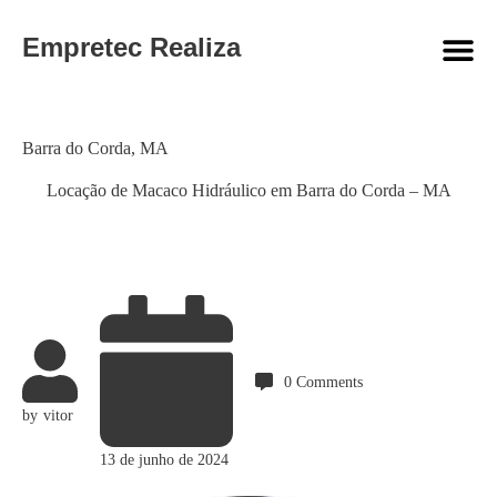
Empretec Realiza
Category
Barra do Corda
,
MA
Locação de Macaco Hidráulico em Barra do Corda – MA
0
Comments
by
vitor
13 de junho de 2024