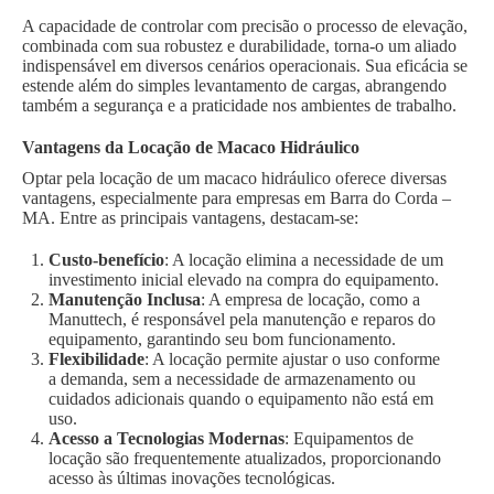
A capacidade de controlar com precisão o processo de elevação,
combinada com sua robustez e durabilidade, torna-o um aliado
indispensável em diversos cenários operacionais. Sua eficácia se
estende além do simples levantamento de cargas, abrangendo
também a segurança e a praticidade nos ambientes de trabalho.
Vantagens da Locação de Macaco Hidráulico
Optar pela locação de um macaco hidráulico oferece diversas
vantagens, especialmente para empresas em Barra do Corda –
MA. Entre as principais vantagens, destacam-se:
Custo-benefício
: A locação elimina a necessidade de um
investimento inicial elevado na compra do equipamento.
Manutenção Inclusa
: A empresa de locação, como a
Manuttech, é responsável pela manutenção e reparos do
equipamento, garantindo seu bom funcionamento.
Flexibilidade
: A locação permite ajustar o uso conforme
a demanda, sem a necessidade de armazenamento ou
cuidados adicionais quando o equipamento não está em
uso.
Acesso a Tecnologias Modernas
: Equipamentos de
locação são frequentemente atualizados, proporcionando
acesso às últimas inovações tecnológicas.