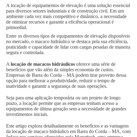
A locação de equipamentos de elevação é uma solução essencial
para diversos setores industriais e de construção civil. Em um
ambiente cada vez mais competitivo e dinâmico, a necessidade
de otimizar recursos e garantir a eficiência operacional é
primordial.
Entre os diversos tipos de equipamentos de elevação disponíveis
no mercado, o macaco hidráulico se destaca pela sua eficiência,
praticidade e capacidade de lidar com cargas pesadas de maneira
segura e controlada.
A
locação de macacos hidráulicos
oferece uma série de
benefícios que vão além da simples economia de custos.
Empresas de Barra do Corda – MA podem tirar proveito dessa
opção para melhorar a produtividade, reduzir o tempo de
inatividade e garantir a segurança de suas operações.
Seja para uma aplicação temporária ou um projeto de longo
prazo, a locação permite que as empresas tenham acesso a
equipamentos de última geração sem a necessidade de grandes
investimentos iniciais.
Este artigo explora detalhadamente os benefícios e as vantagens
da locação de macaco hidráulico em Barra do Corda – MA, com
ênfase nos serviços oferecidos pela Manuttech, uma empresa