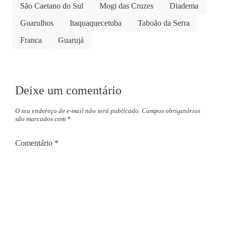
São Caetano do Sul
Mogi das Cruzes
Diadema
Guarulhos
Itaquaquecetuba
Taboão da Serra
Franca
Guarujá
Deixe um comentário
O seu endereço de e-mail não será publicado.
Campos obrigatórios
são marcados com
*
Comentário
*