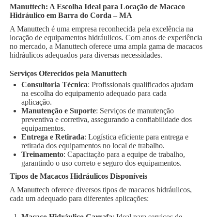
Manuttech: A Escolha Ideal para Locação de Macaco
Hidráulico em Barra do Corda – MA
A Manuttech é uma empresa reconhecida pela excelência na
locação de equipamentos hidráulicos. Com anos de experiência
no mercado, a Manuttech oferece uma ampla gama de macacos
hidráulicos adequados para diversas necessidades.
Serviços Oferecidos pela Manuttech
Consultoria Técnica
: Profissionais qualificados ajudam
na escolha do equipamento adequado para cada
aplicação.
Manutenção e Suporte
: Serviços de manutenção
preventiva e corretiva, assegurando a confiabilidade dos
equipamentos.
Entrega e Retirada
: Logística eficiente para entrega e
retirada dos equipamentos no local de trabalho.
Treinamento
: Capacitação para a equipe de trabalho,
garantindo o uso correto e seguro dos equipamentos.
Tipos de Macacos Hidráulicos Disponíveis
A Manuttech oferece diversos tipos de macacos hidráulicos,
cada um adequado para diferentes aplicações:
Macaco Hidráulico Garrafa
: Ideal para serviços de