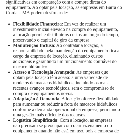
significativas em comparação com a compra direta do
equipamento. Ao optar pela locação, as empresas em Barra do
Corda – MA podem desfrutar de:
Flexibilidade Financeira
: Em vez de realizar um
investimento inicial elevado na compra do equipamento,
a locação permite distribuir os custos ao longo do tempo,
preservando o capital de giro da empresa.
Manutenção Inclusa
: Ao contratar a locação, a
responsabilidade pela manutenção do equipamento fica a
cargo da empresa de locação, eliminando custos
adicionais e garantindo um funcionamento confiável do
macaco hidráulico.
Acesso a Tecnologia Avançada
: As empresas que
optam pela locação têm acesso a uma variedade de
modelos de macacos hidráulicos, incluindo os mais
recentes avanços tecnológicos, sem o compromisso de
compra de equipamentos novos.
Adaptação à Demanda
: A locação oferece flexibilidade
para aumentar ou reduzir a frota de macacos hidráulicos
conforme a demanda operacional da empresa, permitindo
uma gestão mais eficiente dos recursos.
Logística Simplificada
: Com a locação, as empresas
não precisam se preocupar com o armazenamento do
equipamento quando não está em uso, pois a empresa de