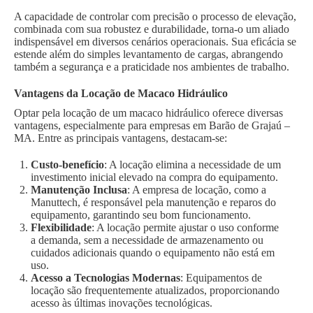
A capacidade de controlar com precisão o processo de elevação,
combinada com sua robustez e durabilidade, torna-o um aliado
indispensável em diversos cenários operacionais. Sua eficácia se
estende além do simples levantamento de cargas, abrangendo
também a segurança e a praticidade nos ambientes de trabalho.
Vantagens da Locação de Macaco Hidráulico
Optar pela locação de um macaco hidráulico oferece diversas
vantagens, especialmente para empresas em Barão de Grajaú –
MA. Entre as principais vantagens, destacam-se:
Custo-benefício
: A locação elimina a necessidade de um
investimento inicial elevado na compra do equipamento.
Manutenção Inclusa
: A empresa de locação, como a
Manuttech, é responsável pela manutenção e reparos do
equipamento, garantindo seu bom funcionamento.
Flexibilidade
: A locação permite ajustar o uso conforme
a demanda, sem a necessidade de armazenamento ou
cuidados adicionais quando o equipamento não está em
uso.
Acesso a Tecnologias Modernas
: Equipamentos de
locação são frequentemente atualizados, proporcionando
acesso às últimas inovações tecnológicas.