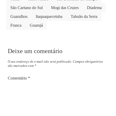
São Caetano do Sul
Mogi das Cruzes
Diadema
Guarulhos
Itaquaquecetuba
Taboão da Serra
Franca
Guarujá
Deixe um comentário
O seu endereço de e-mail não será publicado.
Campos obrigatórios
são marcados com
*
Comentário
*