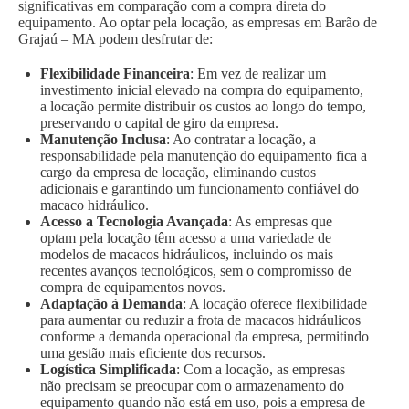
significativas em comparação com a compra direta do
equipamento. Ao optar pela locação, as empresas em Barão de
Grajaú – MA podem desfrutar de:
Flexibilidade Financeira
: Em vez de realizar um
investimento inicial elevado na compra do equipamento,
a locação permite distribuir os custos ao longo do tempo,
preservando o capital de giro da empresa.
Manutenção Inclusa
: Ao contratar a locação, a
responsabilidade pela manutenção do equipamento fica a
cargo da empresa de locação, eliminando custos
adicionais e garantindo um funcionamento confiável do
macaco hidráulico.
Acesso a Tecnologia Avançada
: As empresas que
optam pela locação têm acesso a uma variedade de
modelos de macacos hidráulicos, incluindo os mais
recentes avanços tecnológicos, sem o compromisso de
compra de equipamentos novos.
Adaptação à Demanda
: A locação oferece flexibilidade
para aumentar ou reduzir a frota de macacos hidráulicos
conforme a demanda operacional da empresa, permitindo
uma gestão mais eficiente dos recursos.
Logística Simplificada
: Com a locação, as empresas
não precisam se preocupar com o armazenamento do
equipamento quando não está em uso, pois a empresa de