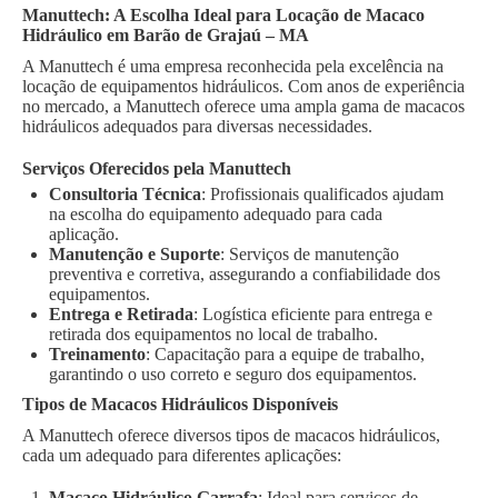
Manuttech: A Escolha Ideal para Locação de Macaco
Hidráulico em Barão de Grajaú – MA
A Manuttech é uma empresa reconhecida pela excelência na
locação de equipamentos hidráulicos. Com anos de experiência
no mercado, a Manuttech oferece uma ampla gama de macacos
hidráulicos adequados para diversas necessidades.
Serviços Oferecidos pela Manuttech
Consultoria Técnica
: Profissionais qualificados ajudam
na escolha do equipamento adequado para cada
aplicação.
Manutenção e Suporte
: Serviços de manutenção
preventiva e corretiva, assegurando a confiabilidade dos
equipamentos.
Entrega e Retirada
: Logística eficiente para entrega e
retirada dos equipamentos no local de trabalho.
Treinamento
: Capacitação para a equipe de trabalho,
garantindo o uso correto e seguro dos equipamentos.
Tipos de Macacos Hidráulicos Disponíveis
A Manuttech oferece diversos tipos de macacos hidráulicos,
cada um adequado para diferentes aplicações:
Macaco Hidráulico Garrafa
: Ideal para serviços de