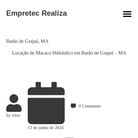
Empretec Realiza
Category
Barão de Grajaú
,
MA
Locação de Macaco Hidráulico em Barão de Grajaú – MA
0
Comments
by
vitor
13 de junho de 2024