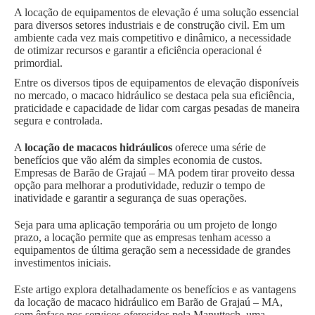
A locação de equipamentos de elevação é uma solução essencial
para diversos setores industriais e de construção civil. Em um
ambiente cada vez mais competitivo e dinâmico, a necessidade
de otimizar recursos e garantir a eficiência operacional é
primordial.
Entre os diversos tipos de equipamentos de elevação disponíveis
no mercado, o macaco hidráulico se destaca pela sua eficiência,
praticidade e capacidade de lidar com cargas pesadas de maneira
segura e controlada.
A
locação de macacos hidráulicos
oferece uma série de
benefícios que vão além da simples economia de custos.
Empresas de Barão de Grajaú – MA podem tirar proveito dessa
opção para melhorar a produtividade, reduzir o tempo de
inatividade e garantir a segurança de suas operações.
Seja para uma aplicação temporária ou um projeto de longo
prazo, a locação permite que as empresas tenham acesso a
equipamentos de última geração sem a necessidade de grandes
investimentos iniciais.
Este artigo explora detalhadamente os benefícios e as vantagens
da locação de macaco hidráulico em Barão de Grajaú – MA,
com ênfase nos serviços oferecidos pela Manuttech, uma