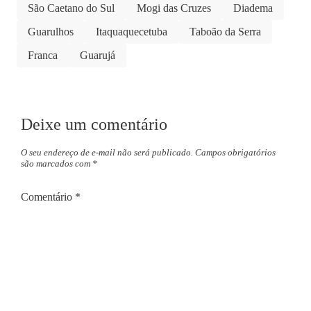
São Caetano do Sul
Mogi das Cruzes
Diadema
Guarulhos
Itaquaquecetuba
Taboão da Serra
Franca
Guarujá
Deixe um comentário
O seu endereço de e-mail não será publicado.
Campos obrigatórios
são marcados com
*
Comentário
*