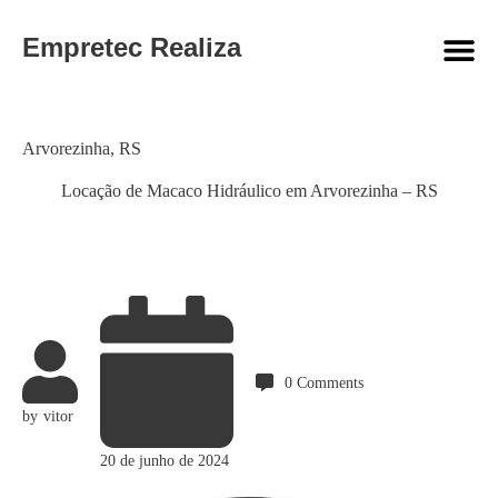
Empretec Realiza
Category
Arvorezinha
,
RS
Locação de Macaco Hidráulico em Arvorezinha – RS
0
Comments
by
vitor
20 de junho de 2024