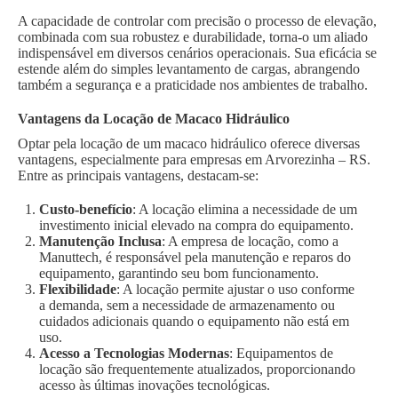
A capacidade de controlar com precisão o processo de elevação,
combinada com sua robustez e durabilidade, torna-o um aliado
indispensável em diversos cenários operacionais. Sua eficácia se
estende além do simples levantamento de cargas, abrangendo
também a segurança e a praticidade nos ambientes de trabalho.
Vantagens da Locação de Macaco Hidráulico
Optar pela locação de um macaco hidráulico oferece diversas
vantagens, especialmente para empresas em Arvorezinha – RS.
Entre as principais vantagens, destacam-se:
Custo-benefício
: A locação elimina a necessidade de um
investimento inicial elevado na compra do equipamento.
Manutenção Inclusa
: A empresa de locação, como a
Manuttech, é responsável pela manutenção e reparos do
equipamento, garantindo seu bom funcionamento.
Flexibilidade
: A locação permite ajustar o uso conforme
a demanda, sem a necessidade de armazenamento ou
cuidados adicionais quando o equipamento não está em
uso.
Acesso a Tecnologias Modernas
: Equipamentos de
locação são frequentemente atualizados, proporcionando
acesso às últimas inovações tecnológicas.