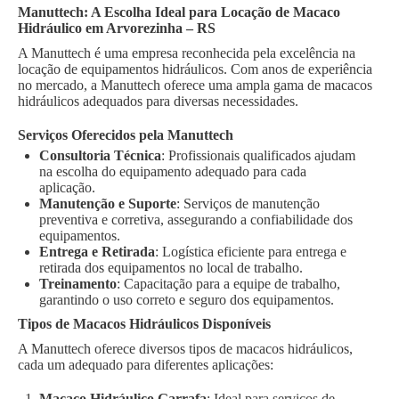
Manuttech: A Escolha Ideal para Locação de Macaco
Hidráulico em Arvorezinha – RS
A Manuttech é uma empresa reconhecida pela excelência na
locação de equipamentos hidráulicos. Com anos de experiência
no mercado, a Manuttech oferece uma ampla gama de macacos
hidráulicos adequados para diversas necessidades.
Serviços Oferecidos pela Manuttech
Consultoria Técnica
: Profissionais qualificados ajudam
na escolha do equipamento adequado para cada
aplicação.
Manutenção e Suporte
: Serviços de manutenção
preventiva e corretiva, assegurando a confiabilidade dos
equipamentos.
Entrega e Retirada
: Logística eficiente para entrega e
retirada dos equipamentos no local de trabalho.
Treinamento
: Capacitação para a equipe de trabalho,
garantindo o uso correto e seguro dos equipamentos.
Tipos de Macacos Hidráulicos Disponíveis
A Manuttech oferece diversos tipos de macacos hidráulicos,
cada um adequado para diferentes aplicações:
Macaco Hidráulico Garrafa
: Ideal para serviços de