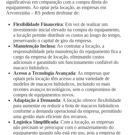
significativas em comparação com a compra direta do
equipamento. Ao optar pela locação, as empresas em
Arvorezinha – RS podem desfrutar de:
Flexibilidade Financeira
: Em vez de realizar um
investimento inicial elevado na compra do equipamento,
a locação permite distribuir os custos ao longo do tempo,
preservando o capital de giro da empresa.
Manutenção Inclusa
: Ao contratar a locação, a
responsabilidade pela manutenção do equipamento fica a
cargo da empresa de locação, eliminando custos
adicionais e garantindo um funcionamento confiável do
macaco hidráulico.
Acesso a Tecnologia Avançada
: As empresas que
optam pela locação têm acesso a uma variedade de
modelos de macacos hidráulicos, incluindo os mais
recentes avanços tecnológicos, sem o compromisso de
compra de equipamentos novos.
Adaptação à Demanda
: A locação oferece flexibilidade
para aumentar ou reduzir a frota de macacos hidráulicos
conforme a demanda operacional da empresa, permitindo
uma gestão mais eficiente dos recursos.
Logística Simplificada
: Com a locação, as empresas
não precisam se preocupar com o armazenamento do
equipamento quando não está em uso, pois a empresa de