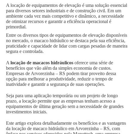
A locação de equipamentos de elevação é uma solução essencial
para diversos setores industriais e de construção civil. Em um
ambiente cada vez mais competitivo e dinâmico, a necessidade
de otimizar recursos e garantir a eficiência operacional é
primordial.
Entre os diversos tipos de equipamentos de elevação disponíveis
no mercado, o macaco hidráulico se destaca pela sua eficiência,
praticidade e capacidade de lidar com cargas pesadas de maneira
segura e controlada.
A
locação de macacos hidráulicos
oferece uma série de
benefícios que vão além da simples economia de custos.
Empresas de Arvorezinha – RS podem tirar proveito dessa
opção para melhorar a produtividade, reduzir o tempo de
inatividade e garantir a segurança de suas operações.
Seja para uma aplicação temporária ou um projeto de longo
prazo, a locação permite que as empresas tenham acesso a
equipamentos de última geração sem a necessidade de grandes
investimentos iniciais.
Este artigo explora detalhadamente os benefícios e as vantagens
da locação de macaco hidráulico em Arvorezinha – RS, com
ênfase nos serviços oferecidos pela Manuttech, uma empresa