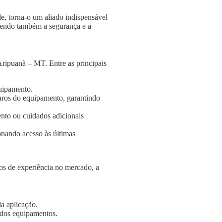
e, torna-o um aliado indispensável
ngendo também a segurança e a
ripuanã – MT. Entre as principais
quipamento.
aros do equipamento, garantindo
nto ou cuidados adicionais
onando acesso às últimas
s de experiência no mercado, a
a aplicação.
e dos equipamentos.