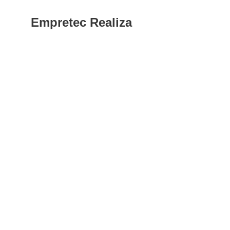
Empretec Realiza