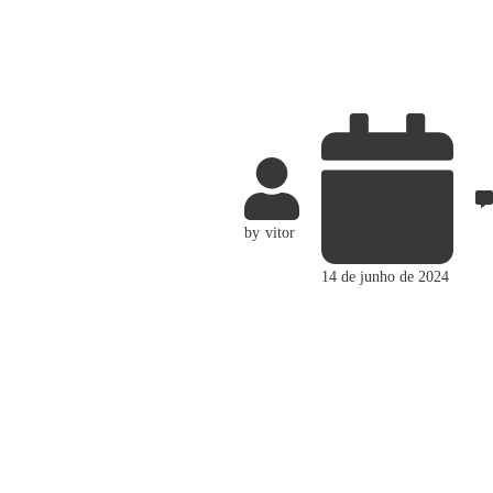
by
vitor
14 de junho de 2024