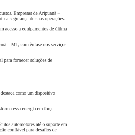
 custos. Empresas de Aripuanã –
ntir a segurança de suas operações.
am acesso a equipamentos de última
uanã – MT, com ênfase nos serviços
l para fornecer soluções de
e destaca como um dispositivo
nsforma essa energia em força
culos automotores até o suporte em
ção confiável para desafios de