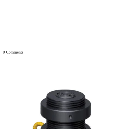
0
Comments