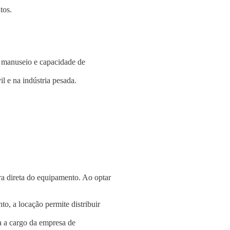
tos.
e manuseio e capacidade de
l e na indústria pesada.
a direta do equipamento. Ao optar
o, a locação permite distribuir
a a cargo da empresa de