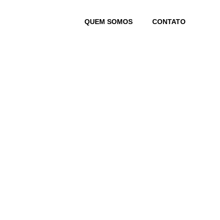
Skip
to
QUEM SOMOS
CONTATO
content