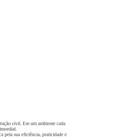
strução civil. Em um ambiente cada
rimordial.
 pela sua eficiência, praticidade e