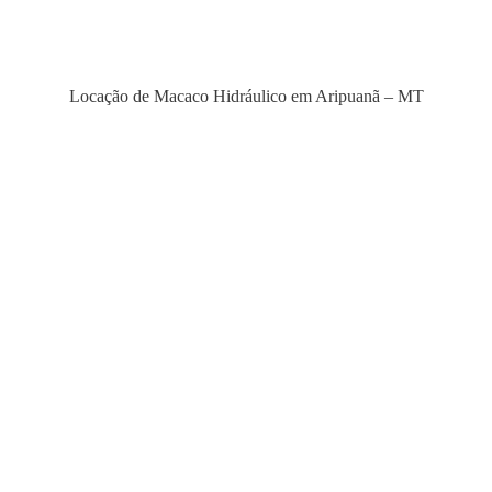
Locação de Macaco Hidráulico em Aripuanã – MT