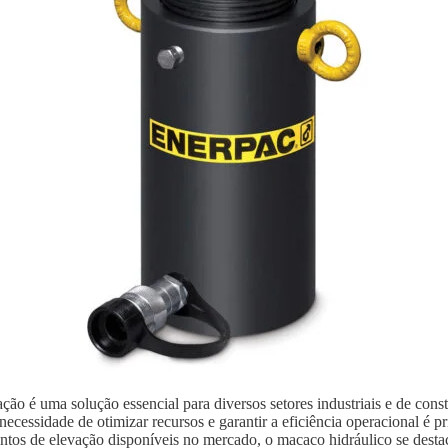
ão é uma solução essencial para diversos setores industriais e de con
ecessidade de otimizar recursos e garantir a eficiência operacional é p
ntos de elevação disponíveis no mercado, o macaco hidráulico se destaca