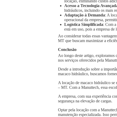
locação, eliminando custos adic
Acesso a Tecnologia Avançad
hidráulicos, incluindo os mais
Adaptação à Demanda
: A loc
operacional da empresa, permiti
Logística Simplificada
: Com a
está em uso, pois a empresa de l
Ao considerar todas essas vantagens
MT que buscam maximizar a eficiênc
Conclusão
Ao longo deste artigo, exploramos 
nos serviços oferecidos pela Manut
Desde a introdução sobre a importâ
macaco hidráulico, buscamos fornec
A locação de macaco hidráulico se 
– MT. Com a Manuttech, essa escolh
A empresa, com sua experiência con
segurança na elevação de cargas.
Optar pela locação com a Manuttech
manutenção especializada. Isso per