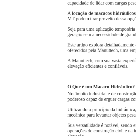
capacidade de lidar com cargas pesa
A
locação de macacos hidráulicos
MT podem tirar proveito dessa opção
Seja para uma aplicação temporária
geração sem a necessidade de grande
Este artigo explora detalhadamente
oferecidos pela Manuttech, uma emp
A Manuttech, com sua vasta experiê
elevação eficientes e confiáveis.
O Que é um Macaco Hidráulico?
No âmbito industrial e de construçã
poderoso capaz de erguer cargas co
Utilizando o princípio da hidráulica
mecânica para levantar objetos pesa
Sua versatilidade é notável, sendo
operações de construção civil e na 