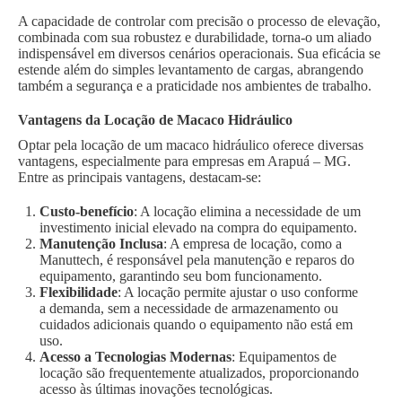
A capacidade de controlar com precisão o processo de elevação,
combinada com sua robustez e durabilidade, torna-o um aliado
indispensável em diversos cenários operacionais. Sua eficácia se
estende além do simples levantamento de cargas, abrangendo
também a segurança e a praticidade nos ambientes de trabalho.
Vantagens da Locação de Macaco Hidráulico
Optar pela locação de um macaco hidráulico oferece diversas
vantagens, especialmente para empresas em Arapuá – MG.
Entre as principais vantagens, destacam-se:
Custo-benefício
: A locação elimina a necessidade de um
investimento inicial elevado na compra do equipamento.
Manutenção Inclusa
: A empresa de locação, como a
Manuttech, é responsável pela manutenção e reparos do
equipamento, garantindo seu bom funcionamento.
Flexibilidade
: A locação permite ajustar o uso conforme
a demanda, sem a necessidade de armazenamento ou
cuidados adicionais quando o equipamento não está em
uso.
Acesso a Tecnologias Modernas
: Equipamentos de
locação são frequentemente atualizados, proporcionando
acesso às últimas inovações tecnológicas.