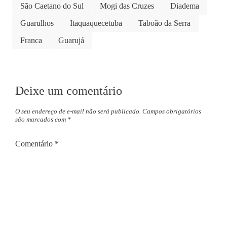
São Caetano do Sul
Mogi das Cruzes
Diadema
Guarulhos
Itaquaquecetuba
Taboão da Serra
Franca
Guarujá
Deixe um comentário
O seu endereço de e-mail não será publicado.
Campos obrigatórios
são marcados com
*
Comentário
*