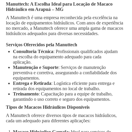
Manuttech: A Escolha Ideal para Locação de Macaco
Hidráulico em Arapuá – MG
A Manuttech é uma empresa reconhecida pela excelência na
locação de equipamentos hidráulicos. Com anos de experiência
no mercado, a Manuttech oferece uma ampla gama de macacos
hidráulicos adequados para diversas necessidades.
Serviços Oferecidos pela Manuttech
Consultoria Técnica
: Profissionais qualificados ajudam
na escolha do equipamento adequado para cada
aplicação.
Manutenção e Suporte
: Serviços de manutenção
preventiva e corretiva, assegurando a confiabilidade dos
equipamentos.
Entrega e Retirada
: Logística eficiente para entrega e
retirada dos equipamentos no local de trabalho.
Treinamento
: Capacitação para a equipe de trabalho,
garantindo o uso correto e seguro dos equipamentos.
Tipos de Macacos Hidráulicos Disponíveis
A Manuttech oferece diversos tipos de macacos hidráulicos,
cada um adequado para diferentes aplicações:
Macaco Hidráulico Garrafa
: Ideal para serviços de