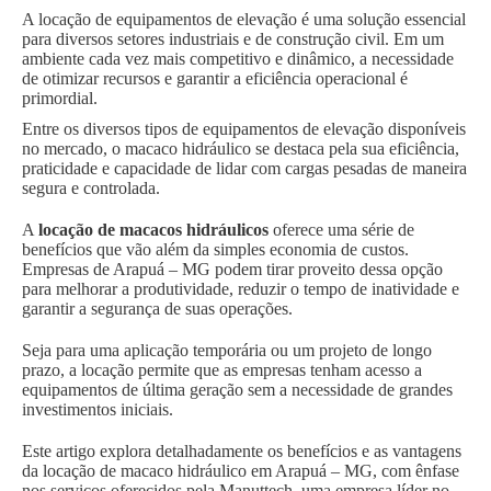
A locação de equipamentos de elevação é uma solução essencial
para diversos setores industriais e de construção civil. Em um
ambiente cada vez mais competitivo e dinâmico, a necessidade
de otimizar recursos e garantir a eficiência operacional é
primordial.
Entre os diversos tipos de equipamentos de elevação disponíveis
no mercado, o macaco hidráulico se destaca pela sua eficiência,
praticidade e capacidade de lidar com cargas pesadas de maneira
segura e controlada.
A
locação de macacos hidráulicos
oferece uma série de
benefícios que vão além da simples economia de custos.
Empresas de Arapuá – MG podem tirar proveito dessa opção
para melhorar a produtividade, reduzir o tempo de inatividade e
garantir a segurança de suas operações.
Seja para uma aplicação temporária ou um projeto de longo
prazo, a locação permite que as empresas tenham acesso a
equipamentos de última geração sem a necessidade de grandes
investimentos iniciais.
Este artigo explora detalhadamente os benefícios e as vantagens
da locação de macaco hidráulico em Arapuá – MG, com ênfase
nos serviços oferecidos pela Manuttech, uma empresa líder no