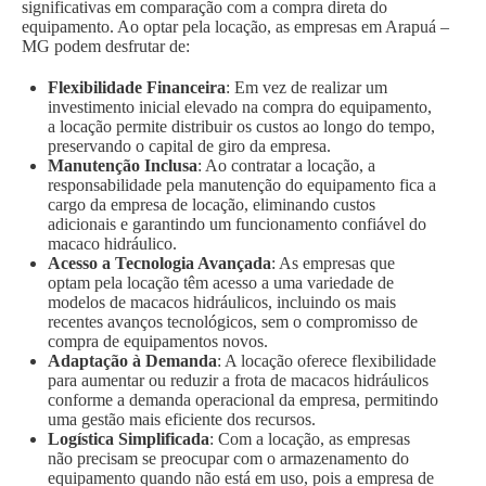
significativas em comparação com a compra direta do
equipamento. Ao optar pela locação, as empresas em Arapuá –
MG podem desfrutar de:
Flexibilidade Financeira
: Em vez de realizar um
investimento inicial elevado na compra do equipamento,
a locação permite distribuir os custos ao longo do tempo,
preservando o capital de giro da empresa.
Manutenção Inclusa
: Ao contratar a locação, a
responsabilidade pela manutenção do equipamento fica a
cargo da empresa de locação, eliminando custos
adicionais e garantindo um funcionamento confiável do
macaco hidráulico.
Acesso a Tecnologia Avançada
: As empresas que
optam pela locação têm acesso a uma variedade de
modelos de macacos hidráulicos, incluindo os mais
recentes avanços tecnológicos, sem o compromisso de
compra de equipamentos novos.
Adaptação à Demanda
: A locação oferece flexibilidade
para aumentar ou reduzir a frota de macacos hidráulicos
conforme a demanda operacional da empresa, permitindo
uma gestão mais eficiente dos recursos.
Logística Simplificada
: Com a locação, as empresas
não precisam se preocupar com o armazenamento do
equipamento quando não está em uso, pois a empresa de