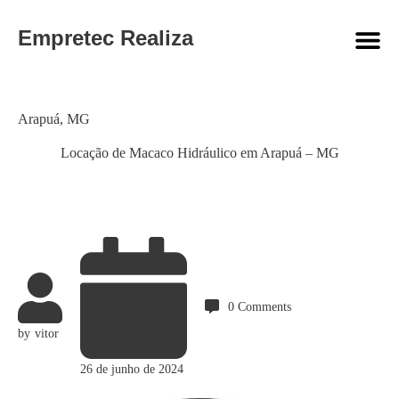
Empretec Realiza
Category
Arapuá
,
MG
Locação de Macaco Hidráulico em Arapuá – MG
0
Comments
by
vitor
26 de junho de 2024