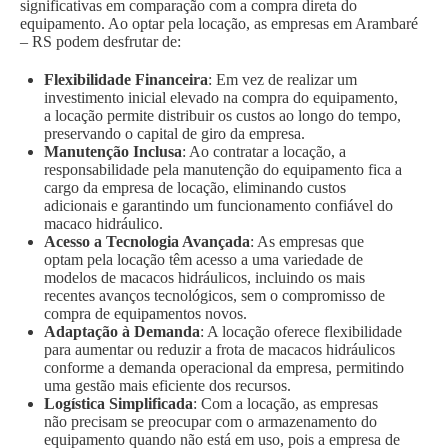
significativas em comparação com a compra direta do
equipamento. Ao optar pela locação, as empresas em Arambaré
– RS podem desfrutar de:
Flexibilidade Financeira
: Em vez de realizar um
investimento inicial elevado na compra do equipamento,
a locação permite distribuir os custos ao longo do tempo,
preservando o capital de giro da empresa.
Manutenção Inclusa
: Ao contratar a locação, a
responsabilidade pela manutenção do equipamento fica a
cargo da empresa de locação, eliminando custos
adicionais e garantindo um funcionamento confiável do
macaco hidráulico.
Acesso a Tecnologia Avançada
: As empresas que
optam pela locação têm acesso a uma variedade de
modelos de macacos hidráulicos, incluindo os mais
recentes avanços tecnológicos, sem o compromisso de
compra de equipamentos novos.
Adaptação à Demanda
: A locação oferece flexibilidade
para aumentar ou reduzir a frota de macacos hidráulicos
conforme a demanda operacional da empresa, permitindo
uma gestão mais eficiente dos recursos.
Logística Simplificada
: Com a locação, as empresas
não precisam se preocupar com o armazenamento do
equipamento quando não está em uso, pois a empresa de