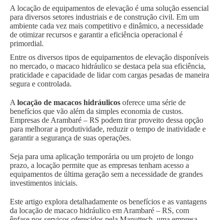
A locação de equipamentos de elevação é uma solução essencial
para diversos setores industriais e de construção civil. Em um
ambiente cada vez mais competitivo e dinâmico, a necessidade
de otimizar recursos e garantir a eficiência operacional é
primordial.
Entre os diversos tipos de equipamentos de elevação disponíveis
no mercado, o macaco hidráulico se destaca pela sua eficiência,
praticidade e capacidade de lidar com cargas pesadas de maneira
segura e controlada.
A
locação de macacos hidráulicos
oferece uma série de
benefícios que vão além da simples economia de custos.
Empresas de Arambaré – RS podem tirar proveito dessa opção
para melhorar a produtividade, reduzir o tempo de inatividade e
garantir a segurança de suas operações.
Seja para uma aplicação temporária ou um projeto de longo
prazo, a locação permite que as empresas tenham acesso a
equipamentos de última geração sem a necessidade de grandes
investimentos iniciais.
Este artigo explora detalhadamente os benefícios e as vantagens
da locação de macaco hidráulico em Arambaré – RS, com
ênfase nos serviços oferecidos pela Manuttech, uma empresa