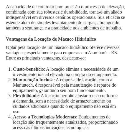
A capacidade de controlar com precisão o processo de elevação,
combinada com sua robustez e durabilidade, torna-o um aliado
indispensável em diversos cenários operacionais. Sua eficácia se
estende além do simples levantamento de cargas, abrangendo
também a segurança e a praticidade nos ambientes de trabalho.
Vantagens da Locação de Macaco Hidráulico
Optar pela locação de um macaco hidráulico oferece diversas
vantagens, especialmente para empresas em Arambaré – RS.
Entre as principais vantagens, destacam-se:
Custo-benefício
: A locação elimina a necessidade de um
investimento inicial elevado na compra do equipamento.
Manutenção Inclusa
: A empresa de locação, como a
Manuttech, é responsável pela manutenção e reparos do
equipamento, garantindo seu bom funcionamento.
Flexibilidade
: A locação permite ajustar o uso conforme
a demanda, sem a necessidade de armazenamento ou
cuidados adicionais quando o equipamento não está em
uso.
Acesso a Tecnologias Modernas
: Equipamentos de
locação são frequentemente atualizados, proporcionando
acesso às últimas inovações tecnológicas.