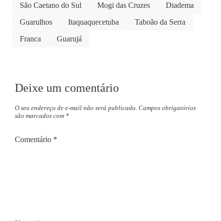
São Caetano do Sul
Mogi das Cruzes
Diadema
Guarulhos
Itaquaquecetuba
Taboão da Serra
Franca
Guarujá
Deixe um comentário
O seu endereço de e-mail não será publicado.
Campos obrigatórios
são marcados com
*
Comentário
*