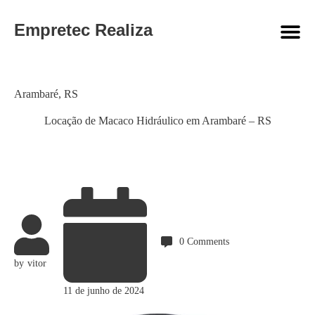
Empretec Realiza
Category
Arambaré
,
RS
Locação de Macaco Hidráulico em Arambaré – RS
0
Comments
by
vitor
11 de junho de 2024