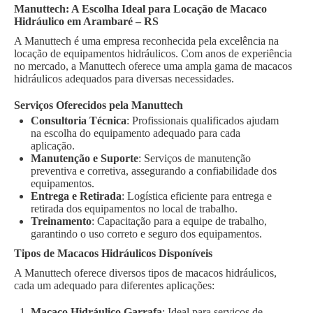
Manuttech: A Escolha Ideal para Locação de Macaco
Hidráulico em Arambaré – RS
A Manuttech é uma empresa reconhecida pela excelência na
locação de equipamentos hidráulicos. Com anos de experiência
no mercado, a Manuttech oferece uma ampla gama de macacos
hidráulicos adequados para diversas necessidades.
Serviços Oferecidos pela Manuttech
Consultoria Técnica
: Profissionais qualificados ajudam
na escolha do equipamento adequado para cada
aplicação.
Manutenção e Suporte
: Serviços de manutenção
preventiva e corretiva, assegurando a confiabilidade dos
equipamentos.
Entrega e Retirada
: Logística eficiente para entrega e
retirada dos equipamentos no local de trabalho.
Treinamento
: Capacitação para a equipe de trabalho,
garantindo o uso correto e seguro dos equipamentos.
Tipos de Macacos Hidráulicos Disponíveis
A Manuttech oferece diversos tipos de macacos hidráulicos,
cada um adequado para diferentes aplicações:
Macaco Hidráulico Garrafa
: Ideal para serviços de