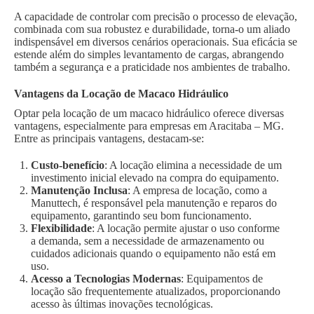
A capacidade de controlar com precisão o processo de elevação,
combinada com sua robustez e durabilidade, torna-o um aliado
indispensável em diversos cenários operacionais. Sua eficácia se
estende além do simples levantamento de cargas, abrangendo
também a segurança e a praticidade nos ambientes de trabalho.
Vantagens da Locação de Macaco Hidráulico
Optar pela locação de um macaco hidráulico oferece diversas
vantagens, especialmente para empresas em Aracitaba – MG.
Entre as principais vantagens, destacam-se:
Custo-benefício
: A locação elimina a necessidade de um
investimento inicial elevado na compra do equipamento.
Manutenção Inclusa
: A empresa de locação, como a
Manuttech, é responsável pela manutenção e reparos do
equipamento, garantindo seu bom funcionamento.
Flexibilidade
: A locação permite ajustar o uso conforme
a demanda, sem a necessidade de armazenamento ou
cuidados adicionais quando o equipamento não está em
uso.
Acesso a Tecnologias Modernas
: Equipamentos de
locação são frequentemente atualizados, proporcionando
acesso às últimas inovações tecnológicas.