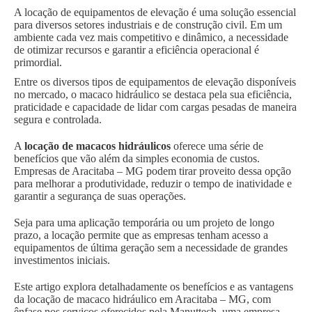
A locação de equipamentos de elevação é uma solução essencial
para diversos setores industriais e de construção civil. Em um
ambiente cada vez mais competitivo e dinâmico, a necessidade
de otimizar recursos e garantir a eficiência operacional é
primordial.
Entre os diversos tipos de equipamentos de elevação disponíveis
no mercado, o macaco hidráulico se destaca pela sua eficiência,
praticidade e capacidade de lidar com cargas pesadas de maneira
segura e controlada.
A
locação de macacos hidráulicos
oferece uma série de
benefícios que vão além da simples economia de custos.
Empresas de Aracitaba – MG podem tirar proveito dessa opção
para melhorar a produtividade, reduzir o tempo de inatividade e
garantir a segurança de suas operações.
Seja para uma aplicação temporária ou um projeto de longo
prazo, a locação permite que as empresas tenham acesso a
equipamentos de última geração sem a necessidade de grandes
investimentos iniciais.
Este artigo explora detalhadamente os benefícios e as vantagens
da locação de macaco hidráulico em Aracitaba – MG, com
ênfase nos serviços oferecidos pela Manuttech, uma empresa