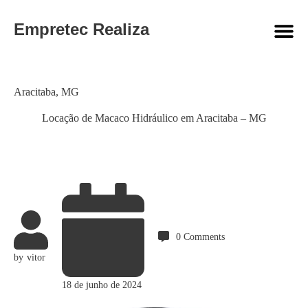
Empretec Realiza
Category
Aracitaba
,
MG
Locação de Macaco Hidráulico em Aracitaba – MG
0
Comments
by
vitor
18 de junho de 2024