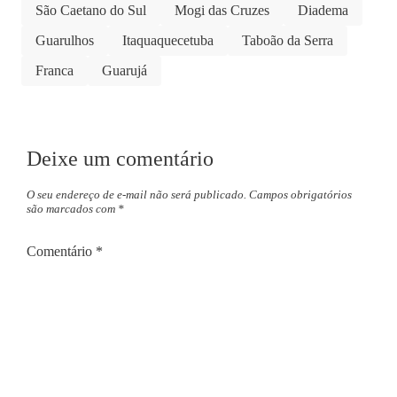
São Caetano do Sul
Mogi das Cruzes
Diadema
Guarulhos
Itaquaquecetuba
Taboão da Serra
Franca
Guarujá
Deixe um comentário
O seu endereço de e-mail não será publicado.
Campos obrigatórios
são marcados com
*
Comentário
*