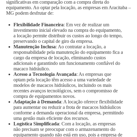
significativas em comparação com a compra direta do
equipamento. Ao optar pela locação, as empresas em Aracitaba –
MG podem desfrutar de:
Flexibilidade Financeira
: Em vez de realizar um
investimento inicial elevado na compra do equipamento,
a locação permite distribuir os custos ao longo do tempo,
preservando o capital de giro da empresa.
Manutenção Inclusa
: Ao contratar a locação, a
responsabilidade pela manutenção do equipamento fica a
cargo da empresa de locação, eliminando custos
adicionais e garantindo um funcionamento confiável do
macaco hidráulico.
Acesso a Tecnologia Avançada
: As empresas que
optam pela locação têm acesso a uma variedade de
modelos de macacos hidráulicos, incluindo os mais
recentes avanços tecnológicos, sem o compromisso de
compra de equipamentos novos.
Adaptação à Demanda
: A locação oferece flexibilidade
para aumentar ou reduzir a frota de macacos hidráulicos
conforme a demanda operacional da empresa, permitindo
uma gestão mais eficiente dos recursos.
Logística Simplificada
: Com a locação, as empresas
não precisam se preocupar com o armazenamento do
equipamento quando não está em uso, pois a empresa de