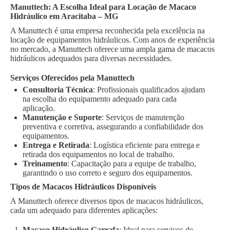
Manuttech: A Escolha Ideal para Locação de Macaco
Hidráulico em Aracitaba – MG
A Manuttech é uma empresa reconhecida pela excelência na
locação de equipamentos hidráulicos. Com anos de experiência
no mercado, a Manuttech oferece uma ampla gama de macacos
hidráulicos adequados para diversas necessidades.
Serviços Oferecidos pela Manuttech
Consultoria Técnica
: Profissionais qualificados ajudam
na escolha do equipamento adequado para cada
aplicação.
Manutenção e Suporte
: Serviços de manutenção
preventiva e corretiva, assegurando a confiabilidade dos
equipamentos.
Entrega e Retirada
: Logística eficiente para entrega e
retirada dos equipamentos no local de trabalho.
Treinamento
: Capacitação para a equipe de trabalho,
garantindo o uso correto e seguro dos equipamentos.
Tipos de Macacos Hidráulicos Disponíveis
A Manuttech oferece diversos tipos de macacos hidráulicos,
cada um adequado para diferentes aplicações:
Macaco Hidráulico Garrafa
: Ideal para serviços de